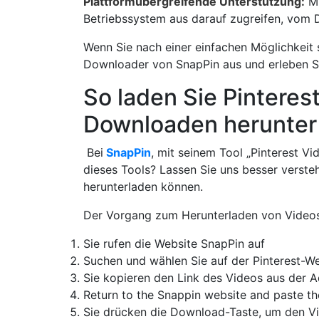
Plattformübergreifende Unterstützung:
Mi
Betriebssystem aus darauf zugreifen, vom 
Wenn Sie nach einer einfachen Möglichkeit 
Downloader von SnapPin aus und erleben Sie 
So laden Sie Pinteres
Downloaden herunter
Bei
SnapPin
, mit seinem Tool „Pinterest V
dieses Tools? Lassen Sie uns besser verste
herunterladen können.
Der Vorgang zum Herunterladen von Videos 
Sie rufen die Website SnapPin auf
Suchen und wählen Sie auf der Pinterest-We
Sie kopieren den Link des Videos aus der A
Return to the Snappin website and paste the
Sie drücken die Download-Taste, um den V