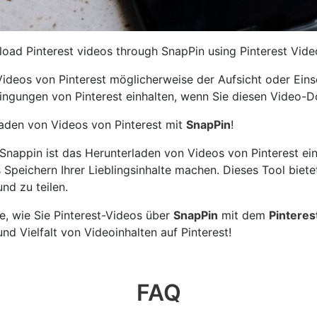
oad Pinterest videos through SnapPin using Pinterest Vid
ideos von Pinterest möglicherweise der Aufsicht oder Einsc
edingungen von Pinterest einhalten, wenn Sie diesen Video
aden von Videos von Pinterest mit
SnapPin
!
Snappin ist das Herunterladen von Videos von Pinterest ein
eichern Ihrer Lieblingsinhalte machen. Dieses Tool bietet 
nd zu teilen.
e, wie Sie Pinterest-Videos über
SnapPin
mit dem
Pintere
nd Vielfalt von Videoinhalten auf Pinterest!
FAQ