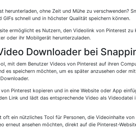
t herunterladen, ohne Zeit und Mühe zu verschwenden? Sna
d GIFs schnell und in höchster Qualität speichern können.
ite ermöglicht es Nutzern, den Videolink von Pinterest zu 
r oder ihr Mobilgerät herunterzuladen.
t Video Downloader bei Snappi
ool, mit dem Benutzer Videos von Pinterest auf ihren Compu
nd es speichern möchten, um es später anzusehen oder mit 
o Downloader.
 von Pinterest kopieren und in eine Website oder App einf
 den Link und lädt das entsprechende Video als Videodatei 
 oft ein nützliches Tool für Personen, die Videoinhalte vo
eo erneut ansehen möchten, direkt auf die Pinterest-Websi