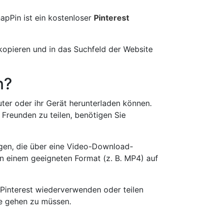
pPin ist ein kostenloser
Pinterest
kopieren und in das Suchfeld der Website
n?
ter oder ihr Gerät herunterladen können.
Freunden zu teilen, benötigen Sie
ügen, die über eine Video-Download-
in einem geeigneten Format (z. B. MP4) auf
n Pinterest wiederverwenden oder teilen
te gehen zu müssen.