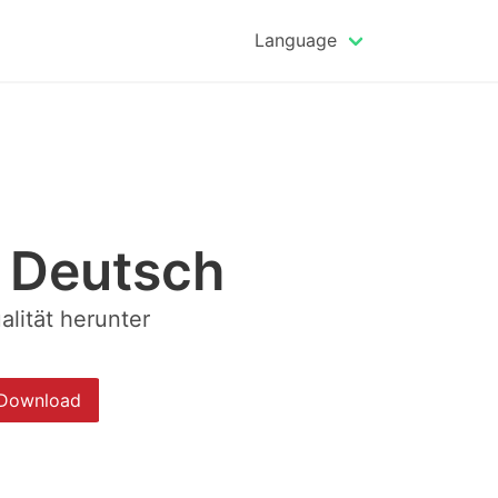
Language
r Deutsch
alität herunter
Download