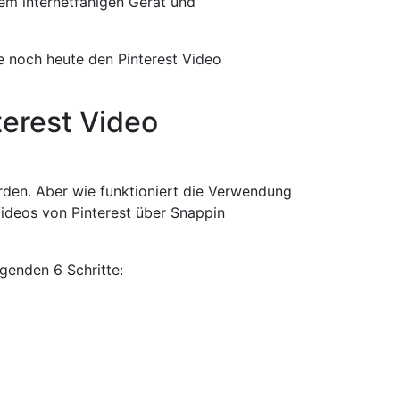
em internetfähigen Gerät und
e noch heute den Pinterest Video
terest Video
rden. Aber wie funktioniert die Verwendung
Videos von Pinterest über Snappin
genden 6 Schritte: