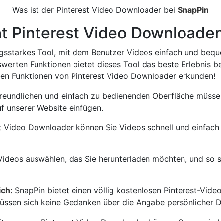
Was ist der Pinterest Video Downloader bei
SnapPin
t Pinterest Video Downloade
ungsstarkes Tool, mit dem Benutzer Videos einfach und bequ
swerten Funktionen bietet dieses Tool das beste Erlebnis 
nden Funktionen von Pinterest Video Downloader erkunden!
reundlichen und einfach zu bedienenden Oberfläche müssen 
f unserer Website einfügen.
 Video Downloader können Sie Videos schnell und einfach 
Videos auswählen, das Sie herunterladen möchten, und so si
ich:
SnapPin bietet einen völlig kostenlosen Pinterest-Vid
müssen sich keine Gedanken über die Angabe persönlicher 