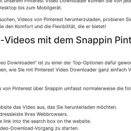
t unserem Pinterest Video Downloader können Sie von jed
Desktop bis zum Mobilgerät.
suchen, Videos von Pinterest herunterzuladen, probieren Si
den Komfort und die Flexibilität, die er bietet!
t-Videos mit dem Snappin Pin
ideo Downloaden“ ist zu einer der Top-Optionen dafür gewo
hen, wie Sie mit Pinterest Video Downloader ganz einfach 
von Pinterest über Snappin umfasst normalerweise die fol
bsite das Video aus, das Sie herunterladen möchten.
dressleiste Ihres Webbrowsers.
 link into the search box on the website.
ideo-Download-Vorgang zu starten.