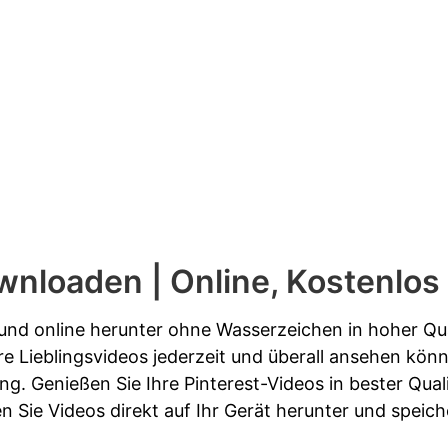
wnloaden | Online, Kostenlos 
und online herunter ohne Wasserzeichen in hoher Qua
re Lieblingsvideos jederzeit und überall ansehen kön
ung. Genießen Sie Ihre Pinterest-Videos in bester Qu
 Sie Videos direkt auf Ihr Gerät herunter und speicher