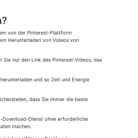
n?
em von der Pinterest-Plattform
beim Herunterladen von Videos von
Sie nur den Link des Pinterest-Videos, das
herunterladen und so Zeit und Energie
cherstellen, dass Sie immer die beste
eo-Download-Dienst ohne erforderliche
Daten machen.