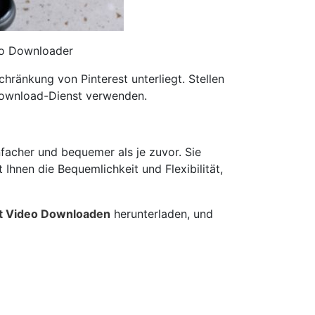
eo Downloader
hränkung von Pinterest unterliegt. Stellen
-Download-Dienst verwenden.
facher und bequemer als je zuvor. Sie
Ihnen die Bequemlichkeit und Flexibilität,
st Video Downloaden
herunterladen, und