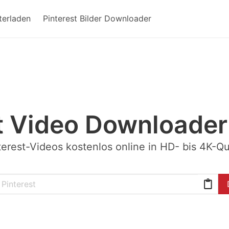
terladen
Pinterest Bilder Downloader
t Video Downloade
erest-Videos kostenlos online in HD- bis 4K-Qu