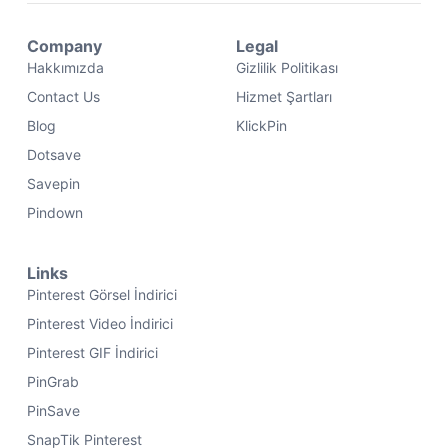
Company
Legal
Hakkımızda
Gizlilik Politikası
Contact Us
Hizmet Şartları
Blog
KlickPin
Dotsave
Savepin
Pindown
Links
Pinterest Görsel İndirici
Pinterest Video İndirici
Pinterest GIF İndirici
PinGrab
PinSave
SnapTik Pinterest