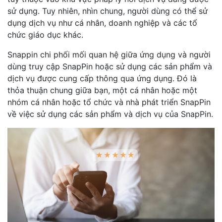
sử dụng. Tuy nhiên, nhìn chung, người dùng có thể sử
dụng dịch vụ như cá nhân, doanh nghiệp và các tổ
chức giáo dục khác.
Snappin chi phối mối quan hệ giữa ứng dụng và người
dùng truy cập SnapPin hoặc sử dụng các sản phẩm và
dịch vụ được cung cấp thông qua ứng dụng. Đó là
thỏa thuận chung giữa bạn, một cá nhân hoặc một
nhóm cá nhân hoặc tổ chức và nhà phát triển SnapPin
về việc sử dụng các sản phẩm và dịch vụ của SnapPin.