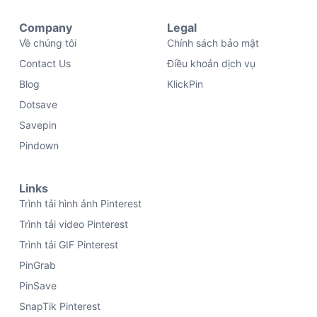
Company
Legal
Về chúng tôi
Chính sách bảo mật
Contact Us
Điều khoản dịch vụ
Blog
KlickPin
Dotsave
Savepin
Pindown
Links
Trình tải hình ảnh Pinterest
Trình tải video Pinterest
Trình tải GIF Pinterest
PinGrab
PinSave
SnapTik Pinterest