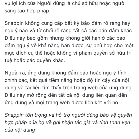
vụ lợi ích của Người dùng là chủ sở hữu hoặc người
sáng tạo hợp pháp.
Snappin không cung cấp bất kỳ bảo đảm rõ ràng hay
ngụ ý nào và từ chối rõ ràng tất cả các bảo đảm khác.
Điều này bao gồm nhưng không giới hạn ở các bảo
đảm ngụ ý về khả năng bán được, sự phù hợp cho một
mục đích cụ thể hoặc không vi phạm quyền sở hữu trí
tuệ hoặc các quyền khác.
Ngoài ra, ứng dụng không đảm bảo hoặc ngụ ý tính
chính xác, kết quả tiềm năng hoặc độ tin cậy của nội
dung và tài liệu tìm thấy trên trang web của ứng dụng.
Điều này mở rộng đến tất cả nội dung liên quan đến
ứng dụng và mọi trang web được liên kết với nó.
Snappin tôn trọng và hỗ trợ người dùng bảo vệ quyền
hợp pháp của họ về ghi nhận tác giả và tính toàn vẹn
của nội dung