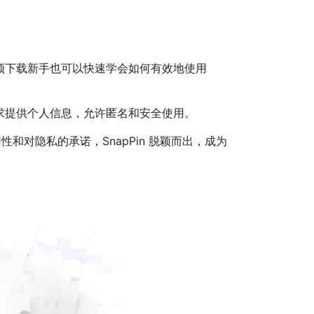
视频下载新手也可以快速学会如何有效地使用
要求提供个人信息，允许匿名和安全使用。
性和对隐私的承诺，SnapPin 脱颖而出，成为