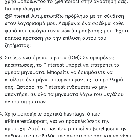
χρησιμοποιώντας το @Pinterest στην ανάρτησή σας.
Για παράδειγμα:
@Pinterest Αντιμετωπίζω πρόβλημα με τη σύνδεση
στον λογαριασμό μου. Λαμβάνω ένα σφάλμα κάθε
φορά που εισάγω τον κωδικό πρόσβασής μου. Έχετε
κάποια πρόταση για την επίλυση αυτού του
ζητήματος;
Στείλτε ένα άμεσο μήνυμα (DM): Σε ορισμένες
περιπτώσεις, το Pinterest μπορεί να επιτρέπει τα
άμεσα μηνύματα. Μπορείτε να δοκιμάσετε να
στείλετε ένα μήνυμα περιγράφοντας το πρόβλημά
σας. Ωστόσο, το Pinterest ενδέχεται να μην
απαντήσει σε όλα τα μηνύματα λόγω του μεγάλου
όγκου αιτημάτων.
Χρησιμοποιήστε σχετικά hashtags, όπως
#PinterestSupport, για να προσελκύσετε την
προσοχή. Αυτό το hashtag μπορεί να βοηθήσει στην
αύξηση της προβολής της ανάρτησής σας και να γίνει