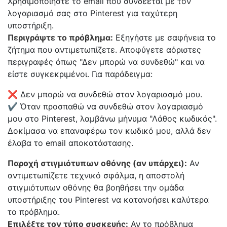
Χρησιμοποιήστε το email που συνδέεται με τον
λογαριασμό σας στο Pinterest για ταχύτερη
υποστήριξη.
Περιγράψτε το πρόβλημα:
Εξηγήστε με σαφήνεια το
ζήτημα που αντιμετωπίζετε. Αποφύγετε αόριστες
περιγραφές όπως "Δεν μπορώ να συνδεθώ" και να
είστε συγκεκριμένοι. Για παράδειγμα:
❌ Δεν μπορώ να συνδεθώ στον λογαριασμό μου.
✔ Όταν προσπαθώ να συνδεθώ στον λογαριασμό
μου στο Pinterest, λαμβάνω μήνυμα "Λάθος κωδικός".
Δοκίμασα να επαναφέρω τον κωδικό μου, αλλά δεν
έλαβα το email αποκατάστασης.
Παροχή στιγμιότυπων οθόνης (αν υπάρχει):
Αν
αντιμετωπίζετε τεχνικό σφάλμα, η αποστολή
στιγμιότυπων οθόνης θα βοηθήσει την ομάδα
υποστήριξης του Pinterest να κατανοήσει καλύτερα
το πρόβλημα.
Επιλέξτε τον τύπο συσκευής:
Αν το πρόβλημα