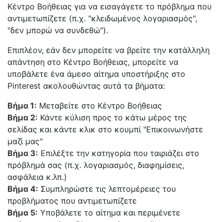
Κέντρο Βοήθειας για να εισαγάγετε το πρόβλημα που
αντιμετωπίζετε (π.χ. "κλειδωμένος λογαριασμός",
"δεν μπορώ να συνδεθώ").
Επιπλέον, εάν δεν μπορείτε να βρείτε την κατάλληλη
απάντηση στο Κέντρο Βοήθειας, μπορείτε να
υποβάλετε ένα άμεσο αίτημα υποστήριξης στο
Pinterest ακολουθώντας αυτά τα βήματα:
Βήμα 1:
Μεταβείτε στο Κέντρο Βοήθειας
Βήμα 2:
Κάντε κύλιση προς το κάτω μέρος της
σελίδας και κάντε κλικ στο κουμπί "Επικοινωνήστε
μαζί μας"
Βήμα 3:
Επιλέξτε την κατηγορία που ταιριάζει στο
πρόβλημά σας (π.χ. λογαριασμός, διαφημίσεις,
ασφάλεια κ.λπ.)
Βήμα 4:
Συμπληρώστε τις λεπτομέρειες του
προβλήματος που αντιμετωπίζετε
Βήμα 5:
Υποβάλετε το αίτημα και περιμένετε