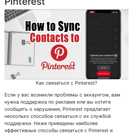
Pinterest
Как связаться с Pinterest?
Если у вас возникли проблемы с аккаунтом, вам
нужна поддержка по рекламе или вы хотите
сообщить о нарушении, Pinterest предлагает
несколько способов связаться с их службой
поддержки. Ниже приведены наиболее
эффективные способы связаться с Pinterest и