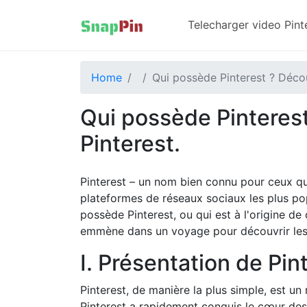
Telecharger video Pinte
Home
Qui possède Pinterest ? Décou
Qui possède Pinteres
Pinterest.
Pinterest – un nom bien connu pour ceux qui
plateformes de réseaux sociaux les plus p
possède Pinterest, ou qui est à l'origine de 
emmène dans un voyage pour découvrir les f
I. Présentation de Pin
Pinterest, de manière la plus simple, est u
Pinterest a rapidement conquis le cœur des 