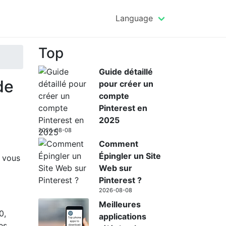
Language
Top
Guide détaillé
de
pour créer un
compte
Pinterest en
2025
2026-08-08
Comment
Épingler un Site
i vous
Web sur
Pinterest ?
2026-08-08
Meilleures
0,
applications
es