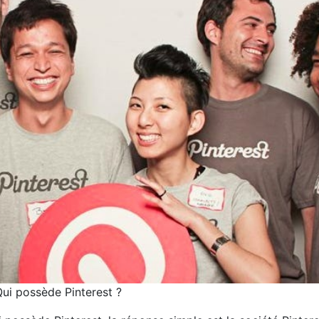
ui possède Pinterest ?