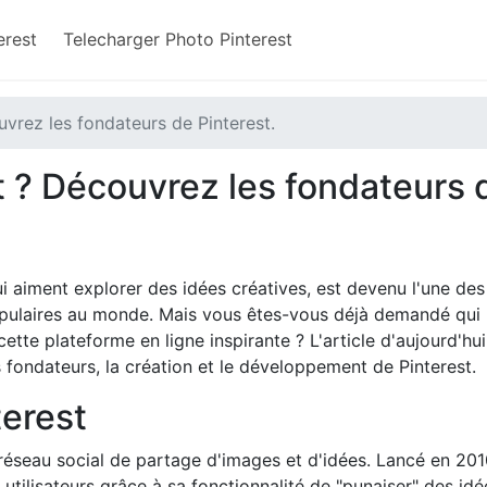
rest​
Telecharger Photo Pinterest
vrez les fondateurs de Pinterest.
t ? Découvrez les fondateurs 
 aiment explorer des idées créatives, est devenu l'une des
opulaires au monde. Mais vous êtes-vous déjà demandé qui
cette plateforme en ligne inspirante ? L'article d'aujourd'hu
ondateurs, la création et le développement de Pinterest.
terest
n réseau social de partage d'images et d'idées. Lancé en 201
utilisateurs grâce à sa fonctionnalité de "punaiser" des idé