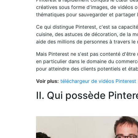
créatives sous forme d'images, de vidéos ou
thématiques pour sauvegarder et partager l
Ce qui distingue Pinterest, c'est sa capacit
cuisine, des astuces de décoration, de la 
aide des millions de personnes à travers le 
Mais Pinterest ne s'est pas contenté d'être u
en particulier dans le domaine du commerce
pour atteindre des clients potentiels et étab
Voir plus:
téléchargeur de vidéos Pinterest
II. Qui possède Pinter