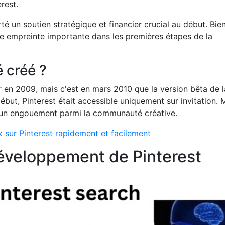
rest.
té un soutien stratégique et financier crucial au début. Bien
 une empreinte importante dans les premières étapes de la
é créé ?
 en 2009, mais c'est en mars 2010 que la version bêta de l
ébut, Pinterest était accessible uniquement sur invitation. 
é un engouement parmi la communauté créative.
sur Pinterest rapidement et facilement
développement de Pinterest