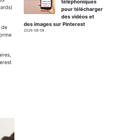
téléphoniques
oards)
pour télécharger
des vidéos et
des images sur Pinterest
s de
2026-08-08
forme
ires,
erest