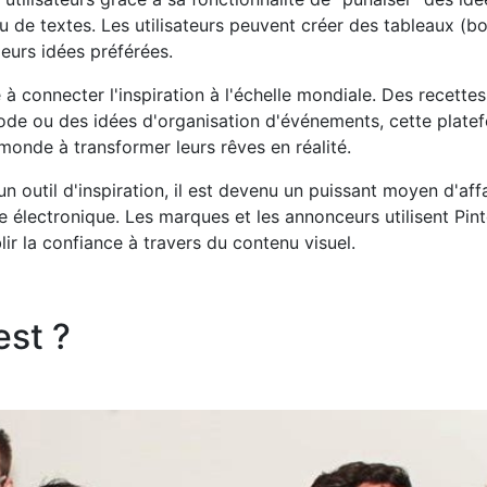
 de textes. Les utilisateurs peuvent créer des tableaux (b
eurs idées préférées.
é à connecter l'inspiration à l'échelle mondiale. Des recette
mode ou des idées d'organisation d'événements, cette plate
monde à transformer leurs rêves en réalité.
n outil d'inspiration, il est devenu un puissant moyen d'affa
 électronique. Les marques et les annonceurs utilisent Pint
lir la confiance à travers du contenu visuel.
est ?