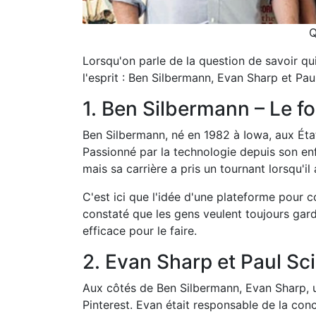
Q
Lorsqu'on parle de la question de savoir qu
l'esprit : Ben Silbermann, Evan Sharp et Paul
1. Ben Silbermann – Le f
Ben Silbermann, né en 1982 à Iowa, aux État
Passionné par la technologie depuis son enfa
mais sa carrière a pris un tournant lorsqu'i
C'est ici que l'idée d'une plateforme pour c
constaté que les gens veulent toujours garder
efficace pour le faire.
2. Evan Sharp et Paul Sci
Aux côtés de Ben Silbermann, Evan Sharp, un
Pinterest. Evan était responsable de la conc