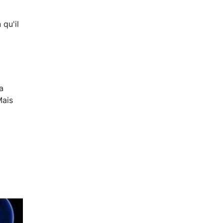
 qu'il
a
Mais