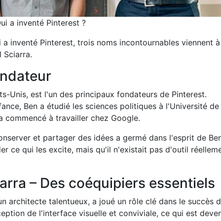
ui a inventé Pinterest ?
i a inventé Pinterest, trois noms incontournables viennent à
 Sciarra.
ondateur
s-Unis, est l'un des principaux fondateurs de Pinterest.
nce, Ben a étudié les sciences politiques à l'Université de 
l a commencé à travailler chez Google.
onserver et partager des idées a germé dans l'esprit de Ben.
 ce qui les excite, mais qu'il n'existait pas d'outil réellem
arra – Des coéquipiers essentiels
 architecte talentueux, a joué un rôle clé dans le succès 
eption de l'interface visuelle et conviviale, ce qui est deve