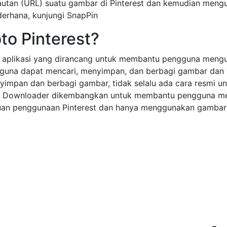
autan (URL) suatu gambar di Pinterest dan kemudian meng
erhana, kunjungi SnapPin
to Pinterest?
u aplikasi yang dirancang untuk membantu pengguna mengund
ngguna dapat mencari, menyimpan, dan berbagi gambar dan 
impan dan berbagi gambar, tidak selalu ada cara resmi u
Photo Downloader dikembangkan untuk membantu pengguna m
ntuan penggunaan Pinterest dan hanya menggunakan gambar