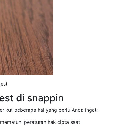
est
st di snappin
erikut beberapa hal yang perlu Anda ingat:
mematuhi peraturan hak cipta saat