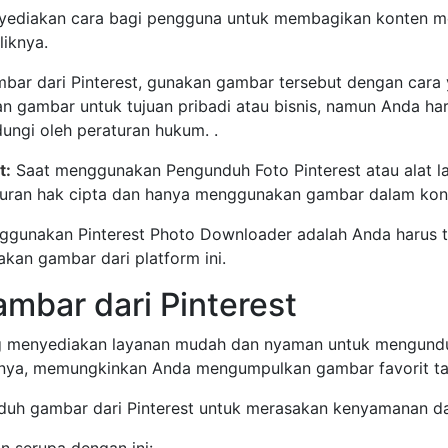
yediakan cara bagi pengguna untuk membagikan konten m
liknya.
r dari Pinterest, gunakan gambar tersebut dengan cara y
n gambar untuk tujuan pribadi atau bisnis, namun Anda ha
ngi oleh peraturan hukum. .
t:
Saat menggunakan Pengunduh Foto Pinterest atau alat l
turan hak cipta dan hanya menggunakan gambar dalam kondis
ggunakan Pinterest Photo Downloader adalah Anda harus t
kan gambar dari platform ini.
bar dari Pinterest
ng menyediakan layanan mudah dan nyaman untuk mengunduh
mnya, memungkinkan Anda mengumpulkan gambar favorit ta
nduh gambar dari Pinterest untuk merasakan kenyamanan da
n serupa dengan ini: