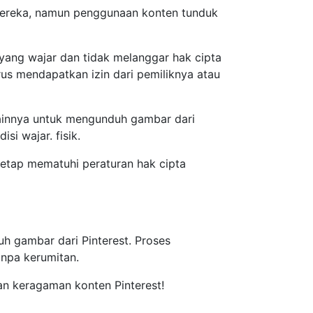
ereka, namun penggunaan konten tunduk
ang wajar dan tidak melanggar hak cipta
rus mendapatkan izin dari pemiliknya atau
ainnya untuk mengunduh gambar dari
i wajar. fisik.
etap mematuhi peraturan hak cipta
 gambar dari Pinterest. Proses
npa kerumitan.
n keragaman konten Pinterest!