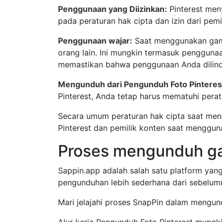
Penggunaan yang Diizinkan:
Pinterest men
pada peraturan hak cipta dan izin dari pemi
Penggunaan wajar:
Saat menggunakan gamba
orang lain. Ini mungkin termasuk penggunaa
memastikan bahwa penggunaan Anda dilindu
Mengunduh dari Pengunduh Foto Pinteres
Pinterest, Anda tetap harus mematuhi pera
Secara umum peraturan hak cipta saat men
Pinterest dan pemilik konten saat mengguna
Proses mengunduh gam
Sappin.app adalah salah satu platform ya
pengunduhan lebih sederhana dari sebelu
Mari jelajahi proses SnapPin dalam mengu
Alur kerja Pengunduh Foto Pinterest mungki