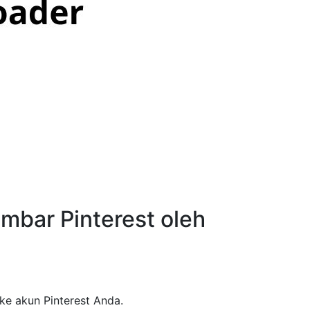
bar Pinterest oleh
e akun Pinterest Anda.