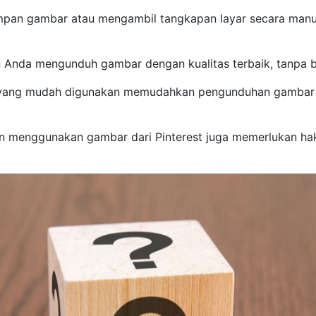
pan gambar atau mengambil tangkapan layar secara manua
 Anda mengunduh gambar dengan kualitas terbaik, tanpa bu
yang mudah digunakan memudahkan pengunduhan gambar d
 menggunakan gambar dari Pinterest juga memerlukan hak