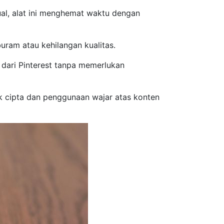
l, alat ini menghemat waktu dengan
ram atau kehilangan kualitas.
ari Pinterest tanpa memerlukan
 cipta dan penggunaan wajar atas konten