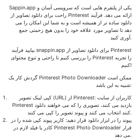
Sappin.app یکی از پلتفرم هایی است که سرویسی آسان و
راحت برای دانلود تصاویر از Pinterest ارائه می دهد. فرآیند
دانلود ساده تر از همیشه است و به شما این امکان را می
دهد تا تصاویر مورد علاقه خود را بدون هیچ زحمتی جمع
آوری کنید.
بیایید فرآیند snappin.app برای دانلود تصاویر از Pinterest
را بررسی کنیم تا راحتی و تنوع محتوای Pinterest را تجربه
کنیم!
گردش کار یک Pinterest Photo Downloader ممکن است
شبیه به این باشد:
کپی لینک تصویر (URL) از Pinterest: کاربران از سایت
Pinterest بازدید می کنند، تصویری را که می خواهند دانلود
کنند انتخاب می کنند و پیوند تصویر را کپی می کنند.
پیوند را در ابزار دانلود قرار دهید: کاربر پیوند کپی شده را در
کادر یا فیلد لازم در Pinterest Photo Downloader قرار
می دهد.