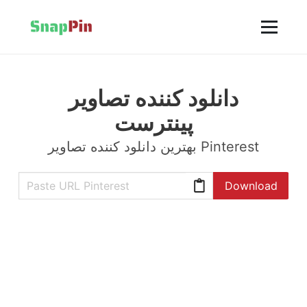
دانلود کننده تصاویر
پینترست
بهترین دانلود کننده تصاویر Pinterest
Download