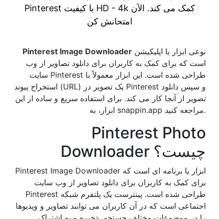
Pinterest با کیفیت HD - 4k کمک می کند. الآن
امتحانش کن
نوعی ابزار یا اپلیکیشن
Pinterest Image Downloader
است که برای کمک به کاربران برای دانلود تصاویر از وب
سایت Pinterest طراحی شده است. این ابزار معمولاً با
استخراج پیوند (URL) یک تصویر در Pinterest و سپس دانلود
تصویر از آنجا کار می کند. برای استفاده سریع و ساده از این
ابزار، به snappin.app مراجعه کنید.
Pinterest Photo
Downloader چیست؟
Pinterest Image Downloader ابزار یا برنامه ای است که
برای کمک به کاربران برای دانلود تصاویر از وب سایت
Pinterest طراحی شده است. پینترست یک پلتفرم شبکه
اجتماعی است که در آن کاربران می توانند تصاویر و ویدیوها
را در موضوعات مختلف جستجو، ذخیره و به اشتراک