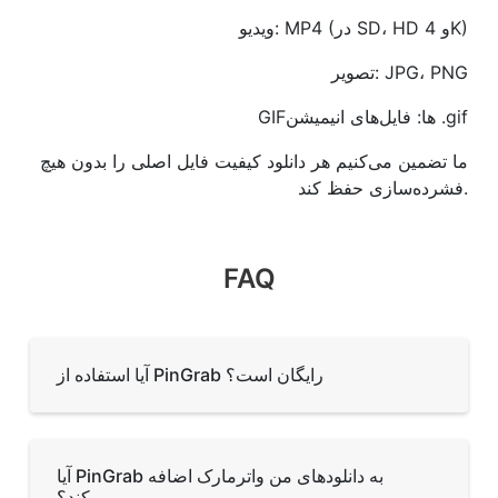
ویدیو: MP4 (در SD، HD و 4K)
تصویر: JPG، PNG
GIFها: فایل‌های انیمیشن .gif
ما تضمین می‌کنیم هر دانلود کیفیت فایل اصلی را بدون هیچ
فشرده‌سازی حفظ کند.
FAQ
آیا استفاده از PinGrab رایگان است؟
آیا PinGrab به دانلودهای من واترمارک اضافه
می‌کند؟