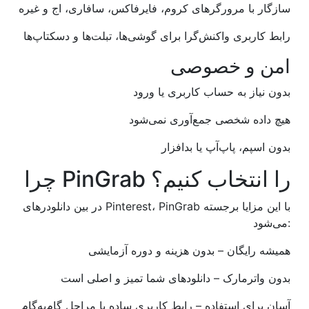
سازگار با مرورگرهای کروم، فایرفاکس، سافاری، اج و غیره
رابط کاربری واکنش‌گرا برای گوشی‌ها، تبلت‌ها و دسکتاپ‌ها
امن و خصوصی
بدون نیاز به حساب کاربری یا ورود
هیچ داده شخصی جمع‌آوری نمی‌شود
بدون اسپم، پاپ‌آپ یا بدافزار
چرا PinGrab را انتخاب کنیم؟
در بین دانلودرهای Pinterest، PinGrab با این مزایا برجسته
می‌شود:
همیشه رایگان – بدون هزینه و دوره آزمایشی
بدون واترمارک – دانلودهای شما تمیز و اصلی است
آسان برای استفاده – رابط کاربری ساده با مراحل گام‌به‌گام