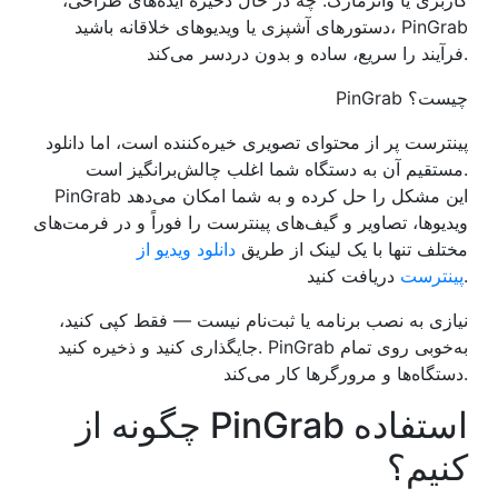
کاربری یا واترمارک. چه در حال ذخیره ایده‌های طراحی،
دستورهای آشپزی یا ویدیوهای خلاقانه باشید، PinGrab
فرآیند را سریع، ساده و بدون دردسر می‌کند.
PinGrab چیست؟
پینترست پر از محتوای تصویری خیره‌کننده است، اما دانلود
مستقیم آن به دستگاه شما اغلب چالش‌برانگیز است.
PinGrab این مشکل را حل کرده و به شما امکان می‌دهد
ویدیوها، تصاویر و گیف‌های پینترست را فوراً و در فرمت‌های
مختلف تنها با یک لینک از طریق
دانلود ویدیو از
دریافت کنید.
پینترست
نیازی به نصب برنامه یا ثبت‌نام نیست — فقط کپی کنید،
جایگذاری کنید و ذخیره کنید. PinGrab به‌خوبی روی تمام
دستگاه‌ها و مرورگرها کار می‌کند.
چگونه از PinGrab استفاده
کنیم؟