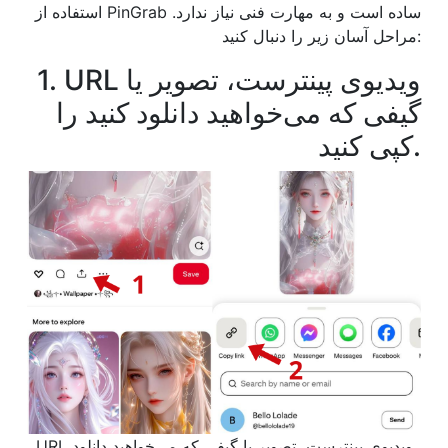
استفاده از PinGrab ساده است و به مهارت فنی نیاز ندارد.
مراحل آسان زیر را دنبال کنید:
1. URL ویدیوی پینترست، تصویر یا
گیفی که می‌خواهید دانلود کنید را
کپی کنید.
URL ویدیوی پینترست، تصویر یا گیفی که می‌خواهید دانلود