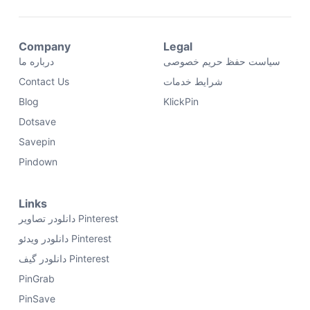
Company
Legal
سیاست حفظ حریم خصوصی
درباره ما
شرایط خدمات
Contact Us
Blog
KlickPin
Dotsave
Savepin
Pindown
Links
دانلودر تصاویر Pinterest
دانلودر ویدئو Pinterest
دانلودر گیف Pinterest
PinGrab
PinSave