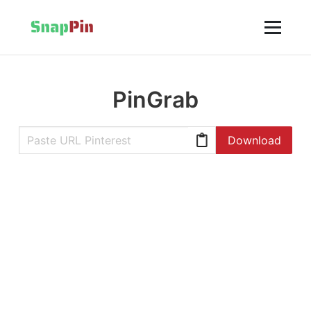
PinGrab
Download