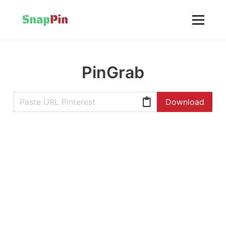
PinGrab
Download