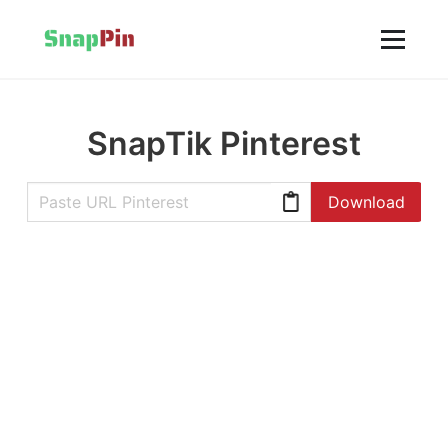
SnapTik Pinterest
Download