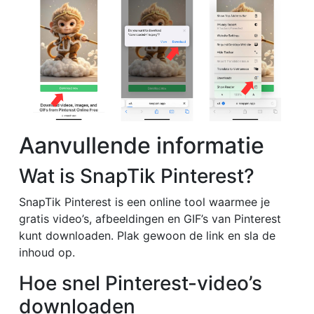
Aanvullende informatie
Wat is SnapTik Pinterest?
SnapTik Pinterest is een online tool waarmee je
gratis video’s, afbeeldingen en GIF’s van Pinterest
kunt downloaden. Plak gewoon de link en sla de
inhoud op.
Hoe snel Pinterest-video’s
downloaden