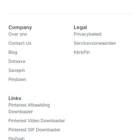
Company
Legal
Over ons
Privacybeleid
Contact Us
Servicevoorwaarden
Blog
KlickPin
Dotsave
Savepin
Pindown
Links
Pinterest Afbeelding
Downloader
Pinterest Video Downloader
Pinterest GIF Downloader
PinGrab