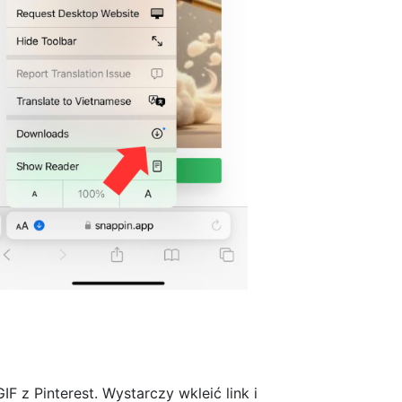
F z Pinterest. Wystarczy wkleić link i