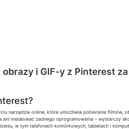
, obrazy i GIF-y z Pinterest z
nterest?
iu narzędzie online, które umożliwia pobieranie filmów, ob
ta ani instalować żadnego oprogramowania – wystarczy skop
dzeniu, w tym telefonach komórkowych, tabletach i komput