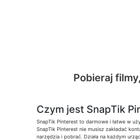
Pobieraj filmy
Czym jest SnapTik Pi
SnapTik Pinterest to darmowe i łatwe w użyc
SnapTik Pinterest nie musisz zakładać kon
narzędzia i pobrać. Działa na każdym urzą