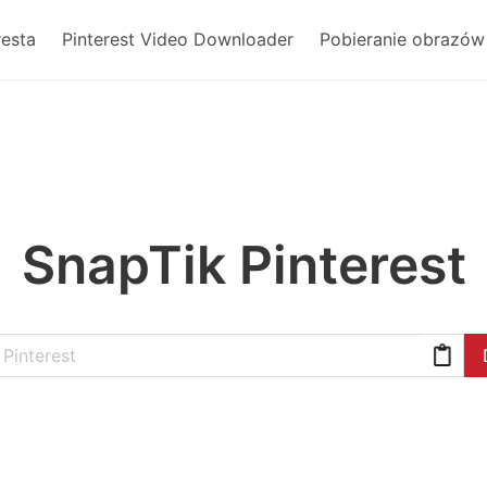
resta
Pinterest Video Downloader
Pobieranie obrazów 
SnapTik Pinterest