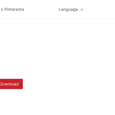
z Pinteresta
Language
Download