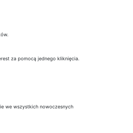
tów.
rest za pomocą jednego kliknięcia.
alnie we wszystkich nowoczesnych