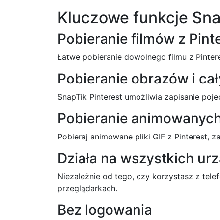
Kluczowe funkcje Sna
Pobieranie filmów z Pint
Łatwe pobieranie dowolnego filmu z Pintere
Pobieranie obrazów i c
SnapTik Pinterest umożliwia zapisanie poje
Pobieranie animowanyc
Pobieraj animowane pliki GIF z Pinterest, z
Działa na wszystkich ur
Niezależnie od tego, czy korzystasz z tele
przeglądarkach.
Bez logowania