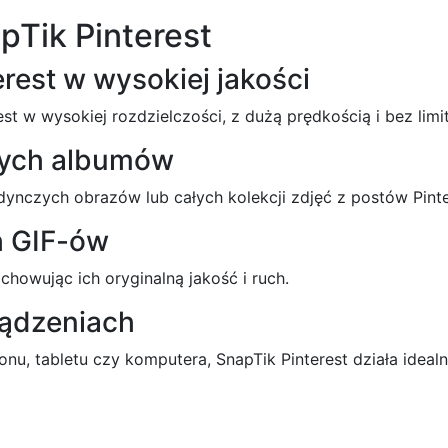
pTik Pinterest
erest w wysokiej jakości
st w wysokiej rozdzielczości, z dużą prędkością i bez limi
ałych albumów
dynczych obrazów lub całych kolekcji zdjęć z postów Pinte
h GIF-ów
achowując ich oryginalną jakość i ruch.
ządzeniach
fonu, tabletu czy komputera, SnapTik Pinterest działa ide