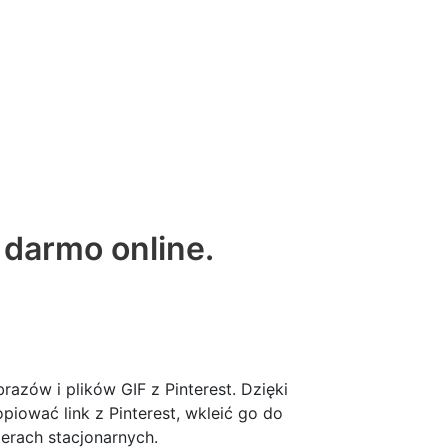
a darmo online.
razów i plików GIF z Pinterest. Dzięki
iować link z Pinterest, wkleić go do
erach stacjonarnych.