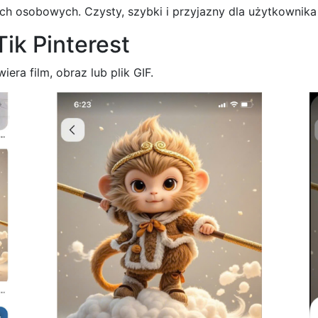
h osobowych. Czysty, szybki i przyjazny dla użytkownika i
ik Pinterest
iera film, obraz lub plik GIF.