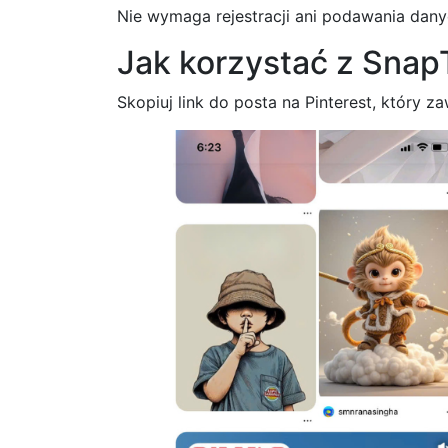
Nie wymaga rejestracji ani podawania danyc
Jak korzystać z SnapT
Skopiuj link do posta na Pinterest, który zaw