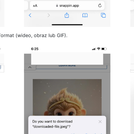
format (wideo, obraz lub GIF).