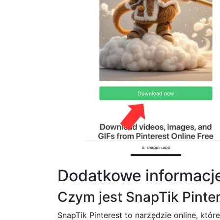
Dodatkowe informacj
Czym jest SnapTik Pinte
SnapTik Pinterest to narzędzie online, któr