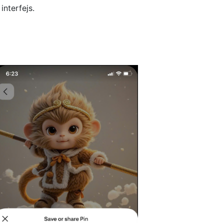
nterfejs.