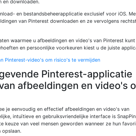
en en downloaden.
nload- en bestandsbeheerapplicatie exclusief voor iOS. Me
ldingen van Pinterest downloaden en ze vervolgens rechts
aten waarmee u afbeeldingen en video's van Pinterest kunt
oeften en persoonlijke voorkeuren kiest u de juiste applica
n Pinterest-video's om risico's te vermijden
gevende Pinterest-applicatie
van afbeeldingen en video's 
e je eenvoudig en effectief afbeeldingen en video's van
jke, intuïtieve en gebruiksvriendelijke interface is SnapPin
ete keuze van veel mensen geworden wanneer ze hun favori
n opslaan.