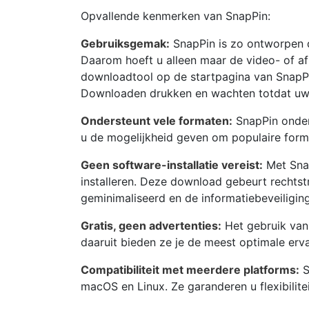
Opvallende kenmerken van SnapPin:
Gebruiksgemak:
SnapPin is zo ontworpen 
Daarom hoeft u alleen maar de video- of af
downloadtool op de startpagina van SnapPin
Downloaden drukken en wachten totdat uw 
Ondersteunt vele formaten:
SnapPin onder
u de mogelijkheid geven om populaire forma
Geen software-installatie vereist:
Met Snap
installeren. Deze download gebeurt recht
geminimaliseerd en de informatiebeveiligin
Gratis, geen advertenties:
Het gebruik van 
daaruit bieden ze je de meest optimale erva
Compatibiliteit met meerdere platforms:
S
macOS en Linux. Ze garanderen u flexibilite