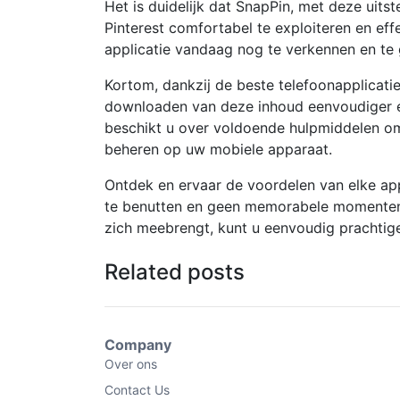
Het is duidelijk dat SnapPin, met deze uit
Pinterest comfortabel te exploiteren en ef
applicatie vandaag nog te verkennen en te 
Kortom, dankzij de beste telefoonapplicati
downloaden van deze inhoud eenvoudiger 
beschikt u over voldoende hulpmiddelen om 
beheren op uw mobiele apparaat.
Ontdek en ervaar de voordelen van elke app
te benutten en geen memorabele momenten t
zich meebrengt, kunt u eenvoudig prachtig
Related posts
Company
Over ons
Contact Us