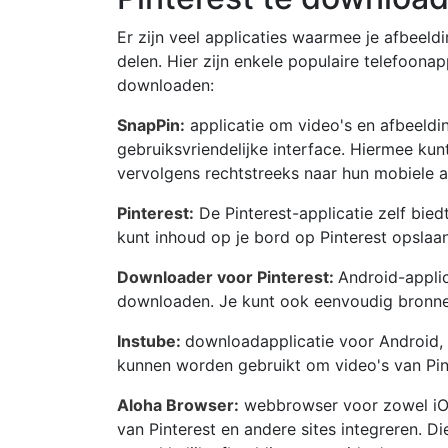
Er zijn veel applicaties waarmee je afbeel
delen. Hier zijn enkele populaire telefoona
downloaden:
SnapPin:
applicatie om video's en afbeeld
gebruiksvriendelijke interface. Hiermee kun
vervolgens rechtstreeks naar hun mobiele
Pinterest:
De Pinterest-applicatie zelf bied
kunt inhoud op je bord op Pinterest opslaan
Downloader voor Pinterest:
Android-applic
downloaden. Je kunt ook eenvoudig bronnen
Instube:
downloadapplicatie voor Android,
kunnen worden gebruikt om video's van Pin
Aloha Browser:
webbrowser voor zowel iOS
van Pinterest en andere sites integreren. 