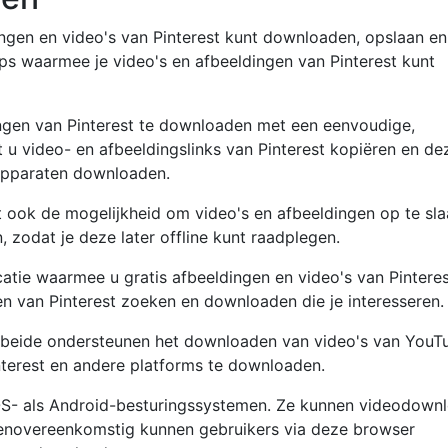
dingen en video's van Pinterest kunt downloaden, opslaan en
pps waarmee je video's en afbeeldingen van Pinterest kunt
ingen van Pinterest te downloaden met een eenvoudige,
t u video- en afbeeldingslinks van Pinterest kopiëren en de
 apparaten downloaden.
t ook de mogelijkheid om video's en afbeeldingen op te sla
, zodat je deze later offline kunt raadplegen.
atie waarmee u gratis afbeeldingen en video's van Pinteres
 van Pinterest zoeken en downloaden die je interesseren.
 beide ondersteunen het downloaden van video's van YouT
terest en andere platforms te downloaden.
- als Android-besturingssystemen. Ze kunnen videodown
Dienovereenkomstig kunnen gebruikers via deze browser