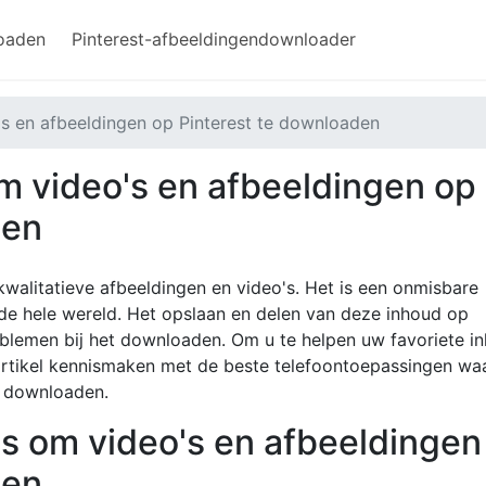
loaden
Pinterest-afbeeldingendownloader
s en afbeeldingen op Pinterest te downloaden
m video's en afbeeldingen op
den
kwalitatieve afbeeldingen en video's. Het is een onmisbare
de hele wereld. Het opslaan en delen van deze inhoud op
oblemen bij het downloaden. Om u te helpen uw favoriete i
t artikel kennismaken met de beste telefoontoepassingen w
t downloaden.
es om video's en afbeeldingen
den