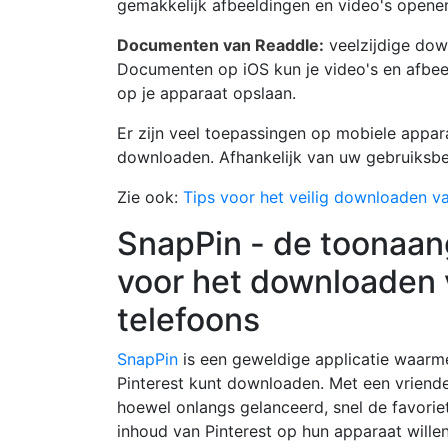
gemakkelijk afbeeldingen en video's open
Documenten van Readdle:
veelzijdige dow
Documenten op iOS kun je video's en afbee
op je apparaat opslaan.
Er zijn veel toepassingen op mobiele appar
downloaden. Afhankelijk van uw gebruiksbeh
Zie ook:
Tips voor het veilig downloaden va
SnapPin - de toonaan
voor het downloaden 
telefoons
SnapPin
is een geweldige applicatie waarme
Pinterest kunt downloaden. Met een vriendeli
hoewel onlangs gelanceerd, snel de favori
inhoud van Pinterest op hun apparaat wille