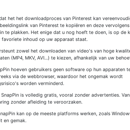
dat het het downloadproces van Pinterest kan vereenvoudi
beeldingslink van Pinterest te kopiëren en deze vervolgens
 te plakken. Het enige dat u nog hoeft te doen, is op de 
favoriete inhoud op uw apparaat staat.
steunt zowel het downloaden van video's van hoge kwalite
ten (MP4, MKV, AVI...) te kiezen, afhankelijk van uw behoe
Pin hoeven gebruikers geen software op hun apparaten t
streeks via de webbrowser, waardoor het ongemak wordt
gsrisico's worden verminderd.
SnapPin is volledig gratis, vooral zonder advertenties. Van
ring zonder afleiding te veroorzaken.
napPin kan op de meeste platforms werken, zoals Window
it en gemak.