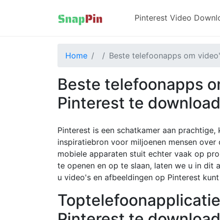
Pinterest Video Down
Home
Beste telefoonapps om video'
Beste telefoonapps o
Pinterest te downloa
Pinterest is een schatkamer aan prachtige, 
inspiratiebron voor miljoenen mensen over 
mobiele apparaten stuit echter vaak op pr
te openen en op te slaan, laten we u in di
u video's en afbeeldingen op Pinterest kun
Toptelefoonapplicati
Pinterest te downloa