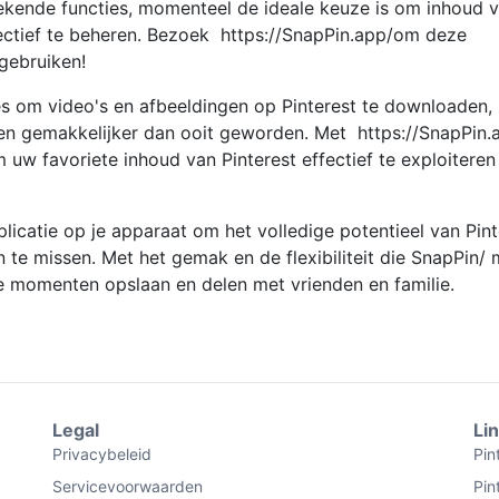
stekende functies, momenteel de ideale keuze is om inhoud 
fectief te beheren. Bezoek
https://SnapPin.app/
om deze
gebruiken!
es om video's en afbeeldingen op Pinterest te downloaden, 
en gemakkelijker dan ooit geworden. Met
https://SnapPin.
uw favoriete inhoud van Pinterest effectief te exploiteren
licatie op je apparaat om het volledige potentieel van Pint
e missen. Met het gemak en de flexibiliteit die
SnapPin/
m
e momenten opslaan en delen met vrienden en familie.
Legal
Li
Privacybeleid
Pin
Servicevoorwaarden
Pin