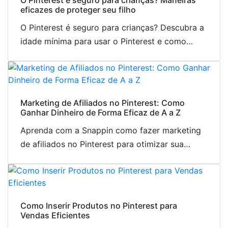
O Pinterest é seguro para crianças? Maneiras
eficazes de proteger seu filho
O Pinterest é seguro para crianças? Descubra a
idade mínima para usar o Pinterest e como
proteger as crianças contra conteúdos
inadequados.
Marketing de Afiliados no Pinterest: Como
Ganhar Dinheiro de Forma Eficaz de A a Z
Aprenda com a Snappin como fazer marketing
de afiliados no Pinterest para otimizar sua
renda. O método é simples, não exige capital e
é ideal para iniciantes.
Como Inserir Produtos no Pinterest para
Vendas Eficientes