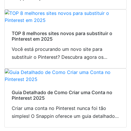
otimizar sua experiência de navegação no
Pinterest com facilidade!
TOP 8 melhores sites novos para substituir o
Pinterest em 2025
Você está procurando um novo site para
substituir o Pinterest? Descubra agora os
aplicativos semelhantes ao Pinterest mais
amados pela Geração Z para explorar ideias!
Guia Detalhado de Como Criar uma Conta no
Pinterest 2025
Criar uma conta no Pinterest nunca foi tão
simples! O Snappin oferece um guia detalhado
de A a Z para ajudá-lo a se inscrever com