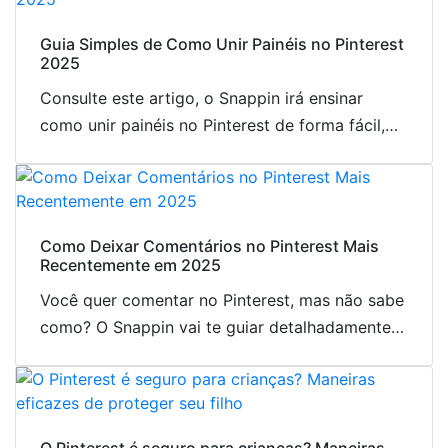
Guia Simples de Como Unir Painéis no Pinterest
2025
Consulte este artigo, o Snappin irá ensinar
como unir painéis no Pinterest de forma fácil,
ajudando você a gerenciar o conteúdo de
maneira mais eficaz. Acompanhe agora!
Como Deixar Comentários no Pinterest Mais
Recentemente em 2025
Você quer comentar no Pinterest, mas não sabe
como? O Snappin vai te guiar detalhadamente
sobre como deixar comentários de forma fácil e
rápida.