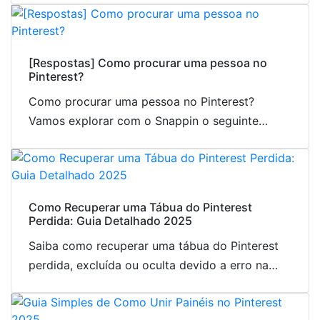
[Respostas] Como procurar uma pessoa no
Pinterest?
Como procurar uma pessoa no Pinterest?
Vamos explorar com o Snappin o seguinte
artigo, que ajudará você a encontrar facilmente
a conta de alguém no Pinterest.
Como Recuperar uma Tábua do Pinterest
Perdida: Guia Detalhado 2025
Saiba como recuperar uma tábua do Pinterest
perdida, excluída ou oculta devido a erro na
conta. Um guia passo a passo que facilita a
recuperação!