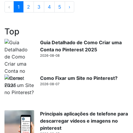
sucesso em apenas alguns minutos.
‹
1
2
3
4
5
›
Top
Guia Detalhado de Como Criar uma
Conta no Pinterest 2025
2026-08-08
Como Fixar um Site no Pinterest?
2026-08-07
Principais aplicações de telefone para
descarregar vídeos e imagens no
pinterest