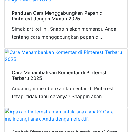
dengan mudah!
Panduan Cara Menggabungkan Papan di
Pinterest dengan Mudah 2025
Simak artikel ini, Snappin akan memandu Anda
tentang cara menggabungkan papan di
Pinterest dengan mudah, membantu Anda
mengelola konten dengan lebih efektif. Ikuti
sekarang!
Cara Menambahkan Komentar di Pinterest
Terbaru 2025
Anda ingin memberikan komentar di Pinterest
tetapi tidak tahu caranya? Snappin akan
memberikan panduan rinci tentang cara
menambahkan komentar dengan mudah dan
cepat.