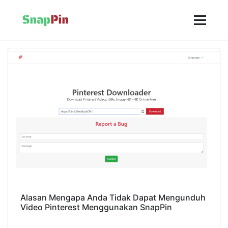
Alasan Mengapa Anda Tidak Dapat Mengunduh
Video Pinterest Menggunakan SnapPin