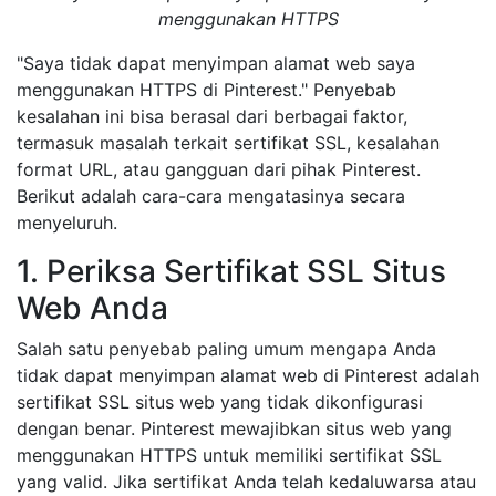
menggunakan HTTPS
"Saya tidak dapat menyimpan alamat web saya
menggunakan HTTPS di Pinterest." Penyebab
kesalahan ini bisa berasal dari berbagai faktor,
termasuk masalah terkait sertifikat SSL, kesalahan
format URL, atau gangguan dari pihak Pinterest.
Berikut adalah cara-cara mengatasinya secara
menyeluruh.
1. Periksa Sertifikat SSL Situs
Web Anda
Salah satu penyebab paling umum mengapa Anda
tidak dapat menyimpan alamat web di Pinterest adalah
sertifikat SSL situs web yang tidak dikonfigurasi
dengan benar. Pinterest mewajibkan situs web yang
menggunakan HTTPS untuk memiliki sertifikat SSL
yang valid. Jika sertifikat Anda telah kedaluwarsa atau