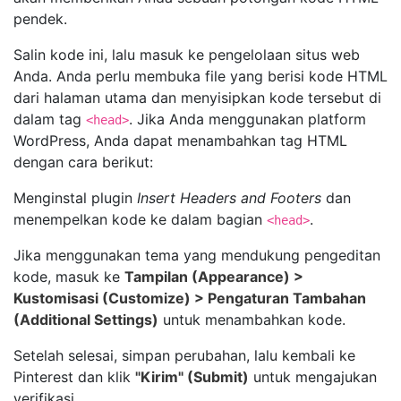
pendek.
Salin kode ini, lalu masuk ke pengelolaan situs web
Anda. Anda perlu membuka file yang berisi kode HTML
dari halaman utama dan menyisipkan kode tersebut di
dalam tag
. Jika Anda menggunakan platform
<head>
WordPress, Anda dapat menambahkan tag HTML
dengan cara berikut:
Menginstal plugin
Insert Headers and Footers
dan
menempelkan kode ke dalam bagian
.
<head>
Jika menggunakan tema yang mendukung pengeditan
kode, masuk ke
Tampilan (Appearance) >
Kustomisasi (Customize) > Pengaturan Tambahan
(Additional Settings)
untuk menambahkan kode.
Setelah selesai, simpan perubahan, lalu kembali ke
Pinterest dan klik
"Kirim" (Submit)
untuk mengajukan
verifikasi.