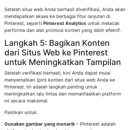
Setelah situs web Anda berhasil diverifikasi, Anda akan
mendapatkan akses ke berbagai fitur lanjutan di
Pinterest, seperti
Pinterest Analytics
untuk melacak
performa dan alat promosi konten yang lebih efektif.
Langkah 5: Bagikan Konten
dari Situs Web ke Pinterest
untuk Meningkatkan Tampilan
Setelah verifikasi berhasil, kini Anda dapat mulai
menyematkan (pin) konten dari situs web Anda ke
Pinterest. Ini adalah langkah penting untuk
meningkatkan lalu lintas dan memanfaatkan platform
ini secara maksimal.
Pastikan untuk:
Gunakan gambar yang menarik
– Pinterest adalah