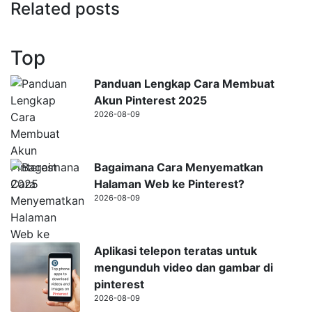
Related posts
Top
Panduan Lengkap Cara Membuat
Akun Pinterest 2025
2026-08-09
Bagaimana Cara Menyematkan
Halaman Web ke Pinterest?
2026-08-09
Aplikasi telepon teratas untuk
mengunduh video dan gambar di
pinterest
2026-08-09