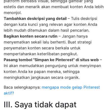
platform berbasis visual, sehingga gambar yang
estetis dan menarik akan membuat konten Anda lebih
menonjol.
Tambahkan deskripsi yang detail
– Tulis deskripsi
dengan kata kunci yang relevan agar konten Anda
lebih mudah ditemukan dalam hasil pencarian.
Bagikan konten secara rutin
– Jangan hanya
menyematkan sekali lalu berhenti. Buat strategi
penyematan konten secara berkala untuk
mempertahankan keterlibatan pengikut.
Pasang tombol "Simpan ke Pinterest" di situs web
–
Ini akan memudahkan pengunjung untuk menyimpan
konten Anda ke papan mereka, sehingga
meningkatkan jangkauan secara organik.
Baca selengkapnya:
mengapa mode gelap Pinterest
aktif?
III. Saya tidak dapat