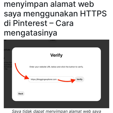
menyimpan alamat web
saya menggunakan HTTPS
di Pinterest – Cara
mengatasinya
Saya tidak dapat menyimpan alamat web saya