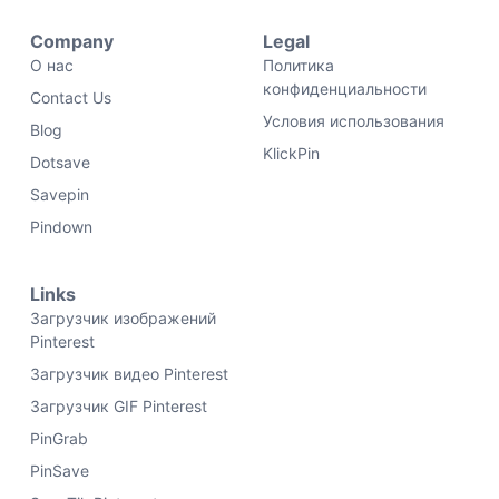
Company
Legal
О нас
Политика
конфиденциальности
Contact Us
Условия использования
Blog
KlickPin
Dotsave
Savepin
Pindown
Links
Загрузчик изображений
Pinterest
Загрузчик видео Pinterest
Загрузчик GIF Pinterest
PinGrab
PinSave