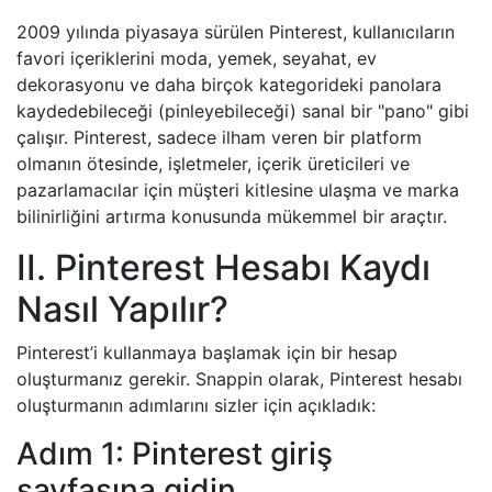
2009 yılında piyasaya sürülen Pinterest, kullanıcıların
favori içeriklerini moda, yemek, seyahat, ev
dekorasyonu ve daha birçok kategorideki panolara
kaydedebileceği (pinleyebileceği) sanal bir "pano" gibi
çalışır. Pinterest, sadece ilham veren bir platform
olmanın ötesinde, işletmeler, içerik üreticileri ve
pazarlamacılar için müşteri kitlesine ulaşma ve marka
bilinirliğini artırma konusunda mükemmel bir araçtır.
II. Pinterest Hesabı Kaydı
Nasıl Yapılır?
Pinterest’i kullanmaya başlamak için bir hesap
oluşturmanız gerekir. Snappin olarak, Pinterest hesabı
oluşturmanın adımlarını sizler için açıkladık:
Adım 1: Pinterest giriş
sayfasına gidin