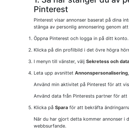
Pinterest
Pinterest visar annonser baserat på dina int
stänga av personlig annonsering genom att 
Öppna Pinterest och logga in på ditt konto.
Klicka på din profilbild i det övre högra hö
I menyn till vänster, välj
Sekretess och dat
Leta upp avsnittet
Annonspersonalisering
Använd min aktivitet på Pinterest för att v
Använd data från Pinterests partner för at
Klicka på
Spara
för att bekräfta ändringarn
När du har gjort detta kommer annonser i di
webbsurfande.