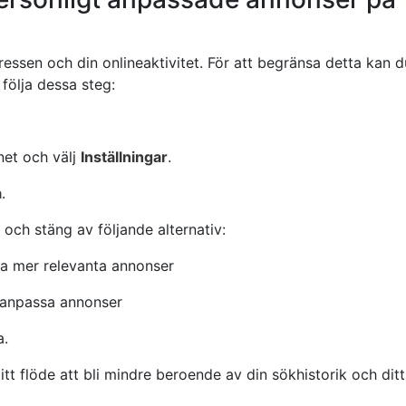
ressen och din onlineaktivitet. För att begränsa detta kan d
följa dessa steg:
rnet och välj
Inställningar
.
a
.
, och stäng av följande alternativ:
isa mer relevanta annonser
t anpassa annonser
a.
tt flöde att bli mindre beroende av din sökhistorik och ditt