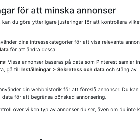
ingar för att minska annonser
kan du göra ytterligare justeringar för att kontrollera vilke
nvänder dina intressekategorier för att visa relevanta annon
data
för att ändra dessa.
rs
: Vissa annonser baseras på data som Pinterest samlar in
a, gå till
Inställningar > Sekretess och data
och stäng av
 använder din webbhistorik för att föreslå annonser. Du kan g
 data för att begränsa oönskad annonsering.
ntroll över vilken typ av annonser du ser, även om du inte 