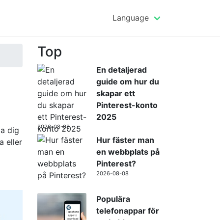
Language
Top
En detaljerad
guide om hur du
skapar ett
Pinterest-konto
2025
2026-08-08
pa dig
Hur fäster man
 eller
en webbplats på
Pinterest?
2026-08-08
Populära
telefonappar för