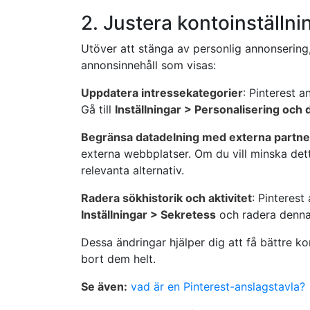
2. Justera kontoinställn
Utöver att stänga av personlig annonsering, 
annonsinnehåll som visas:
Uppdatera intressekategorier
: Pinterest a
Gå till
Inställningar > Personalisering och 
Begränsa datadelning med externa partne
externa webbplatser. Om du vill minska dett
relevanta alternativ.
Radera sökhistorik och aktivitet
: Pinterest
Inställningar > Sekretess
och radera denna
Dessa ändringar hjälper dig att få bättre ko
bort dem helt.
Se även:
vad är en Pinterest-anslagstavla?