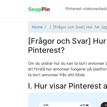
Pinterest-videonedlad
Home
[Frågor och Svar] Hur Tar Ja
[Frågor och Svar] Hur
Pinterest?
Om du undrar hur du kan ta bort annonser p
att förstå hur annonser fungerar på plattf
ta bort annonser från ditt flöde.
I. Hur visar Pinterest