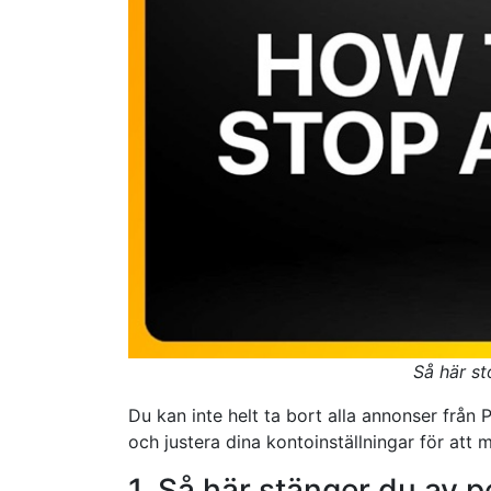
Så här st
Du kan inte helt ta bort alla annonser från
och justera dina kontoinställningar för att
1. Så här stänger du av 