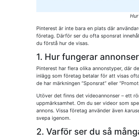
Hur
Pinterest är inte bara en plats där användar
företag. Därför ser du ofta sponsrat innehål
du förstå hur de visas.
1. Hur fungerar annonser
Pinterest har flera olika annonstyper, där d
inlägg som företag betalar för att visas of
de har märkningen ”Sponsrat” eller ”Promot
Utöver det finns det videoannonser – ett r
uppmärksamhet. Om du ser videor som spelas
annons. Vissa företag använder även
karus
svepa igenom.
2. Varför ser du så mång