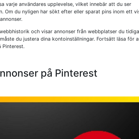
sa varje användares upplevelse, vilket innebär att du ser
. Om du nyligen har sökt efter eller sparat pins inom ett vi
 annonser.
 webbhistorik och visar annonser från webbplatser du tidiga
åste du justera dina kontoinställningar. Fortsätt läsa för at
 Pinterest.
annonser på Pinterest