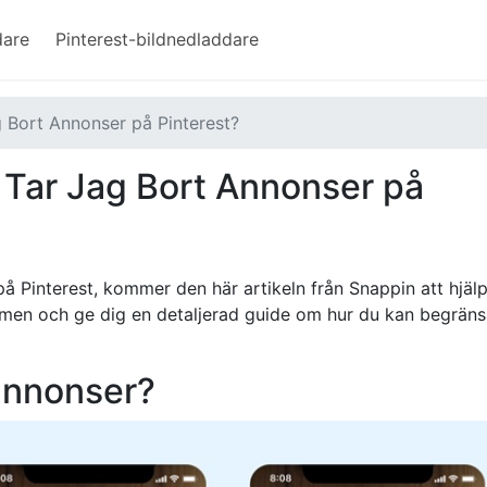
dare
Pinterest-bildnedladdare
g Bort Annonser på Pinterest?
 Tar Jag Bort Annonser på
å Pinterest, kommer den här artikeln från Snappin att hjäl
ormen och ge dig en detaljerad guide om hur du kan begränsa
 annonser?