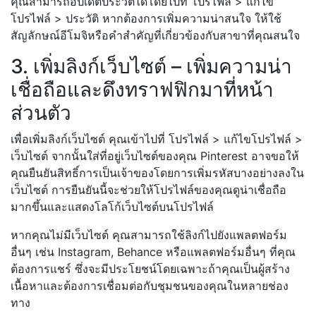
คุณสามารถอัปเดตประวัติได้โดยไปที่ โปรไฟล์ > แก้ไข
โปรไฟล์ > ประวัติ หากต้องการเพิ่มความน่าสนใจ ให้ใช้
สัญลักษณ์อีโมจิหรือคำสำคัญที่เกี่ยวข้องกับสาขาที่คุณสนใจ
3. เพิ่มลิงก์เว็บไซต์ – เพิ่มความน่า
เชื่อถือและดึงทราฟฟิกมาที่หน้า
ส่วนตัว
เพื่อเพิ่มลิงก์เว็บไซต์ คุณเข้าไปที่ โปรไฟล์ > แก้ไขโปรไฟล์ >
เว็บไซต์ จากนั้นใส่ที่อยู่เว็บไซต์ของคุณ Pinterest อาจขอให้
คุณยืนยันสิทธิ์การเป็นเจ้าของโดยการเพิ่มรหัสบางอย่างลงใน
เว็บไซต์ การยืนยันนี้จะช่วยให้โปรไฟล์ของคุณดูน่าเชื่อถือ
มากขึ้นและแสดงโลโก้เว็บไซต์บนโปรไฟล์
หากคุณไม่มีเว็บไซต์ คุณสามารถใช้ลิงก์ไปยังแพลตฟอร์ม
อื่นๆ เช่น Instagram, Behance หรือแพลตฟอร์มอื่นๆ ที่คุณ
ต้องการแชร์ ซึ่งจะมีประโยชน์โดยเฉพาะถ้าคุณเป็นผู้สร้าง
เนื้อหาและต้องการเชื่อมต่อกับชุมชนของคุณในหลายช่อง
ทาง