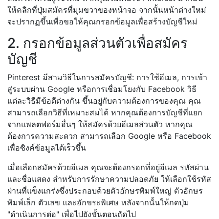
ให้คลิกที่ปุ่มสมัครที่มุมขวาของหน้าจอ จากนั้นหน้าต่างใหม่
จะปรากฏขึ้นเพื่อขอให้คุณกรอกข้อมูลเพื่อสร้างบัญชีใหม่
2. กรอกข้อมูลส่วนตัวเพื่อสมัคร
บัญชี
Pinterest มีสามวิธีในการสมัครบัญชี: การใช้อีเมล, การเข้า
สู่ระบบผ่าน Google หรือการเชื่อมโยงกับ Facebook วิธี
แต่ละวิธีมีข้อดีต่างกัน ขึ้นอยู่กับความต้องการของคุณ คุณ
สามารถเลือกวิธีที่เหมาะสมได้ หากคุณต้องการบัญชีที่แยก
จากแพลตฟอร์มอื่นๆ ให้สมัครด้วยอีเมลส่วนตัว หากคุณ
ต้องการความสะดวก สามารถเลือก Google หรือ Facebook
เพื่อซิงค์ข้อมูลได้เร็วขึ้น
เมื่อเลือกสมัครด้วยอีเมล คุณจะต้องกรอกที่อยู่อีเมล รหัสผ่าน
และชื่อแสดง สำหรับการรักษาความปลอดภัย ให้เลือกใช้รหัส
ผ่านที่แข็งแกร่งซึ่งประกอบด้วยตัวอักษรพิมพ์ใหญ่ ตัวอักษร
พิมพ์เล็ก ตัวเลข และอักขระพิเศษ หลังจากนั้นให้กดปุ่ม
"ดำเนินการต่อ" เพื่อไปยังขั้นตอนถัดไป