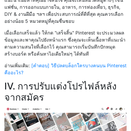
แฟชั่น, การออกแบบภายใน, อาหาร, การท่องเที่ยว, ธุรกิจ,
DIY & งานฝีมือ ฯลฯ เพื่อประสบการณ์ที่ดีที่สุด คุณควรเลือก
อย่างน้อย 5 หมวดหมู่ที่คุณชื่นชอบ
เมื่อเลือกเสร็จแล้ว ให้กด "เสร็จสิ้น" Pinterest จะประมวลผล
ข้อมูลและพาคุณไปยังหน้าแรก ซึ่งคุณจะเห็นเนื้อหาที่แนะนำ
ตามความสนใจที่เลือกไว้ คุณสามารถเริ่มบันทึกปักหมุด
สร้างบอร์ด หรือค้นหาไอเดียใหม่ๆ ได้ทันที
อ่านเพิ่มเติม:
[คำตอบ] วิธีปลดบล็อกใครบางคนบน Pinterest
คืออะไร?
IV. การปรับแต่งโปรไฟล์หลัง
จากสมัคร