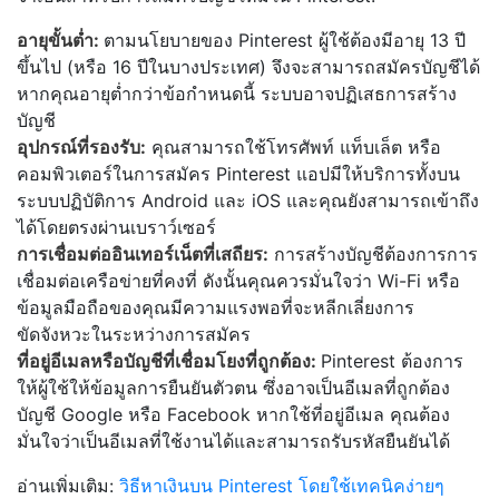
อายุขั้นต่ำ:
ตามนโยบายของ Pinterest ผู้ใช้ต้องมีอายุ 13 ปี
ขึ้นไป (หรือ 16 ปีในบางประเทศ) จึงจะสามารถสมัครบัญชีได้
หากคุณอายุต่ำกว่าข้อกำหนดนี้ ระบบอาจปฏิเสธการสร้าง
บัญชี
อุปกรณ์ที่รองรับ:
คุณสามารถใช้โทรศัพท์ แท็บเล็ต หรือ
คอมพิวเตอร์ในการสมัคร Pinterest แอปมีให้บริการทั้งบน
ระบบปฏิบัติการ Android และ iOS และคุณยังสามารถเข้าถึง
ได้โดยตรงผ่านเบราว์เซอร์
การเชื่อมต่ออินเทอร์เน็ตที่เสถียร:
การสร้างบัญชีต้องการการ
เชื่อมต่อเครือข่ายที่คงที่ ดังนั้นคุณควรมั่นใจว่า Wi-Fi หรือ
ข้อมูลมือถือของคุณมีความแรงพอที่จะหลีกเลี่ยงการ
ขัดจังหวะในระหว่างการสมัคร
ที่อยู่อีเมลหรือบัญชีที่เชื่อมโยงที่ถูกต้อง:
Pinterest ต้องการ
ให้ผู้ใช้ให้ข้อมูลการยืนยันตัวตน ซึ่งอาจเป็นอีเมลที่ถูกต้อง
บัญชี Google หรือ Facebook หากใช้ที่อยู่อีเมล คุณต้อง
มั่นใจว่าเป็นอีเมลที่ใช้งานได้และสามารถรับรหัสยืนยันได้
อ่านเพิ่มเติม:
วิธีหาเงินบน Pinterest โดยใช้เทคนิคง่ายๆ