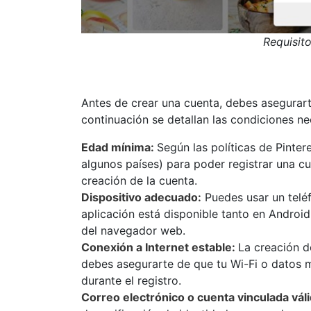
Requisito
Antes de crear una cuenta, debes asegurart
continuación se detallan las condiciones ne
Edad mínima:
Según las políticas de Pinter
algunos países) para poder registrar una cu
creación de la cuenta.
Dispositivo adecuado:
Puedes usar un teléf
aplicación está disponible tanto en Andro
del navegador web.
Conexión a Internet estable:
La creación d
debes asegurarte de que tu Wi-Fi o datos mó
durante el registro.
Correo electrónico o cuenta vinculada váli