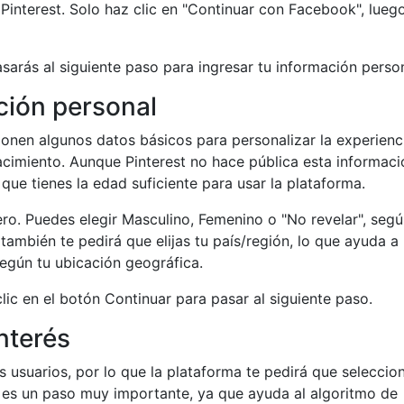
interest. Solo haz clic en "Continuar con Facebook", lueg
sarás al siguiente paso para ingresar tu información person
ción personal
ionen algunos datos básicos para personalizar la experienc
acimiento. Aunque Pinterest no hace pública esta informaci
que tienes la edad suficiente para usar la plataforma.
ro. Puedes elegir Masculino, Femenino o "No revelar", segú
también te pedirá que elijas tu país/región, lo que ayuda a 
egún tu ubicación geográfica.
ic en el botón Continuar para pasar al siguiente paso.
nterés
os usuarios, por lo que la plataforma te pedirá que seleccio
te es un paso muy importante, ya que ayuda al algoritmo de