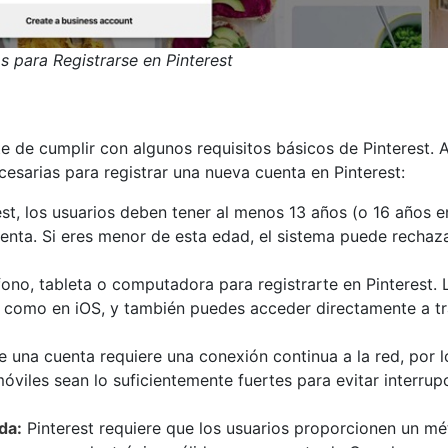
s para Registrarse en Pinterest
e de cumplir con algunos requisitos básicos de Pinterest. 
cesarias para registrar una nueva cuenta en Pinterest:
est, los usuarios deben tener al menos 13 años (o 16 años e
enta. Si eres menor de esta edad, el sistema puede rechaza
ono, tableta o computadora para registrarte en Pinterest. 
id como en iOS, y también puedes acceder directamente a t
e una cuenta requiere una conexión continua a la red, por 
viles sean lo suficientemente fuertes para evitar interrup
da:
Pinterest requiere que los usuarios proporcionen un m