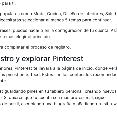
para ti.
s populares como Moda, Cocina, Diseño de interiores, Salud
 Necesitarás seleccionar al menos 5 temas para continuar.
reses, puedes hacerlo en la configuración de tu cuenta. As
temas elegir al principio.
ra completar el proceso de registro.
stro y explorar Pinterest
ores, Pinterest te llevará a la página de inicio, donde ver
as pines) en tu feed. Estos son los contenidos recomenda
nte.
st guardando pines en tu tablero personal, creando nuevos
. Si quieres que tu cuenta sea más profesional, sigue
 de perfil, escribiendo una biografía y añadiendo tu sitio w