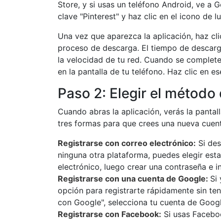
Store, y si usas un teléfono Android, ve a 
clave "Pinterest" y haz clic en el icono de l
Una vez que aparezca la aplicación, haz cli
proceso de descarga. El tiempo de descar
la velocidad de tu red. Cuando se complete 
en la pantalla de tu teléfono. Haz clic en e
Paso 2: Elegir el método
Cuando abras la aplicación, verás la pantal
tres formas para que crees una nueva cuen
Registrarse con correo electrónico:
Si des
ninguna otra plataforma, puedes elegir esta
electrónico, luego crear una contraseña e 
Registrarse con una cuenta de Google:
Si
opción para registrarte rápidamente sin te
con Google", selecciona tu cuenta de Googl
Registrarse con Facebook:
Si usas Faceboo