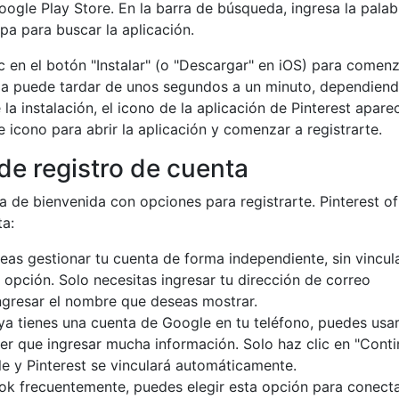
Google Play Store. En la barra de búsqueda, ingresa la palab
upa para buscar la aplicación.
c en el botón "Instalar" (o "Descargar" en iOS) para comenz
ga puede tardar de unos segundos a un minuto, dependien
la instalación, el icono de la aplicación de Pinterest apare
se icono para abrir la aplicación y comenzar a registrarte.
 de registro de cuenta
la de bienvenida con opciones para registrarte. Pinterest o
ta:
eas gestionar tu cuenta de forma independiente, sin vincula
 opción. Solo necesitas ingresar tu dirección de correo
ingresar el nombre que deseas mostrar.
 ya tienes una cuenta de Google en tu teléfono, puedes usar
ner que ingresar mucha información. Solo haz clic en "Conti
e y Pinterest se vinculará automáticamente.
k frecuentemente, puedes elegir esta opción para conect