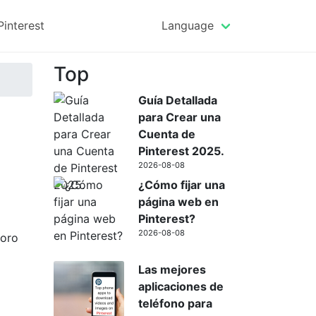
Pinterest
Language
Top
Guía Detallada
para Crear una
Cuenta de
Pinterest 2025.
2026-08-08
¿Cómo fijar una
página web en
Pinterest?
2026-08-08
soro
Las mejores
aplicaciones de
teléfono para