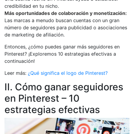
credibilidad en tu nicho.
Más oportunidades de colaboración y monetización:
Las marcas a menudo buscan cuentas con un gran
número de seguidores para publicidad o asociaciones
de marketing de afiliación.
Entonces, ¿cómo puedes ganar más seguidores en
Pinterest? ¡Exploremos 10 estrategias efectivas a
continuación!
Leer más:
¿Qué significa el logo de Pinterest?
II. Cómo ganar seguidores
en Pinterest – 10
estrategias efectivas