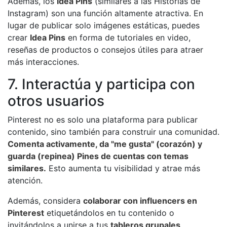
Además, los
Idea Pins
(similares a las Historias de
Instagram) son una función altamente atractiva. En
lugar de publicar solo imágenes estáticas, puedes
crear
Idea Pins
en forma de tutoriales en video,
reseñas de productos o consejos útiles para atraer
más interacciones.
7. Interactúa y participa con
otros usuarios
Pinterest no es solo una plataforma para publicar
contenido, sino también para construir una comunidad.
Comenta activamente, da "me gusta" (corazón) y
guarda (repinea) Pines de cuentas con temas
similares.
Esto aumenta tu visibilidad y atrae más
atención.
Además, considera
colaborar con influencers en
Pinterest
etiquetándolos en tu contenido o
invitándolos a unirse a tus
tableros grupales
.