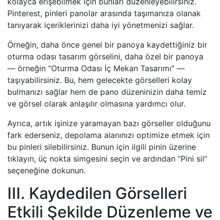
kolayca erişebilmek için bunları düzenleyebilirsiniz.
Pinterest, pinleri panolar arasında taşımanıza olanak
tanıyarak içeriklerinizi daha iyi yönetmenizi sağlar.
Örneğin, daha önce genel bir panoya kaydettiğiniz bir
oturma odası tasarım görselini, daha özel bir panoya
— örneğin “Oturma Odası İç Mekan Tasarımı” —
taşıyabilirsiniz. Bu, hem gelecekte görselleri kolay
bulmanızı sağlar hem de pano düzeninizin daha temiz
ve görsel olarak anlaşılır olmasına yardımcı olur.
Ayrıca, artık işinize yaramayan bazı görseller olduğunu
fark ederseniz, depolama alanınızı optimize etmek için
bu pinleri silebilirsiniz. Bunun için ilgili pinin üzerine
tıklayın, üç nokta simgesini seçin ve ardından “Pini sil”
seçeneğine dokunun.
III. Kaydedilen Görselleri
Etkili Şekilde Düzenleme ve