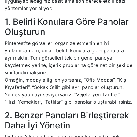
uygulayabileceğiniz basit ama son derece etkili bazı
yöntemler yer alıyor:
1. Belirli Konulara Göre Panolar
Oluşturun
Pinterest’te görselleri organize etmenin en iyi
yollarından biri, onları belirli konulara göre panolara
ayırmaktır. Tüm görselleri tek bir genel panoya
kaydetmek yerine, içerik gruplarına göre net bir şekilde
sınıflandırmalısınız.
Örneğin, modayla ilgileniyorsanız, “Ofis Modası”, “Kış
Kıyafetleri”, “Sokak Stili” gibi ayrı panolar oluşturun.
Yemek yapmayı seviyorsanız, “Vejetaryen Tarifler”,
“Hızlı Yemekler”, “Tatlılar” gibi panolar oluşturabilirsiniz.
2. Benzer Panoları Birleştirerek
Daha İyi Yönetin
Pinterest’i kullandıkça, benzer içeriklere sahip çok