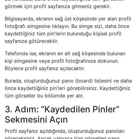
görmek için profil sayfanıza gitmeniz gerekir.
Bilgisayarda, ekranın sağ üst köşesinde yer alan profil
fotoğrafı simgesine tıklayın. Bu simge sizi, daha önce
kaydettiğiniz tüm pin'lerin bulunduğu kişisel profil
sayfanıza götürecektir.
Telefonda ise, ekranın en alt sağ köşesinde bulunan
kişi simgesine veya profil fotoğrafınıza dokunun.
Böylece profil sayfanız açılacaktır.
Burada, oluşturduğunuz pano (board) listesini ve daha
önce kaydettiğiniz pin'leri görebilirsiniz. Kaydettiğiniz
tüm görseller bu bölümde yer alır.
3. Adım: “Kaydedilen Pinler”
Sekmesini Açın
Profil sayfanız açıldığında, oluşturduğunuz panoları
göreceksiniz. Ancak yalnızca tüm görselleri pano