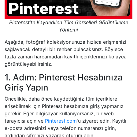
Pinterest’te Kaydedilen Tüm Görselleri Görüntüleme
Yöntemi
Aşağıda, fotoğraf koleksiyonunuza hızlıca erişmenizi
sağlayacak detaylı bir rehber bulacaksınız. Böylece
fazla zaman harcamadan kayıtlı içeriklerinizi kolayca
görüntüleyebilirsiniz.
1. Adım: Pinterest Hesabınıza
Giriş Yapın
Öncelikle, daha önce kaydettiğiniz tüm içeriklere
erişebilmek için Pinterest hesabınıza giriş yapmanız
gerekir. Eğer bilgisayar kullanıyorsanız, bir web
tarayıcısı açın ve
Pinterest.com
'u ziyaret edin. Kayıtlı
e-posta adresinizi veya telefon numaranızı girin,
ardından şifrenizi yazarak oturum açın.