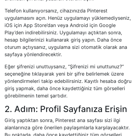
Telefon kullanıyorsanız, cihazınızda Pinterest
uygulamasını açın. Henüz uygulamayı yüklemediyseniz,
iOS için App Store’dan veya Android için Google
Play’den indirebilirsiniz. Uygulamayı açtıktan sonra,
hesap bilgilerinizi kullanarak giriş yapın. Daha önce
oturum açtıysanız, uygulama sizi otomatik olarak ana
sayfaya yönlendirecektir.
Eğer şifrenizi unuttuysanız, “Şifrenizi mi unuttunuz?”
seçeneğine tıklayarak yeni bir şifre belirlemek üzere
yönlendirmeleri takip edebilirsiniz. Kayıtlı hesaba doğru
giriş yapmak, daha önce kaydettiğiniz tüm görselleri
görebilmenin temel şartıdır.
2. Adım: Profil Sayfanıza Erişin
Giriş yaptıktan sonra, Pinterest ana sayfası sizi ilgi
alanlarınıza göre önerilen paylaşımlarla karşılayacaktır.
Bu noktada, daha önce kaydettiğiniz tüm görselleri