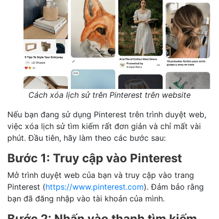
Cách xóa lịch sử trên Pinterest trên website
Nếu bạn đang sử dụng Pinterest trên trình duyệt web,
việc xóa lịch sử tìm kiếm rất đơn giản và chỉ mất vài
phút. Đầu tiên, hãy làm theo các bước sau:
Bước 1: Truy cập vào Pinterest
Mở trình duyệt web của bạn và truy cập vào trang
Pinterest (
https://www.pinterest.com
). Đảm bảo rằng
bạn đã đăng nhập vào tài khoản của mình.
Bước 2: Nhấn vào thanh tìm kiếm