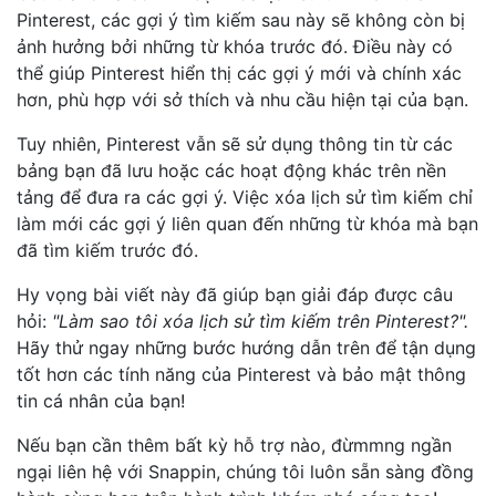
Pinterest, các gợi ý tìm kiếm sau này sẽ không còn bị
ảnh hưởng bởi những từ khóa trước đó. Điều này có
thể giúp Pinterest hiển thị các gợi ý mới và chính xác
hơn, phù hợp với sở thích và nhu cầu hiện tại của bạn.
Tuy nhiên, Pinterest vẫn sẽ sử dụng thông tin từ các
bảng bạn đã lưu hoặc các hoạt động khác trên nền
tảng để đưa ra các gợi ý. Việc xóa lịch sử tìm kiếm chỉ
làm mới các gợi ý liên quan đến những từ khóa mà bạn
đã tìm kiếm trước đó.
Hy vọng bài viết này đã giúp bạn giải đáp được câu
hỏi:
"Làm sao tôi xóa lịch sử tìm kiếm trên Pinterest?".
Hãy thử ngay những bước hướng dẫn trên để tận dụng
tốt hơn các tính năng của Pinterest và bảo mật thông
tin cá nhân của bạn!
Nếu bạn cần thêm bất kỳ hỗ trợ nào, đừmmng ngần
ngại liên hệ với Snappin, chúng tôi luôn sẵn sàng đồng