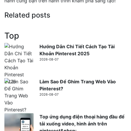
hành cùng bạn trên hành trình khám phá sáng tạo!
Related posts
Top
Hướng Dẫn Chi Tiết Cách Tạo Tài
Khoản Pinterest 2025
2026-08-07
Làm Sao Để Ghim Trang Web Vào
Pinterest?
2026-08-07
Top ứng dụng điện thoại hàng đầu để
tải xuống video, hình ảnh trên
pinterest&nbsp;