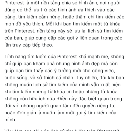
Pinterest là một nền tảng chia sẻ hình ảnh, nơi người
dùng có thể lưu trữ các hình ảnh ưa thích vào các
bảng, tìm kiếm cảm hứng, hoặc thậm chí tìm kiếm các
món đồ yêu thích. Mỗi khi bạn tìm kiếm một từ khóa
trên Pinterest, nền tảng này sẽ lưu lại lịch sử tìm kiếm
của bạn, giúp cung cấp các gợi ý liên quan trong các
lần truy cập tiếp theo.
Tính năng tìm kiếm của Pinterest khá mạnh mẽ, không
chỉ giúp bạn khám phá những hình ảnh đẹp mà còn
giúp bạn tìm thấy các ý tưởng mới cho công việc,
cuộc sống, và sở thích cá nhân. Tuy nhiên, đôi khi bạn
không muốn lịch sử tìm kiếm của mình vẫn xuất hiện
khi tìm kiếm những từ khóa cũ hoặc những từ khóa
không còn hữu ích nữa. Điều này đặc biệt quan trọng
đối với những người quan tâm đến quyền riêng tư,
hoặc đơn giản là muốn làm mới gợi ý tìm kiếm của
mình.