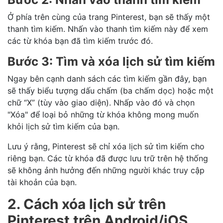
Ở phía trên cùng của trang Pinterest, bạn sẽ thấy một
thanh tìm kiếm. Nhấn vào thanh tìm kiếm này để xem
các từ khóa bạn đã tìm kiếm trước đó.
Bước 3: Tìm và xóa lịch sử tìm kiếm
Ngay bên cạnh danh sách các tìm kiếm gần đây, bạn
sẽ thấy biểu tượng dấu chấm (ba chấm dọc) hoặc một
chữ “X” (tùy vào giao diện). Nhấp vào đó và chọn
"Xóa" để loại bỏ những từ khóa không mong muốn
khỏi lịch sử tìm kiếm của bạn.
Lưu ý rằng, Pinterest sẽ chỉ xóa lịch sử tìm kiếm cho
riêng bạn. Các từ khóa đã được lưu trữ trên hệ thống
sẽ không ảnh hưởng đến những người khác truy cập
tài khoản của bạn.
2. Cách xóa lịch sử trên
Pinterest trên Android/iOS