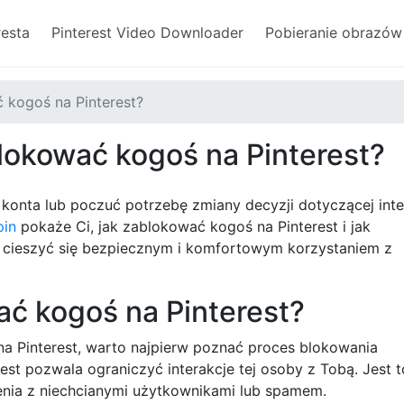
resta
Pinterest Video Downloader
Pobieranie obrazów 
kogoś na Pinterest?
okować kogoś na Pinterest?
konta lub poczuć potrzebę zmiany decyzji dotyczącej inte
pin
pokaże Ci, jak zablokować kogoś na Pinterest i jak
 cieszyć się bezpiecznym i komfortowym korzystaniem z
ać kogoś na Pinterest?
a Pinterest, warto najpierw poznać proces blokowania
st pozwala ograniczyć interakcje tej osoby z Tobą. Jest t
ienia z niechcianymi użytkownikami lub spamem.