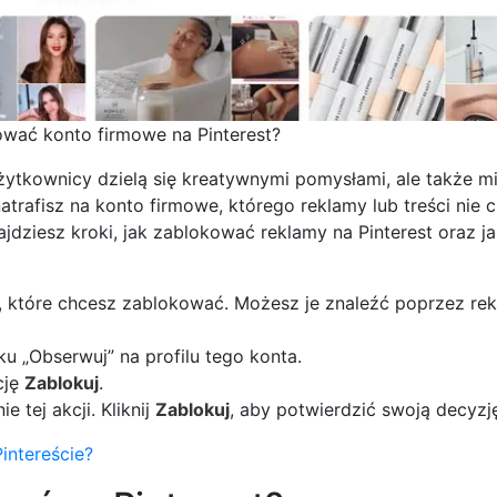
wać konto firmowe na Pinterest?
 użytkownicy dzielą się kreatywnymi pomysłami, ale także mi
atrafisz na konto firmowe, którego reklamy lub treści nie 
jdziesz kroki, jak zablokować reklamy na Pinterest oraz j
, które chcesz zablokować. Możesz je znaleźć poprzez rek
ku „Obserwuj” na profilu tego konta.
cję
Zablokuj
.
e tej akcji. Kliknij
Zablokuj
, aby potwierdzić swoją decyzj
intereście?