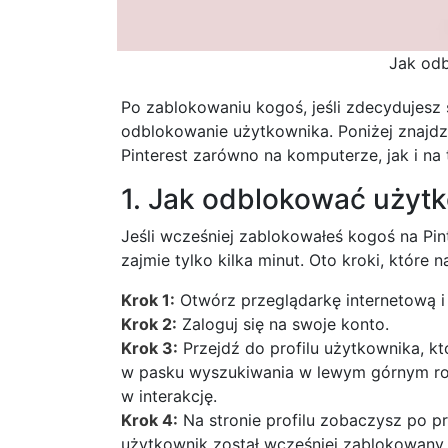
Jak odb
Po zablokowaniu kogoś, jeśli zdecydujesz 
odblokowanie użytkownika. Poniżej znajd
Pinterest zarówno na komputerze, jak i na t
1. Jak odblokować użytk
Jeśli wcześniej zablokowałeś kogoś na Pin
zajmie tylko kilka minut. Oto kroki, które 
Krok 1:
Otwórz przeglądarkę internetową i 
Krok 2:
Zaloguj się na swoje konto.
Krok 3:
Przejdź do profilu użytkownika, 
w pasku wyszukiwania w lewym górnym rogu 
w interakcję.
Krok 4:
Na stronie profilu zobaczysz po pr
użytkownik został wcześniej zablokowany.