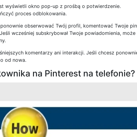
est wyświetli okno pop-up z prośbą o potwierdzenie.
ończyć proces odblokowania.
ponownie obserwować Twój profil, komentować Twoje pin
. Jeśli wcześniej subskrybował Twoje powiadomienia, może
ny.
iejszych komentarzy ani interakcji. Jeśli chcesz ponowni
to od nowa.
ownika na Pinterest na telefonie?