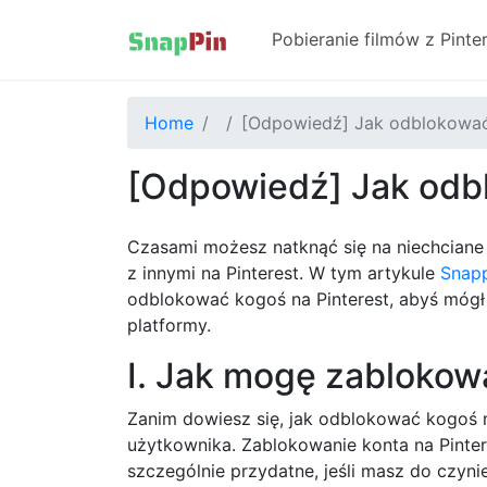
Pobieranie filmów z Pinte
Home
[Odpowiedź] Jak odblokować 
[Odpowiedź] Jak odbl
Czasami możesz natknąć się na niechciane 
z innymi na Pinterest. W tym artykule
Snap
odblokować kogoś na Pinterest, abyś mógł
platformy.
I. Jak mogę zablokow
Zanim dowiesz się, jak odblokować kogoś n
użytkownika. Zablokowanie konta na Pintere
szczególnie przydatne, jeśli masz do czyn