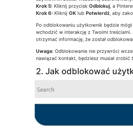
Krok 5:
Kliknij przycisk
Odblokuj
, a Pinter
Krok 6:
Kliknij
OK
lub
Potwierdź
, aby zak
Po odblokowaniu użytkownik będzie mógł 
wchodzić w interakcję z Twoimi treściami
otrzymać informację, że został odblokowa
Uwaga:
Odblokowanie nie przywróci wcześn
nawiązać kontakt, będziesz musiał zrobić 
2. Jak odblokować użytk