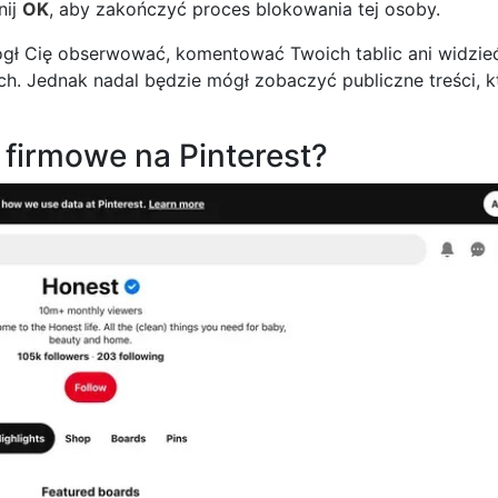
nij
OK
, aby zakończyć proces blokowania tej osoby.
gł Cię obserwować, komentować Twoich tablic ani widzie
h. Jednak nadal będzie mógł zobaczyć publiczne treści, k
 firmowe na Pinterest?