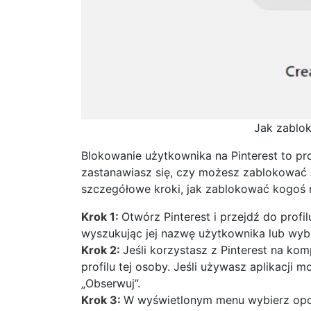
Jak zablok
Blokowanie użytkownika na Pinterest to pro
zastanawiasz się, czy możesz zablokować k
szczegółowe kroki, jak zablokować kogoś n
Krok 1:
Otwórz Pinterest i przejdź do prof
wyszukując jej nazwę użytkownika lub wybie
Krok 2:
Jeśli korzystasz z Pinterest na kom
profilu tej osoby. Jeśli używasz aplikacji mo
„Obserwuj”.
Krok 3:
W wyświetlonym menu wybierz op