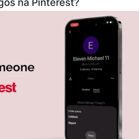
goś na Pinterest?