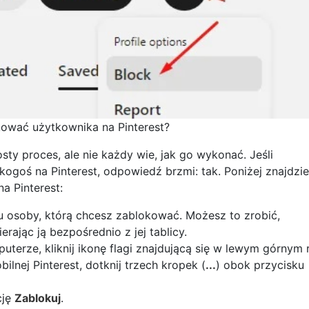
ować użytkownika na Pinterest?
sty proces, ale nie każdy wie, jak go wykonać. Jeśli
ogoś na Pinterest, odpowiedź brzmi: tak. Poniżej znajdzi
a Pinterest:
ilu osoby, którą chcesz zablokować. Możesz to zrobić,
rając ją bezpośrednio z jej tablicy.
puterze, kliknij ikonę flagi znajdującą się w lewym górnym
bilnej Pinterest, dotknij trzech kropek (
...
) obok przycisku
cję
Zablokuj
.