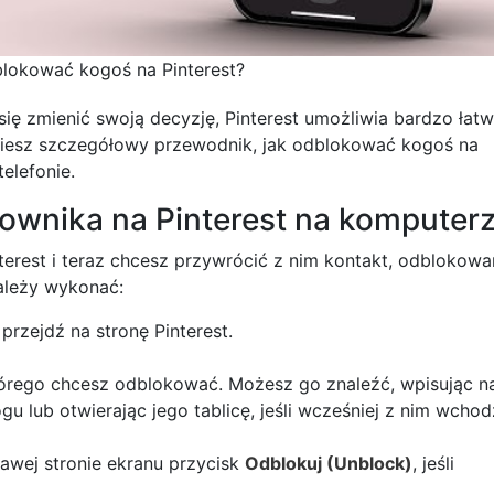
lokować kogoś na Pinterest?
się zmienić swoją decyzję, Pinterest umożliwia bardzo łat
ziesz szczegółowy przewodnik, jak odblokować kogoś na
elefonie.
ownika na Pinterest na komputer
terest i teraz chcesz przywrócić z nim kontakt, odblokowa
należy wykonać:
przejdź na stronę Pinterest.
którego chcesz odblokować. Możesz go znaleźć, wpisując 
lub otwierając jego tablicę, jeśli wcześniej z nim wchod
awej stronie ekranu przycisk
Odblokuj (Unblock)
, jeśli