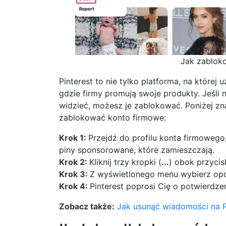
Jak zabloko
Pinterest to nie tylko platforma, na której
gdzie firmy promują swoje produkty. Jeśli n
widzieć, możesz je zablokować. Poniżej zna
zablokować konto firmowe:
Krok 1:
Przejdź do profilu konta firmowego
piny sponsorowane, które zamieszczają.
Krok 2:
Kliknij trzy kropki (
...
) obok przycis
Krok 3:
Z wyświetlonego menu wybierz op
Krok 4:
Pinterest poprosi Cię o potwierdzeni
Zobacz także:
Jak usunąć wiadomości na P