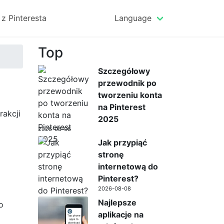
z Pinteresta
Language
Top
Szczegółowy
przewodnik po
tworzeniu konta
na Pinterest
rakcji
2025
2026-08-08
Jak przypiąć
stronę
internetową do
Pinterest?
2026-08-08
Najlepsze
o
aplikacje na