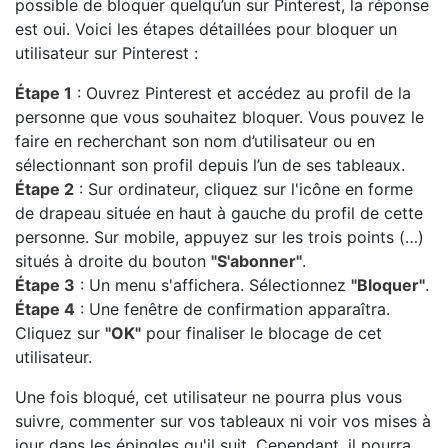
possible de bloquer quelqu’un sur Pinterest, la réponse
est oui. Voici les étapes détaillées pour bloquer un
utilisateur sur Pinterest :
Étape 1
: Ouvrez Pinterest et accédez au profil de la
personne que vous souhaitez bloquer. Vous pouvez le
faire en recherchant son nom d’utilisateur ou en
sélectionnant son profil depuis l’un de ses tableaux.
Étape 2
: Sur ordinateur, cliquez sur l'icône en forme
de drapeau située en haut à gauche du profil de cette
personne. Sur mobile, appuyez sur les trois points (…)
situés à droite du bouton
"S'abonner"
.
Étape 3
: Un menu s'affichera. Sélectionnez
"Bloquer"
.
Étape 4
: Une fenêtre de confirmation apparaîtra.
Cliquez sur
"OK"
pour finaliser le blocage de cet
utilisateur.
Une fois bloqué, cet utilisateur ne pourra plus vous
suivre, commenter sur vos tableaux ni voir vos mises à
jour dans les épingles qu'il suit. Cependant, il pourra