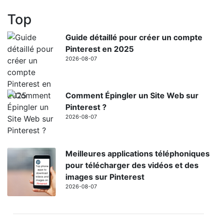
Top
Guide détaillé pour créer un compte
Pinterest en 2025
2026-08-07
Comment Épingler un Site Web sur
Pinterest ?
2026-08-07
Meilleures applications téléphoniques
pour télécharger des vidéos et des
images sur Pinterest
2026-08-07