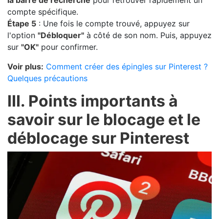
la barre de recherche
pour retrouver rapidement un
compte spécifique.
Étape 5
: Une fois le compte trouvé, appuyez sur
l'option
"Débloquer"
à côté de son nom. Puis, appuyez
sur
"OK"
pour confirmer.
Voir plus:
Comment créer des épingles sur Pinterest ?
Quelques précautions
III. Points importants à
savoir sur le blocage et le
déblocage sur Pinterest