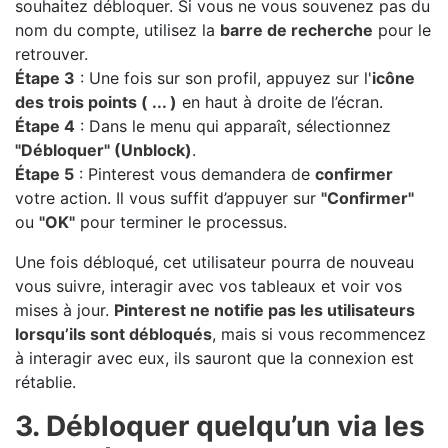
souhaitez débloquer. Si vous ne vous souvenez pas du
nom du compte, utilisez la
barre de recherche
pour le
retrouver.
Étape 3
: Une fois sur son profil, appuyez sur l'
icône
des trois points ( ... )
en haut à droite de l’écran.
Étape 4
: Dans le menu qui apparaît, sélectionnez
"Débloquer" (Unblock)
.
Étape 5
: Pinterest vous demandera de
confirmer
votre action. Il vous suffit d’appuyer sur
"Confirmer"
ou
"OK"
pour terminer le processus.
Une fois débloqué, cet utilisateur pourra de nouveau
vous suivre, interagir avec vos tableaux et voir vos
mises à jour.
Pinterest ne notifie pas les utilisateurs
lorsqu’ils sont débloqués
, mais si vous recommencez
à interagir avec eux, ils sauront que la connexion est
rétablie.
3. Débloquer quelqu’un via les