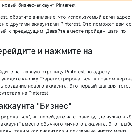
 новый бизнес-аккаунт Pinterest
rest, обратите внимание, что используемый вами адрес
н с другими аккаунтами Pinterest. Это поможет вам со
ный к предыдущим. Давайте вместе пройдем шаги по
Перейдите и нажмите на
дите на главную страницу Pinterest по адресу
ы увидите кнопку "Зарегистрироваться" в правом верхн
ть создание нового аккаунта. Это первый шаг для того,
тствия на Pinterest.
аккаунта "Бизнес"
трироваться", вы перейдете на страницу, где нужно выб
-аккаунт" вместо обычного личного аккаунта. Этот выб
циям, таким как аналитика и рекламные инструменты,