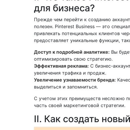
для бизнеса?
Прежде чем перейти к созданию аккаунта,
полезен. Pinterest Business — это специ
привлекать потенциальных клиентов чер
предоставляет уникальные функции, таки
Доступ к подробной аналитике:
Вы будет
оптимизировать свою стратегию.
Эффективная реклама:
С бизнес-аккаун
увеличения трафика и продаж.
Увеличение узнаваемости бренда:
Качес
выделиться и запомниться.
С учетом этих преимуществ несложно по
часть своей маркетинговой стратегии.
II. Как создать новы