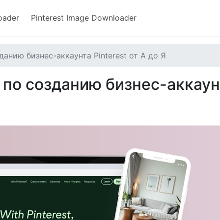
oader
Pinterest Image Downloader
анию бизнес-аккаунта Pinterest от А до Я
 по созданию бизнес-аккаун