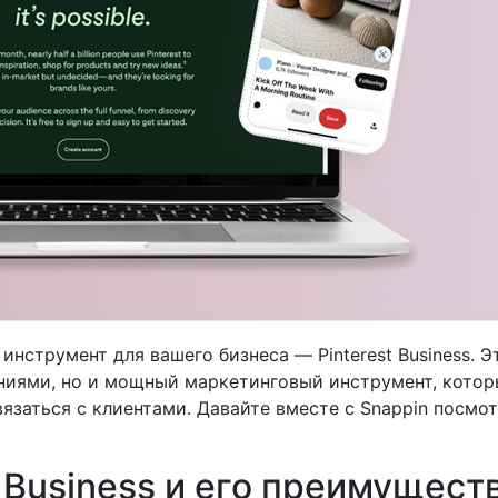
нструмент для вашего бизнеса — Pinterest Business. Э
ниями, но и мощный маркетинговый инструмент, кото
язаться с клиентами. Давайте вместе с Snappin посмо
st Business и его преимущест