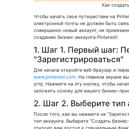
Как создать
Чтобы начать свое путешествие на Pinte
электронной почты не должен быть связа
совершенно новый аккаунт, не привязан
созданию бизнес-аккаунта Pinterest!
1. Шаг 1. Первый шаг: 
"Зарегистрироваться"
Для начала откройте веб-браузер и перей
www.pinterest.com
. На главном экране в
углу. Нажмите на эту кнопку, чтобы нача
заложить основу для вашего бизнес-прису
2. Шаг 2. Выберите тип 
После того, как вы нажмете на "Зарегис
тип аккаунта. Выберите "Создать бизнес
откроет вам доступ к специальным функ