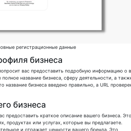
новные регистрационные данные
профиля бизнеса
st попросит вас предоставить подробную информацию о
и полное название бизнеса, сферу деятельности, а такж
что название бизнеса введено правильно, а URL провере
его бизнеса
ас предоставить краткое описание вашего бизнеса. Эт
х, продуктах или услугах, которые вы предлагаете.
ательное и отражает ценности вашего бренда. Это