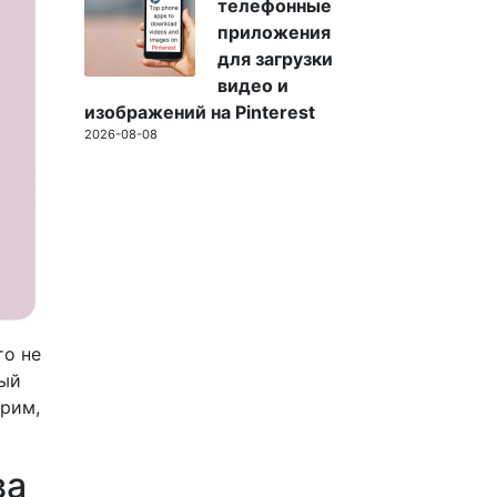
телефонные
приложения
для загрузки
видео и
изображений на Pinterest
2026-08-08
то не
рый
трим,
ва