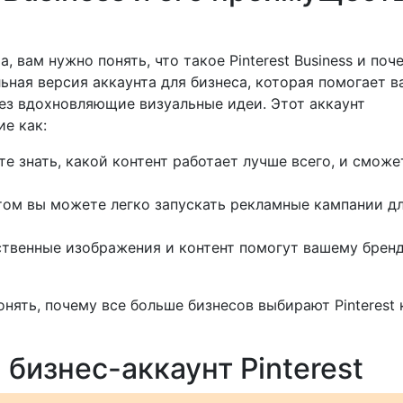
 вам нужно понять, что такое Pinterest Business и поч
альная версия аккаунта для бизнеса, которая помогает в
ез вдохновляющие визуальные идеи. Этот аккаунт
е как:
е знать, какой контент работает лучше всего, и сможе
том вы можете легко запускать рекламные кампании д
твенные изображения и контент помогут вашему брен
нять, почему все больше бизнесов выбирают Pinterest 
й бизнес-аккаунт Pinterest