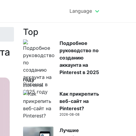
Language
Top
Подробное
та
руководство по
созданию
аккаунта на
Pinterest в 2025
году
2026-08-08
Как прикрепить
веб-сайт на
Pinterest?
2026-08-08
Лучшие