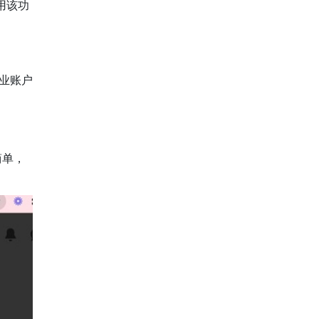
用该功
商业账户
简单，