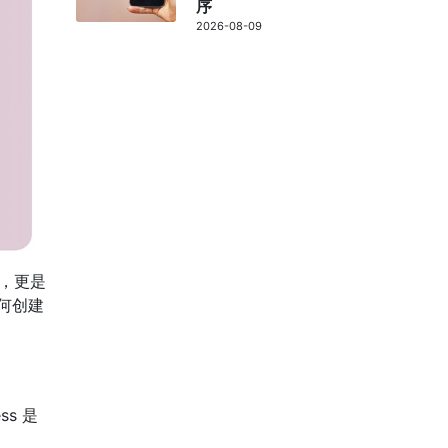
序
2026-08-09
台，更是
何创建
ss 是