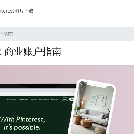
interest图片下载
账户指南
st 商业账户指南