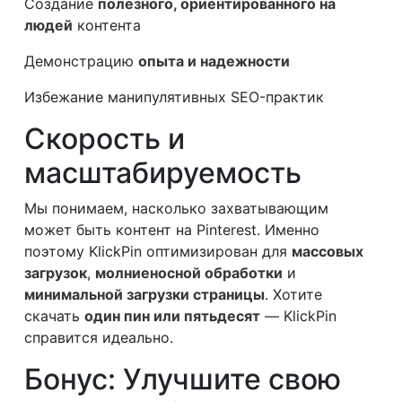
Создание
полезного, ориентированного на
людей
контента
Демонстрацию
опыта и надежности
Избежание манипулятивных SEO-практик
Скорость и
масштабируемость
Мы понимаем, насколько захватывающим
может быть контент на Pinterest. Именно
поэтому KlickPin оптимизирован для
массовых
загрузок
,
молниеносной обработки
и
минимальной загрузки страницы
. Хотите
скачать
один пин или пятьдесят
— KlickPin
справится идеально.
Бонус: Улучшите свою