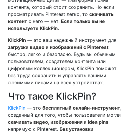
мотивационных цитат — платформа полна
контента, который стоит сохранить. Но если
просматривать Pinterest легко, то
скачивать
контент
с него — нет.
Если только вы не
используете KlickPin.
KlickPin
— это ваш надежный инструмент для
загрузки видео и изображений с Pinterest
быстро, легко и безопасно. Будь вы обычным
пользователем, создателем контента или
цифровым коллекционером, KlickPin поможет
без труда сохранить и управлять вашими
любимыми пинами на всех устройствах.
Что такое KlickPin?
KlickPin
— это
бесплатный онлайн-инструмент
,
созданный для того, чтобы пользователи могли
скачивать видео, изображения и idea pins
напрямую с Pinterest.
Без установки