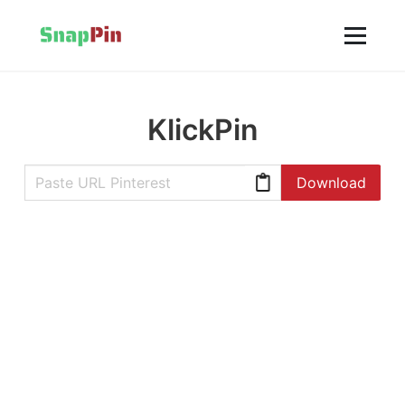
KlickPin
Download