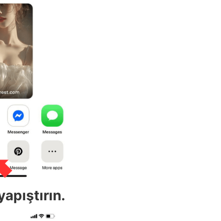
apıştırın.