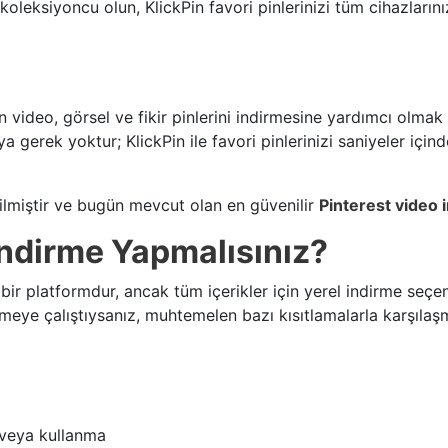
al bir koleksiyoncu olun, KlickPin favori pinlerinizi tüm cihaz
an video, görsel ve fikir pinlerini indirmesine yardımcı olmak 
 gerek yoktur; KlickPin ile favori pinlerinizi saniyeler içind
edilmiştir ve bugün mevcut olan en güvenilir
Pinterest video i
İndirme Yapmalısınız?
 bir platformdur, ancak tüm içerikler için yerel indirme se
meye çalıştıysanız, muhtemelen bazı kısıtlamalarla karşılaşm
 veya kullanma