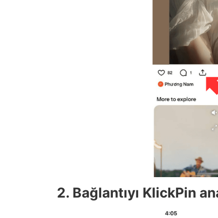
2. Bağlantıyı KlickPin a