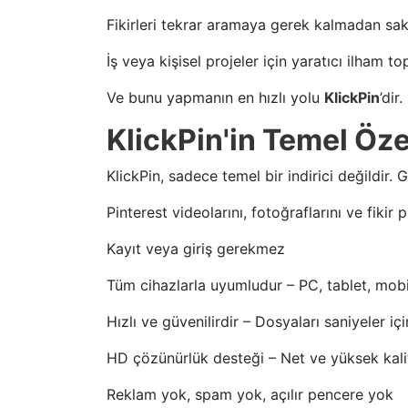
Fikirleri tekrar aramaya gerek kalmadan sa
İş veya kişisel projeler için yaratıcı ilham t
Ve bunu yapmanın en hızlı yolu
KlickPin
’dir.
KlickPin'in Temel Özel
KlickPin, sadece temel bir indirici değildir. 
Pinterest videolarını, fotoğraflarını ve fikir pi
Kayıt veya giriş gerekmez
Tüm cihazlarla uyumludur – PC, tablet, mobi
Hızlı ve güvenilirdir – Dosyaları saniyeler içi
HD çözünürlük desteği – Net ve yüksek kalit
Reklam yok, spam yok, açılır pencere yok