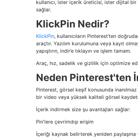
kullanıcı, ister içerik üreticisi, ister dijit
sağlar.
KlickPin Nedir?
KlickPin
, kullanıcıların Pinterest’ten doğrud
araçtır. Yazılım kurulumuna veya kayıt olmaya
yapıştırın, indir’e tıklayın ve işlem tamam.
Araç, hız, sadelik ve gizlilik için optimize 
Neden Pinterest'ten 
Pinterest, görsel keşif konusunda inanılmaz
bir video veya yüksek kaliteli görsel kaydet
İçerik indirmek size şu avantajları sağlar:
Pin'lere çevrimdışı erişim
İçeriği kaynak belirterek yeniden paylaşma