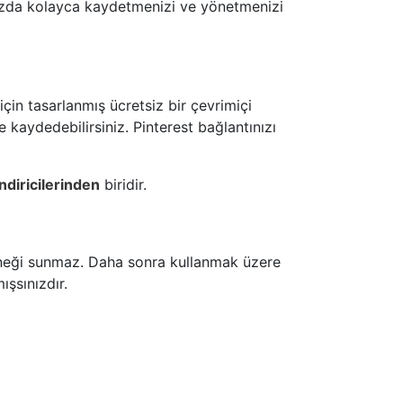
larınızda kolayca kaydetmenizi ve yönetmenizi
için tasarlanmış ücretsiz bir çevrimiçi
e kaydedebilirsiniz. Pinterest bağlantınızı
ndiricilerinden
biridir.
çeneği sunmaz. Daha sonra kullanmak üzere
ışsınızdır.