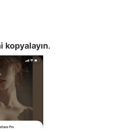
ni kopyalayın
.