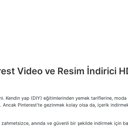
rest Video ve Resim İndirici H
eni. Kendin yap (DIY) eğitimlerinden yemek tariflerine, moda 
. Ancak Pinterest'te gezinmek kolay olsa da, içerik indirm
ni zahmetsizce, anında ve güvenli bir şekilde indirmek için baş