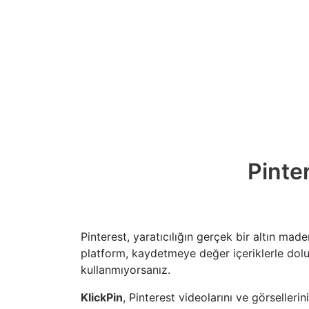
Pinte
Pinterest, yaratıcılığın gerçek bir altın mad
platform, kaydetmeye değer içeriklerle dolu
kullanmıyorsanız.
KlickPin
, Pinterest videolarını ve görselleri