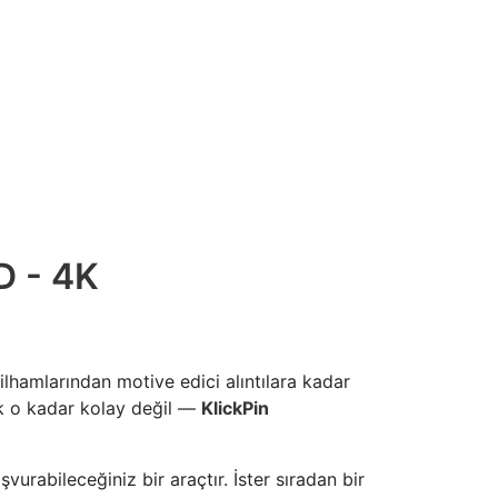
D - 4K
ilhamlarından motive edici alıntılara kadar
ek o kadar kolay değil —
KlickPin
vurabileceğiniz bir araçtır. İster sıradan bir