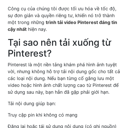
Công cụ của chúng tôi được tối ưu hóa về tốc độ,
sự đơn giản và quyền riêng tư, khiến nó trở thành
một trong những
trình tải video Pinterest đáng tin
cậy nhất
hiện nay.
Tại sao nên tải xuống từ
Pinterest?
Pinterest là một nền tảng khám phá hình ảnh tuyệt
vời, nhưng không hỗ trợ tải nội dung gốc cho tất cả
các loại nội dung. Nếu bạn từng cố gắng lưu một
video hoặc hình ảnh chất lượng cao từ Pinterest để
sử dụng sau này, bạn hẳn đã gặp phải giới hạn.
Tải nội dung giúp bạn:
Truy cập pin khi không có mạng
Đăng lại hoặc tái sử dụng nội dung (có ghi nguồn)