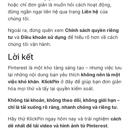
hoặc chỉ đơn giản là muốn hỏi cách hoạt động,
đừng ngần ngại liên hệ qua trang
Liên hệ
của
chúng tôi.
Ngoài ra, đừng quên xem
Chính sách quyền riêng
tư
và
Điều khoản sử dụng
để hiểu rõ hơn về cách
chúng tôi vận hành.
Lời kết
Pinterest là một kho tàng sáng tạo – nhưng việc lưu
lại những nội dung bạn yêu thích
không nên là một
việc khó khăn
.
KlickPin
ở đây để giúp bạn đơn giản
hóa mọi thứ và lấy lại quyền kiểm soát.
Không tài khoản, không theo dõi, không giới hạn –
chỉ là tải xuống rõ ràng, nhanh chóng và riêng tư.
Hãy thử KlickPin ngay hôm nay và trải nghiệm
cách
dễ nhất để tải video và hình ảnh từ Pinterest
.