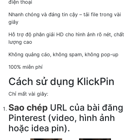
điện thoại
Nhanh chóng và đáng tin cậy – tải file trong vài
giây
Hỗ trợ độ phân giải HD cho hình ảnh rõ nét, chất
lượng cao
Không quảng cáo, không spam, không pop-up
100% miễn phí
Cách sử dụng KlickPin
Chỉ mất vài giây:
Sao chép
URL của bài đăng
Pinterest (video, hình ảnh
hoặc idea pin).