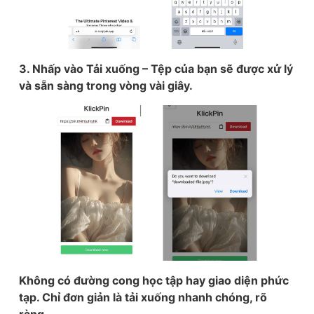
3. Nhấp vào Tải xuống – Tệp của bạn sẽ được xử lý
và sẵn sàng trong vòng vài giây.
Không có đường cong học tập hay giao diện phức
tạp. Chỉ đơn giản là tải xuống nhanh chóng, rõ
ràng.