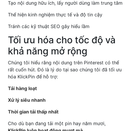
Tạo nội dung hữu ích, lấy người dùng làm trung tâm
Thể hiện kinh nghiệm thực tế và độ tin cậy
Tránh các kỹ thuật SEO gây hiểu lầm
Tối ưu hóa cho tốc độ và
khả năng mở rộng
Chúng tôi hiểu rằng nội dung trên Pinterest có thể
rất cuốn hút. Đó là lý do tại sao chúng tôi đã tối ưu
hóa KlickPin để hỗ trợ:
Tải hàng loạt
Xử lý siêu nhanh
Thời gian tải thấp nhất
Cho dù bạn đang tải một pin hay năm mươi,
KlickPin luôn hoạt động mượt mà.