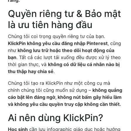
Quyền riêng tư & Bảo mật
là ưu tiên hàng đầu
Chúng tôi coi trọng quyền riêng tư của bạn.
KlickPin không yêu cầu đăng nhập Pinterest
, cũng
như
không lưu trữ hoặc theo dõi hoạt động của
bạn
. Tất cả các lượt tải xuống đều được xử lý theo
thời gian thực, và
không có dữ liệu cá nhân nào bị
thu thập hay chia sẻ
.
Chúng tôi tạo ra KlickPin như một công cụ mà
chính chúng tôi cũng muốn sử dụng –
không quảng
cáo bật lên đáng ngờ, không nút bấm gây hiểu lầm
và không yêu cầu quyền truy cập không cần thiết.
Ai nên dùng KlickPin?
Học sinh
cần lưu infographic giáo dục hoặc hướng