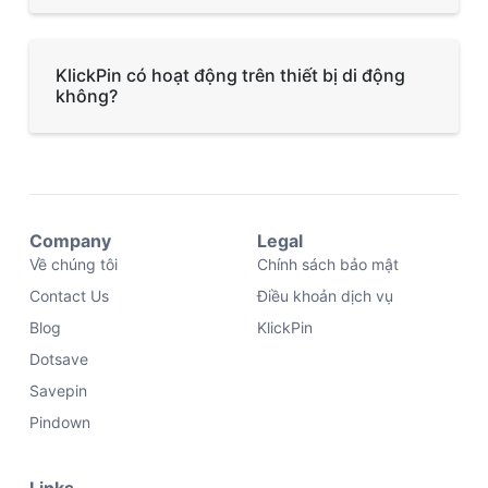
KlickPin có hoạt động trên thiết bị di động
không?
Company
Legal
Về chúng tôi
Chính sách bảo mật
Contact Us
Điều khoản dịch vụ
Blog
KlickPin
Dotsave
Savepin
Pindown
Links