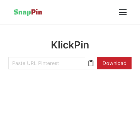
KlickPin
Download