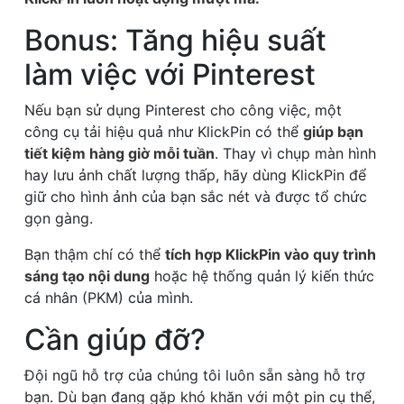
Bonus: Tăng hiệu suất
làm việc với Pinterest
Nếu bạn sử dụng Pinterest cho công việc, một
công cụ tải hiệu quả như KlickPin có thể
giúp bạn
tiết kiệm hàng giờ mỗi tuần
. Thay vì chụp màn hình
hay lưu ảnh chất lượng thấp, hãy dùng KlickPin để
giữ cho hình ảnh của bạn sắc nét và được tổ chức
gọn gàng.
Bạn thậm chí có thể
tích hợp KlickPin vào quy trình
sáng tạo nội dung
hoặc hệ thống quản lý kiến thức
cá nhân (PKM) của mình.
Cần giúp đỡ?
Đội ngũ hỗ trợ của chúng tôi luôn sẵn sàng hỗ trợ
bạn. Dù bạn đang gặp khó khăn với một pin cụ thể,