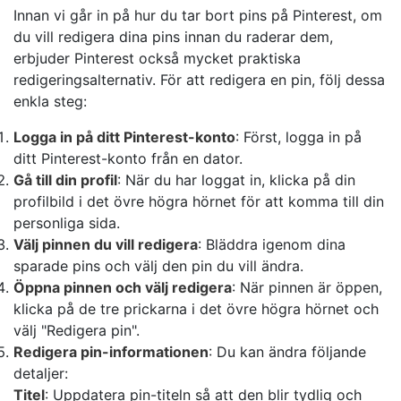
Innan vi går in på hur du tar bort pins på Pinterest, om
du vill redigera dina pins innan du raderar dem,
erbjuder Pinterest också mycket praktiska
redigeringsalternativ. För att redigera en pin, följ dessa
enkla steg:
Logga in på ditt Pinterest-konto
: Först, logga in på
ditt Pinterest-konto från en dator.
Gå till din profil
: När du har loggat in, klicka på din
profilbild i det övre högra hörnet för att komma till din
personliga sida.
Välj pinnen du vill redigera
: Bläddra igenom dina
sparade pins och välj den pin du vill ändra.
Öppna pinnen och välj redigera
: När pinnen är öppen,
klicka på de tre prickarna i det övre högra hörnet och
välj "Redigera pin".
Redigera pin-informationen
: Du kan ändra följande
detaljer:
Titel
: Uppdatera pin-titeln så att den blir tydlig och