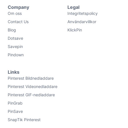
Company
Legal
Om oss
Integritetspolicy
Contact Us
Användarvillkor
Blog
KlickPin
Dotsave
Savepin
Pindown
Links
Pinterest Bildnedladdare
Pinterest Videonedladdare
Pinterest GIF-nedladdare
PinGrab
PinSave
SnapTik Pinterest