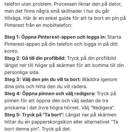
telefon utan problem. Processen liknar den på dator,
men det finns några små skillnader i hur du går
tillväga. Här är en enkel guide för att ta bort en pin på
Pinterest från en mobiltelefon:
Steg 1: Öppna Pinterest-appen och logga in:
Starta
Pinterest-appen på din telefon och logga in på ditt
konto.
Steg 2: Gå till din profilbild:
Tryck på din profilbild
längst ner till höger på skärmen för att komma till din
personliga sida.
Steg 3: Välj den pin du vill ta bort:
Bläddra igenom
dina pins och hitta den du vill radera.
Steg 4: Öppna pinnen och välj redigera:
Tryck på
pinnen för att öppna den och välj sedan de tre
prickarna i det övre högra hörnet. Välj "Redigera".
Steg 5: Tryck på "Ta bort":
Längst ner på skärmen
hittar du en papperskorgsikon eller alternativet "Ta
bort denna pin". Tryck på det.