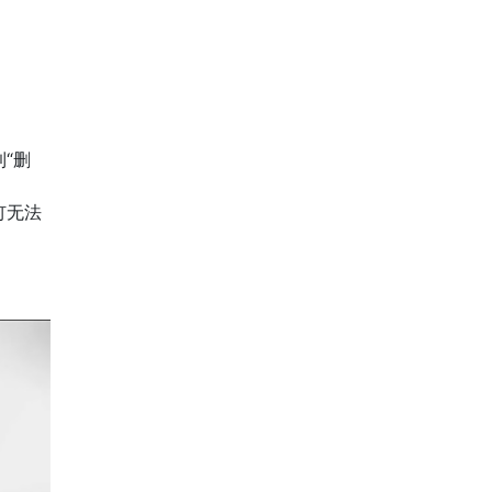
“删
钉无法