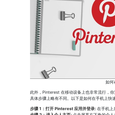
如何在
此外，Pinterest 在移动设备上也非常
具体步骤上略有不同。以下是如何在手机上快速删除 
步骤 1：打开 Pinterest 应用并登录:
在手机上启
步骤 2：进入个人主页:
点击屏幕右下角的个人