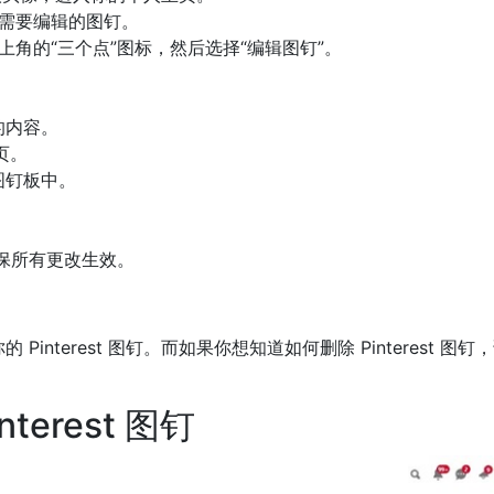
需要编辑的图钉。
角的“三个点”图标，然后选择“编辑图钉”。
。
的内容。
页。
图钉板中。
。
确保所有更改生效。
nterest 图钉。而如果你想知道如何删除 Pinterest 图钉
terest 图钉