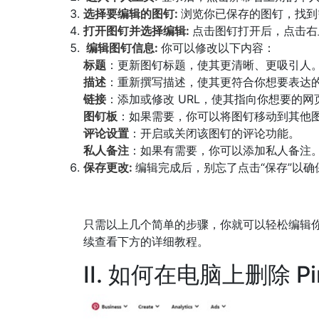
选择要编辑的图钉:
浏览你已保存的图钉，找到
打开图钉并选择编辑:
点击图钉打开后，点击右上
编辑图钉信息:
你可以修改以下内容：
标题
：更新图钉标题，使其更清晰、更吸引人
描述
：重新撰写描述，使其更符合你想要表达
链接
：添加或修改 URL，使其指向你想要的网
图钉板
：如果需要，你可以将图钉移动到其他
评论设置
：开启或关闭该图钉的评论功能。
私人备注
：如果有需要，你可以添加私人备注
保存更改:
编辑完成后，别忘了点击“保存”以
只需以上几个简单的步骤，你就可以轻松编辑你的 Pi
续查看下方的详细教程。
II. 如何在电脑上删除 Pin