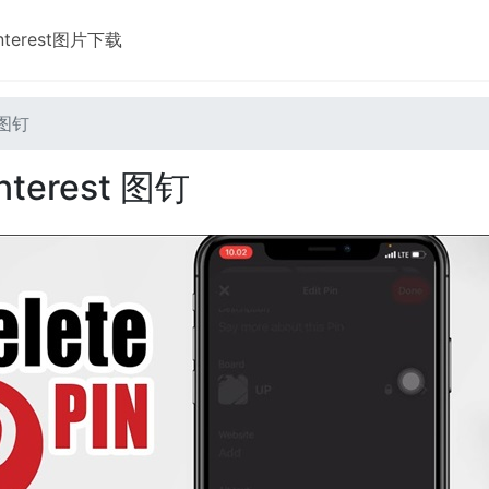
interest图片下载
 图钉
erest 图钉