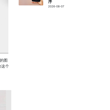
序
2026-08-07
上的图
决这个