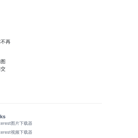
你不再
的图
们交
nks
nterest图片下载器
nterest视频下载器