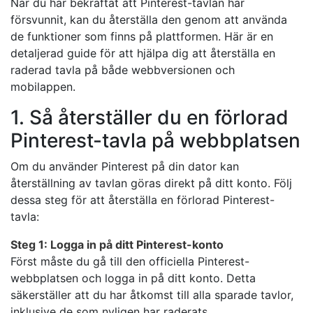
När du har bekräftat att Pinterest-tavlan har
försvunnit, kan du återställa den genom att använda
de funktioner som finns på plattformen. Här är en
detaljerad guide för att hjälpa dig att återställa en
raderad tavla på både webbversionen och
mobilappen.
1. Så återställer du en förlorad
Pinterest-tavla på webbplatsen
Om du använder Pinterest på din dator kan
återställning av tavlan göras direkt på ditt konto. Följ
dessa steg för att återställa en förlorad Pinterest-
tavla:
Steg 1: Logga in på ditt Pinterest-konto
Först måste du gå till den officiella Pinterest-
webbplatsen och logga in på ditt konto. Detta
säkerställer att du har åtkomst till alla sparade tavlor,
inklusive de som nyligen har raderats.