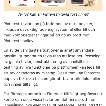
Varför kan en Pinterest-tavla försvinna?
Pinterest-tavlor kan gå förlorade av olika orsaker,
inklusive oavsiktlig radering, systemfel eller till och
med kontobegränsningar på grund av brott mot
Pinterests policy.
En av de vanligaste situationerna är att användare
oavsiktligt raderar en tavla utan att inse det. Rensning
av gamla tavlor, omstrukturering av innehåll eller
testning av nya funktioner på plattformen kan leda till
att tavlor raderas av misstag. Dessutom kan Pinterest
uppleva tekniska fel som gör att tavlor blir dolda eller
försvinner tillfälligt.
För företagskonton kan Pinterest tillfälligt begränsa ett
konto och dölja vissa tavlor om det finns brott mot
innehållspolicyn eller ovanligt beteende. Detta inträffar