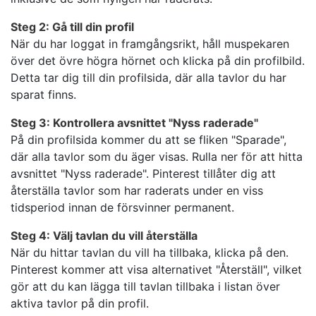
Steg 2: Gå till din profil
När du har loggat in framgångsrikt, håll muspekaren
över det övre högra hörnet och klicka på din profilbild.
Detta tar dig till din profilsida, där alla tavlor du har
sparat finns.
Steg 3: Kontrollera avsnittet "Nyss raderade"
På din profilsida kommer du att se fliken "Sparade",
där alla tavlor som du äger visas. Rulla ner för att hitta
avsnittet "Nyss raderade". Pinterest tillåter dig att
återställa tavlor som har raderats under en viss
tidsperiod innan de försvinner permanent.
Steg 4: Välj tavlan du vill återställa
När du hittar tavlan du vill ha tillbaka, klicka på den.
Pinterest kommer att visa alternativet "Återställ", vilket
gör att du kan lägga till tavlan tillbaka i listan över
aktiva tavlor på din profil.