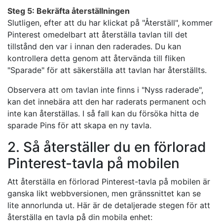
Steg 5: Bekräfta återställningen
Slutligen, efter att du har klickat på "Återställ", kommer
Pinterest omedelbart att återställa tavlan till det
tillstånd den var i innan den raderades. Du kan
kontrollera detta genom att återvända till fliken
"Sparade" för att säkerställa att tavlan har återställts.
Observera att om tavlan inte finns i "Nyss raderade",
kan det innebära att den har raderats permanent och
inte kan återställas. I så fall kan du försöka hitta de
sparade Pins för att skapa en ny tavla.
2. Så återställer du en förlorad
Pinterest-tavla på mobilen
Att återställa en förlorad Pinterest-tavla på mobilen är
ganska likt webbversionen, men gränssnittet kan se
lite annorlunda ut. Här är de detaljerade stegen för att
återställa en tavla på din mobila enhet: