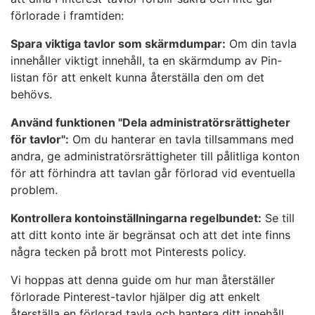
förlorade i framtiden:
Spara viktiga tavlor som skärmdumpar:
Om din tavla
innehåller viktigt innehåll, ta en skärmdump av Pin-
listan för att enkelt kunna återställa den om det
behövs.
Använd funktionen "Dela administratörsrättigheter
för tavlor":
Om du hanterar en tavla tillsammans med
andra, ge administratörsrättigheter till pålitliga konton
för att förhindra att tavlan går förlorad vid eventuella
problem.
Kontrollera kontoinställningarna regelbundet:
Se till
att ditt konto inte är begränsat och att det inte finns
några tecken på brott mot Pinterests policy.
Vi hoppas att denna guide om hur man återställer
förlorade Pinterest-tavlor hjälper dig att enkelt
återställa en förlorad tavla och hantera ditt innehåll