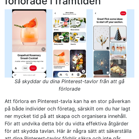
förlorade i framtiden
Så skyddar du dina Pinterest-tavlor från att gå
förlorade
Att förlora en Pinterest-tavla kan ha en stor påverkan
på både individer och företag, särskilt om du har lagt
ner mycket tid på att skapa och organisera innehåll.
För att undvika detta bör du vidta effektiva åtgärder
för att skydda tavlan. Här är några sätt att säkerställa
att dina Pinterest-tavlor förblir säkra och inte går