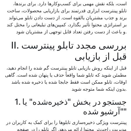
است، بلکه نقش مهمی برای کسب‌وکارها دارد. برای برندها،
تابلو پینترست ابزاری قدرتمند برای بازاریابی محصولات، ساخت
برند و جذب مشتریان بالقوه است. از دست دادن تابلو می‌تواند
بر استراتژی محتوا تأثیر بگذارد، کمپین‌های تبلیغاتی را مختل کند
و باعث از دست رفتن تعداد قابل توجهی از مشتریان شود.
II. بررسی مجدد تابلو پینترست
قبل از بازیابی
قبل از اینکه روش بازیابی تابلو پینترست گم شده را انجام دهید،
مطمئن شوید که تابلو شما واقعاً حذف یا پنهان شده است. گاهی
اوقات، تابلو ممکن است فقط جابجا شده یا ذخیره شده باشد
بدون اینکه شما متوجه شوید.
1. جستجو در بخش "ذخیره‌شده" یا
"آرشیو شده"
پینترست ویژگی ذخیره‌سازی تابلوها را برای کمک به کاربران در
مدیریت راحت‌تر محتوا ارائه می‌دهد. اگر تابلو را در صفحه