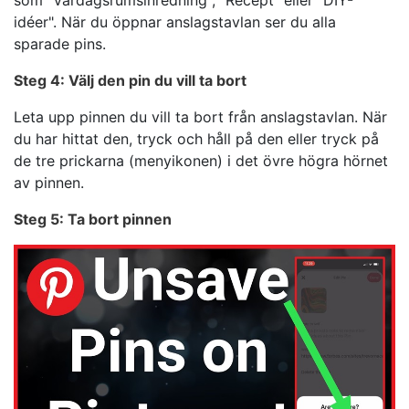
som "Vardagsrumsinredning", "Recept" eller "DIY-
idéer". När du öppnar anslagstavlan ser du alla
sparade pins.
Steg 4: Välj den pin du vill ta bort
Leta upp pinnen du vill ta bort från anslagstavlan. När
du har hittat den, tryck och håll på den eller tryck på
de tre prickarna (menyikonen) i det övre högra hörnet
av pinnen.
Steg 5: Ta bort pinnen