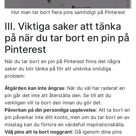
Hur man tar bort flera pins samtidigt på Pinterest
III. Viktiga saker att tänka
på när du tar bort en pin på
Pinterest
När du tar bort en pin på Pinterest finns det några
saker du bör tänka på för att undvika onödiga
problem:
Åtgärden kan inte ångras
: När du väl har raderat en
pin går det inte att återställa den. Se till att du
verkligen vill ta bort den innan du gör det.
Påverkan på din personliga upplevelse
: Att ta bort en
pin påverkar inte ditt konto, men om du tar bort en av
misstag kan du förlora en värdefull inspirationskälla.
Välj pins att ta bort noggrant
: Gå igenom dina pins