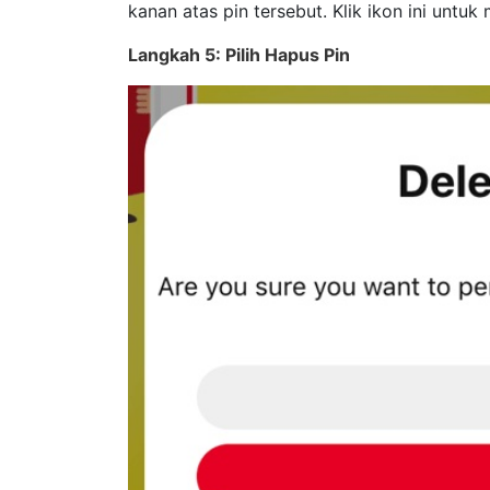
kanan atas pin tersebut. Klik ikon ini untu
Langkah 5: Pilih Hapus Pin