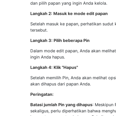
dan pilih papan yang ingin Anda kelola.
Langkah 2: Masuk ke mode edit papan
Setelah masuk ke papan, perhatikan sudut k
tersebut.
Langkah 3: Pilih beberapa Pin
Dalam mode edit papan, Anda akan melihat p
ingin Anda hapus.
Langkah 4: Klik "Hapus"
Setelah memilih Pin, Anda akan melihat opsi
akan dihapus dari papan Anda.
Peringatan:
Batasi jumlah Pin yang dihapus
: Meskipun
sekaligus, perlu diperhatikan bahwa mengh