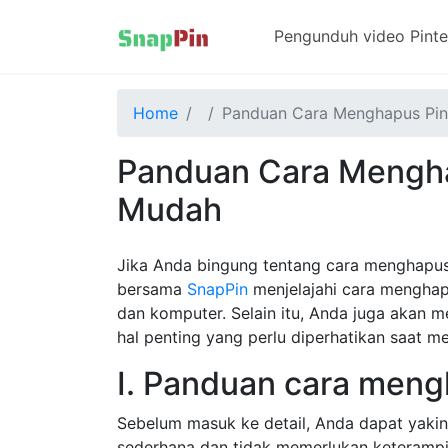
Pengunduh video Pinte
Home
Panduan Cara Menghapus Pin 
Panduan Cara Menghap
Mudah
Jika Anda bingung tentang cara menghapus p
bersama
SnapPin
menjelajahi cara menghapu
dan komputer. Selain itu, Anda juga akan 
hal penting yang perlu diperhatikan saat m
I. Panduan cara mengh
Sebelum masuk ke detail, Anda dapat yakin
sederhana dan tidak memerlukan keterampil