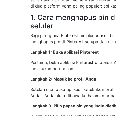
di dua platform yang paling populer: aplika
1. Cara menghapus pin d
seluler
Bagi pengguna Pinterest melalui ponsel, b
menghapus pin di Pinterest serupa dan cuk
Langkah 1: Buka aplikasi Pinterest
Pertama, buka aplikasi Pinterest di ponsel
melakukan perubahan.
Langkah 2: Masuk ke profil Anda
Setelah membuka aplikasi, ketuk ikon profi
Anda). Anda akan dibawa ke halaman priba
Langkah 3: Pilih papan pin yang ingin diedi