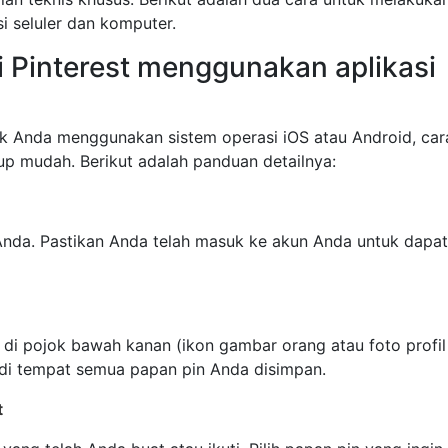
si seluler dan komputer.
i Pinterest menggunakan aplikasi
aik Anda menggunakan sistem operasi iOS atau Android, car
up mudah. Berikut adalah panduan detailnya:
 Anda. Pastikan Anda telah masuk ke akun Anda untuk dapat
l di pojok bawah kanan (ikon gambar orang atau foto profil
di tempat semua papan pin Anda disimpan.
t