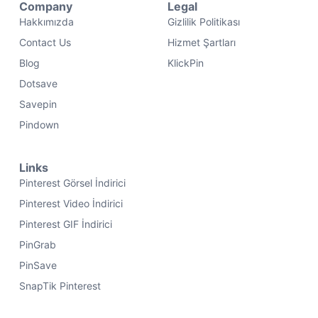
Company
Legal
Hakkımızda
Gizlilik Politikası
Contact Us
Hizmet Şartları
Blog
KlickPin
Dotsave
Savepin
Pindown
Links
Pinterest Görsel İndirici
Pinterest Video İndirici
Pinterest GIF İndirici
PinGrab
PinSave
SnapTik Pinterest