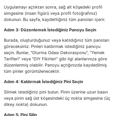
Uygulamayı açtıktan sonra, sağ alt köşedeki profil
simgesine (insan figürü veya profil fotoğrafınız)
dokunun. Bu sayfa, kaydettiğiniz tüm panoları içerir.
Adım 3: Düzenlemek İstediğiniz Panoyu Seçin
Burada, oluşturduğunuz veya katıldığınız tüm panoları
göreceksiniz. Pinleri kaldırmak istediğiniz panoyu
seçin. Bunlar, "Oturma Odası Dekorasyonu", "Yemek
Tarifleri" veya "DIY Fikirleri" gibi ilgi alanlarınıza göre
düzenlenmiş olabilir. Panoyu açtığınızda kaydedilmiş
tüm pinler görüntülenecektir.
Adım 4: Kaldırmak İstediğiniz Pini Seçin
Silmek istediğiniz pini bulun. Pinin üzerine uzun basın
veya pinin sağ üst köşesindeki üç nokta simgesine (üç
dikey nokta) dokunun.
Adım 5: Pini Silin