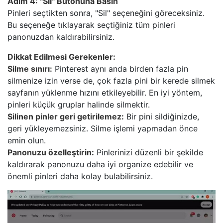
Adım 4: "Sil" Butonuna Basın
Pinleri seçtikten sonra, "Sil" seçeneğini göreceksiniz.
Bu seçeneğe tıklayarak seçtiğiniz tüm pinleri
panonuzdan kaldırabilirsiniz.
Dikkat Edilmesi Gerekenler:
Silme sınırı:
Pinterest aynı anda birden fazla pin
silmenize izin verse de, çok fazla pini bir kerede silmek
sayfanın yüklenme hızını etkileyebilir. En iyi yöntem,
pinleri küçük gruplar halinde silmektir.
Silinen pinler geri getirilemez:
Bir pini sildiğinizde,
geri yükleyemezsiniz. Silme işlemi yapmadan önce
emin olun.
Panonuzu özelleştirin:
Pinlerinizi düzenli bir şekilde
kaldırarak panonuzu daha iyi organize edebilir ve
önemli pinleri daha kolay bulabilirsiniz.