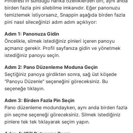
Pinterest’in sunduğu harika özelliklerden biri, aynı anda
birden fazla pini silebilme imkanıdır. Eğer panonuzu
temizlemek istiyorsanız, Snappin aşağıda birden fazla
pini nasıl sileceğinizi adım adım açıklıyor:
Adım 1: Panonuza Gidin
Öncelikle, silmek istediğiniz pinleri içeren panoyu
açmanız gerekir. Profil sayfanıza gidin ve yönetmek
istediğiniz panoyu seçin.
Adım 2: Pano Düzenleme Moduna Geçin
Seçtiğiniz panoya girdikten sonra, sağ üst köşede
"Panoyu Düzenle" seçeneğini göreceksiniz. Bu
seçeneğe tıklayın.
Adım 3: Birden Fazla Pin Seçin
Pano düzenleme modundayken, aynı anda birden fazla
pin seçme seçeneği göreceksiniz. Silmek istediğiniz
pinlere tek tek tıklayarak seçim yapın.