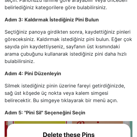
seçin. Panonuzu ismine göre arayabilir veya önceden
belirlediğiniz kategorilere göre bulabilirsiniz.
Adım 3: Kaldırmak İstediğiniz Pini Bulun
Seçtiğiniz panoya girdikten sonra, kaydettiğiniz pinleri
göreceksiniz. Kaldırmak istediğiniz pini bulun. Eğer çok
sayıda pin kaydettiyseniz, sayfanın üst kısmındaki
arama çubuğunu kullanarak istediğiniz pini daha hızlı
bulabilirsiniz.
Adım 4: Pini Düzenleyin
Silmek istediğiniz pinin üzerine fareyi getirdiğinizde,
sağ üst köşede üç nokta veya kalem simgesi
belirecektir. Bu simgeye tıklayarak bir menü açın.
Adım 5: "Pini Sil" Seçeneğini Seçin