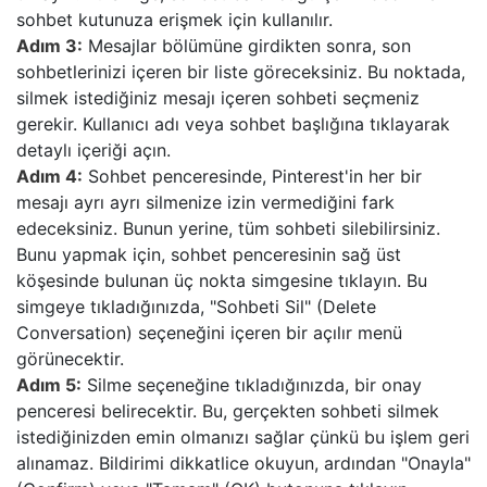
sohbet kutunuza erişmek için kullanılır.
Adım 3:
Mesajlar bölümüne girdikten sonra, son
sohbetlerinizi içeren bir liste göreceksiniz. Bu noktada,
silmek istediğiniz mesajı içeren sohbeti seçmeniz
gerekir. Kullanıcı adı veya sohbet başlığına tıklayarak
detaylı içeriği açın.
Adım 4:
Sohbet penceresinde, Pinterest'in her bir
mesajı ayrı ayrı silmenize izin vermediğini fark
edeceksiniz. Bunun yerine, tüm sohbeti silebilirsiniz.
Bunu yapmak için, sohbet penceresinin sağ üst
köşesinde bulunan üç nokta simgesine tıklayın. Bu
simgeye tıkladığınızda, "Sohbeti Sil" (Delete
Conversation) seçeneğini içeren bir açılır menü
görünecektir.
Adım 5:
Silme seçeneğine tıkladığınızda, bir onay
penceresi belirecektir. Bu, gerçekten sohbeti silmek
istediğinizden emin olmanızı sağlar çünkü bu işlem geri
alınamaz. Bildirimi dikkatlice okuyun, ardından "Onayla"