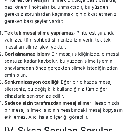
bazı önemli noktalar bulunmaktadır, bu yüzden
gereksiz sorunlardan kaçınmak için dikkat etmeniz
gereken bazı şeyler vardır:
Tek tek mesaj silme yapılamaz
: Pinterest şu anda
yalnızca tüm sohbeti silmenize izin verir, tek tek
mesajları silme işlevi yoktur.
Geri alınamaz işlem
: Bir mesajı sildiğinizde, o mesaj
sonsuza kadar kaybolur, bu yüzden silme işlemini
onaylamadan önce gerçekten silmek istediğinizden
emin olun.
Senkranizasyon özelliği
: Eğer bir cihazda mesaj
silerseniz, bu değişiklik kullandığınız tüm diğer
cihazlarla senkronize edilir.
Sadece sizin tarafınızdan mesaj silme
: Hesabınızda
bir mesajı silmek, alıcının hesabındaki mesaj kopyasını
etkilemez. Alıcı hala o içeriği görebilir.
IV. Sıkça Sorulan Sorular