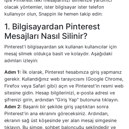
İşte Pinterest'teki mesajlarınızı silmenize yardımcı
olacak yöntemler, ister bilgisayar ister telefon
kullanıyor olun, Snappin ile hemen takip edin:
1. Bilgisayardan Pinterest
Mesajları Nasıl Silinir?
Pinterest'i bilgisayardan sık kullanan kullanıcılar için
mesaj silmek oldukça basit ve kolaydır. Aşağıdaki
adımları izleyin:
Adım 1:
İlk olarak, Pinterest hesabınıza giriş yapmanız
gerekir. Kullandığınız web tarayıcısını (Google Chrome,
Firefox veya Safari gibi) açın ve Pinterest'in resmi web
sitesine gidin. Hesap bilgilerinizi, e-posta adresi ve
şifrenizi girin, ardından "Giriş Yap" butonuna tıklayın.
Adım 2:
Başarılı bir şekilde giriş yaptıktan sonra
Pinterest'in ana ekranını göreceksiniz. Ardından,
ekranın sağ üst köşesinde yer alan mesaj simgesine
tıklayın. Bu simge, sohbet baloncuğu şeklindedir ve