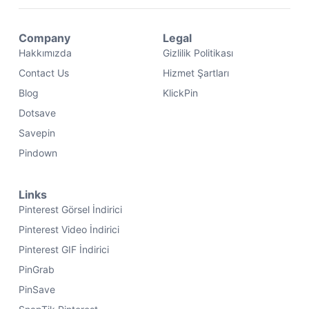
Company
Legal
Hakkımızda
Gizlilik Politikası
Contact Us
Hizmet Şartları
Blog
KlickPin
Dotsave
Savepin
Pindown
Links
Pinterest Görsel İndirici
Pinterest Video İndirici
Pinterest GIF İndirici
PinGrab
PinSave