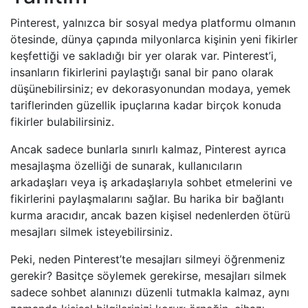
Pinterest, yalnızca bir sosyal medya platformu olmanın
ötesinde, dünya çapında milyonlarca kişinin yeni fikirler
keşfettiği ve sakladığı bir yer olarak var. Pinterest’i,
insanların fikirlerini paylaştığı sanal bir pano olarak
düşünebilirsiniz; ev dekorasyonundan modaya, yemek
tariflerinden güzellik ipuçlarına kadar birçok konuda
fikirler bulabilirsiniz.
Ancak sadece bunlarla sınırlı kalmaz, Pinterest ayrıca
mesajlaşma özelliği de sunarak, kullanıcıların
arkadaşları veya iş arkadaşlarıyla sohbet etmelerini ve
fikirlerini paylaşmalarını sağlar. Bu harika bir bağlantı
kurma aracıdır, ancak bazen kişisel nedenlerden ötürü
mesajları silmek isteyebilirsiniz.
Peki, neden Pinterest’te mesajları silmeyi öğrenmeniz
gerekir? Basitçe söylemek gerekirse, mesajları silmek
sadece sohbet alanınızı düzenli tutmakla kalmaz, aynı