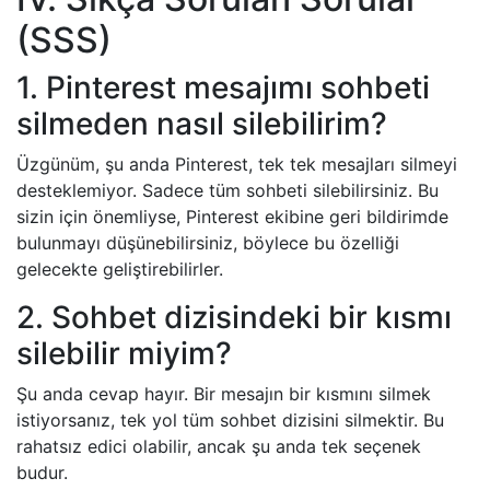
(SSS)
1. Pinterest mesajımı sohbeti
silmeden nasıl silebilirim?
Üzgünüm, şu anda Pinterest, tek tek mesajları silmeyi
desteklemiyor. Sadece tüm sohbeti silebilirsiniz. Bu
sizin için önemliyse, Pinterest ekibine geri bildirimde
bulunmayı düşünebilirsiniz, böylece bu özelliği
gelecekte geliştirebilirler.
2. Sohbet dizisindeki bir kısmı
silebilir miyim?
Şu anda cevap hayır. Bir mesajın bir kısmını silmek
istiyorsanız, tek yol tüm sohbet dizisini silmektir. Bu
rahatsız edici olabilir, ancak şu anda tek seçenek
budur.