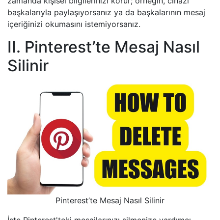
zamanda kişisel bilgilerinizi korur; örneğin, cihazı
başkalarıyla paylaşıyorsanız ya da başkalarının mesaj
içeriğinizi okumasını istemiyorsanız.
II. Pinterest’te Mesaj Nasıl
Silinir
Pinterest’te Mesaj Nasıl Silinir