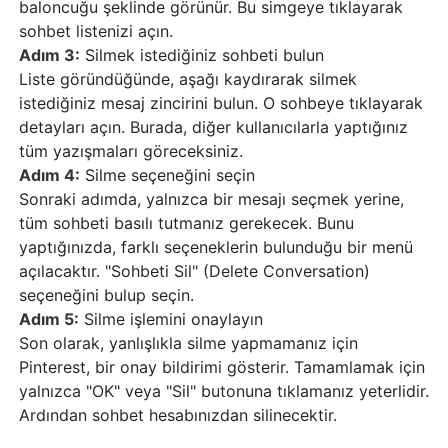
baloncuğu şeklinde görünür. Bu simgeye tıklayarak
sohbet listenizi açın.
Adım 3:
Silmek istediğiniz sohbeti bulun
Liste göründüğünde, aşağı kaydırarak silmek
istediğiniz mesaj zincirini bulun. O sohbeye tıklayarak
detayları açın. Burada, diğer kullanıcılarla yaptığınız
tüm yazışmaları göreceksiniz.
Adım 4:
Silme seçeneğini seçin
Sonraki adımda, yalnızca bir mesajı seçmek yerine,
tüm sohbeti basılı tutmanız gerekecek. Bunu
yaptığınızda, farklı seçeneklerin bulunduğu bir menü
açılacaktır. "Sohbeti Sil" (Delete Conversation)
seçeneğini bulup seçin.
Adım 5:
Silme işlemini onaylayın
Son olarak, yanlışlıkla silme yapmamanız için
Pinterest, bir onay bildirimi gösterir. Tamamlamak için
yalnızca "OK" veya "Sil" butonuna tıklamanız yeterlidir.
Ardından sohbet hesabınızdan silinecektir.