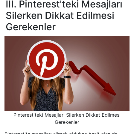
III. Pinterest'teki Mesajları
Silerken Dikkat Edilmesi
Gerekenler
Pinterest'teki Mesajları Silerken Dikkat Edilmesi
Gerekenler
Pinterest'te mesajları silmek oldukça basit olsa da,