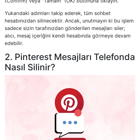
(Confirm) veya "Tamam" (OK) butonuna tıklayın.
Yukarıdaki adımları takip ederek, tüm sohbet
hesabınızdan silinecektir. Ancak, unutmayın ki bu işlem
sadece sizin tarafınızdan gönderilen mesajları siler;
alıcı, mesaj içeriğini kendi hesabında görmeye devam
edebilir.
2. Pinterest Mesajları Telefonda
Nasıl Silinir?