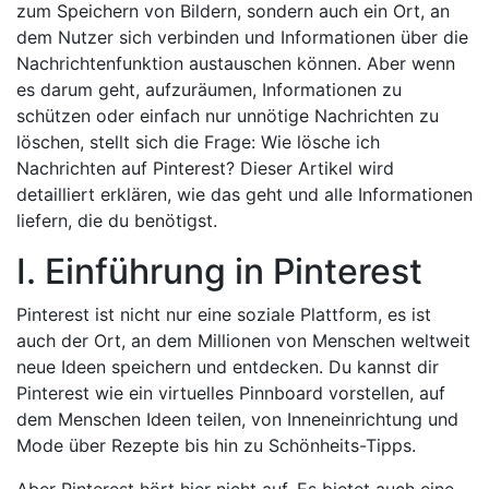
zum Speichern von Bildern, sondern auch ein Ort, an
dem Nutzer sich verbinden und Informationen über die
Nachrichtenfunktion austauschen können. Aber wenn
es darum geht, aufzuräumen, Informationen zu
schützen oder einfach nur unnötige Nachrichten zu
löschen, stellt sich die Frage: Wie lösche ich
Nachrichten auf Pinterest? Dieser Artikel wird
detailliert erklären, wie das geht und alle Informationen
liefern, die du benötigst.
I. Einführung in Pinterest
Pinterest ist nicht nur eine soziale Plattform, es ist
auch der Ort, an dem Millionen von Menschen weltweit
neue Ideen speichern und entdecken. Du kannst dir
Pinterest wie ein virtuelles Pinnboard vorstellen, auf
dem Menschen Ideen teilen, von Inneneinrichtung und
Mode über Rezepte bis hin zu Schönheits-Tipps.