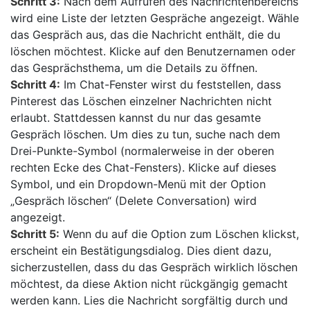
Schritt 3:
Nach dem Aufrufen des Nachrichtenbereichs
wird eine Liste der letzten Gespräche angezeigt. Wähle
das Gespräch aus, das die Nachricht enthält, die du
löschen möchtest. Klicke auf den Benutzernamen oder
das Gesprächsthema, um die Details zu öffnen.
Schritt 4:
Im Chat-Fenster wirst du feststellen, dass
Pinterest das Löschen einzelner Nachrichten nicht
erlaubt. Stattdessen kannst du nur das gesamte
Gespräch löschen. Um dies zu tun, suche nach dem
Drei-Punkte-Symbol (normalerweise in der oberen
rechten Ecke des Chat-Fensters). Klicke auf dieses
Symbol, und ein Dropdown-Menü mit der Option
„Gespräch löschen“ (Delete Conversation) wird
angezeigt.
Schritt 5:
Wenn du auf die Option zum Löschen klickst,
erscheint ein Bestätigungsdialog. Dies dient dazu,
sicherzustellen, dass du das Gespräch wirklich löschen
möchtest, da diese Aktion nicht rückgängig gemacht
werden kann. Lies die Nachricht sorgfältig durch und