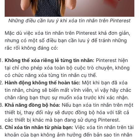
Những điều cần lưu ý khi xóa tin nhắn trên Pinterest
Mặc dù việc xóa tin nhắn trên Pinterest khá đơn giản,
nhưng có một số điều bạn cần lưu ý để tránh những
rắc rối không đáng có:
Không thể xóa riêng lẻ từng tin nhắn:
Pinterest hiện
tại chỉ cho phép xóa toàn bộ cuộc trò chuyện, không
có chức năng xóa từng tin nhắn cụ thể.
Hành động không thể hoàn tác:
Một khi bạn đã xóa
tin nhắn, chúng sẽ biến mất vĩnh viễn, vì vậy hãy chắc
chắn rằng bạn thực sự muốn xóa trước khi xác nhận.
Khả năng đồng bộ hóa:
Nếu bạn xóa tin nhắn trên một
thiết bị, thay đổi này sẽ được đồng bộ hóa với tất cả
các thiết bị khác mà bạn đang sử dụng Pinterest.
Chỉ xóa tin nhắn từ phía bạn:
Việc xóa tin nhắn trên tài
khoản của bạn không ảnh hưởng đến bản sao tin nhắn