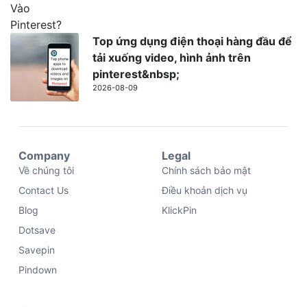
Top ứng dụng điện thoại hàng đầu để
tải xuống video, hình ảnh trên
pinterest&nbsp;
2026-08-09
Company
Legal
Về chúng tôi
Chính sách bảo mật
Contact Us
Điều khoản dịch vụ
Blog
KlickPin
Dotsave
Savepin
Pindown