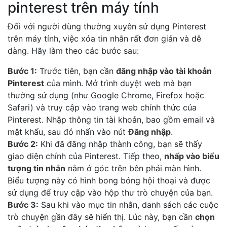
pinterest trên máy tính
Đối với người dùng thường xuyên sử dụng Pinterest
trên máy tính, việc xóa tin nhắn rất đơn giản và dễ
dàng. Hãy làm theo các bước sau:
Bước 1:
Trước tiên, bạn cần
đăng nhập vào tài khoản
Pinterest
của mình. Mở trình duyệt web mà bạn
thường sử dụng (như Google Chrome, Firefox hoặc
Safari) và truy cập vào trang web chính thức của
Pinterest. Nhập thông tin tài khoản, bao gồm email và
mật khẩu, sau đó nhấn vào nút
Đăng nhập
.
Bước 2:
Khi đã đăng nhập thành công, bạn sẽ thấy
giao diện chính của Pinterest. Tiếp theo,
nhấp vào biểu
tượng tin nhắn
nằm ở góc trên bên phải màn hình.
Biểu tượng này có hình bong bóng hội thoại và được
sử dụng để truy cập vào hộp thư trò chuyện của bạn.
Bước 3:
Sau khi vào mục tin nhắn, danh sách các cuộc
trò chuyện gần đây sẽ hiển thị. Lúc này, bạn cần
chọn