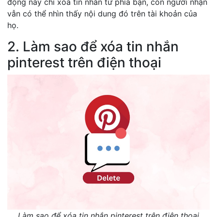
động này chỉ xóa tin nhắn từ phía bạn, còn người nhận
vẫn có thể nhìn thấy nội dung đó trên tài khoản của
họ.
2. Làm sao để xóa tin nhắn
pinterest trên điện thoại
Làm sao để xóa tin nhắn pinterest trên điện thoại