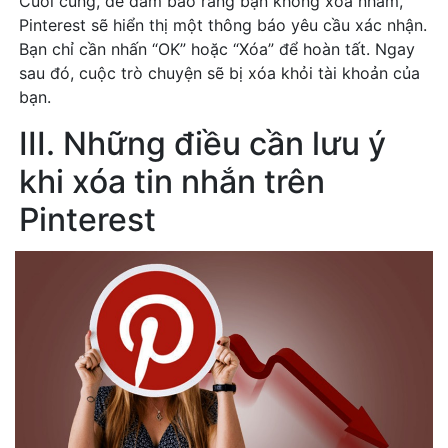
Cuối cùng, để đảm bảo rằng bạn không xóa nhầm,
Pinterest sẽ hiển thị một thông báo yêu cầu xác nhận.
Bạn chỉ cần nhấn “OK” hoặc “Xóa” để hoàn tất. Ngay
sau đó, cuộc trò chuyện sẽ bị xóa khỏi tài khoản của
bạn.
III. Những điều cần lưu ý
khi xóa tin nhắn trên
Pinterest