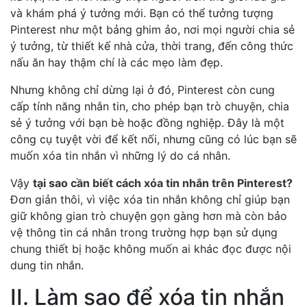
và khám phá ý tưởng mới. Bạn có thể tưởng tượng
Pinterest như một bảng ghim ảo, nơi mọi người chia sẻ
ý tưởng, từ thiết kế nhà cửa, thời trang, đến công thức
nấu ăn hay thậm chí là các mẹo làm đẹp.
Nhưng không chỉ dừng lại ở đó, Pinterest còn cung
cấp tính năng nhắn tin, cho phép bạn trò chuyện, chia
sẻ ý tưởng với bạn bè hoặc đồng nghiệp. Đây là một
công cụ tuyệt vời để kết nối, nhưng cũng có lúc bạn sẽ
muốn xóa tin nhắn vì những lý do cá nhân.
Vậy
tại sao cần biết cách xóa tin nhắn trên Pinterest?
Đơn giản thôi, vì việc xóa tin nhắn không chỉ giúp bạn
giữ không gian trò chuyện gọn gàng hơn mà còn bảo
vệ thông tin cá nhân trong trường hợp bạn sử dụng
chung thiết bị hoặc không muốn ai khác đọc được nội
dung tin nhắn.
II. Làm sao để xóa tin nhắn