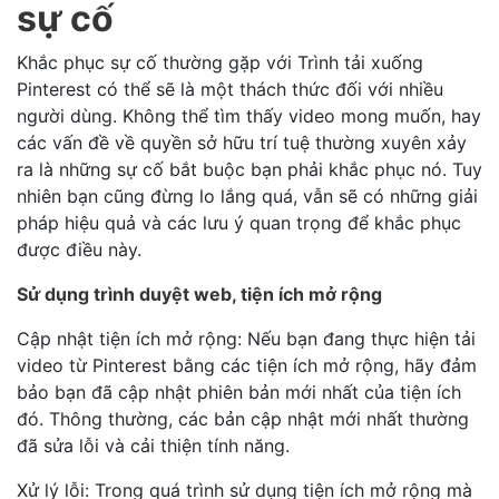
sự cố
Khắc phục sự cố thường gặp với Trình tải xuống
Pinterest có thể sẽ là một thách thức đối với nhiều
người dùng. Không thể tìm thấy video mong muốn, hay
các vấn đề về quyền sở hữu trí tuệ thường xuyên xảy
ra là những sự cố bắt buộc bạn phải khắc phục nó. Tuy
nhiên bạn cũng đừng lo lắng quá, vẫn sẽ có những giải
pháp hiệu quả và các lưu ý quan trọng để khắc phục
được điều này.
Sử dụng trình duyệt web, tiện ích mở rộng
Cập nhật tiện ích mở rộng: Nếu bạn đang thực hiện tải
video từ Pinterest bằng các tiện ích mở rộng, hãy đảm
bảo bạn đã cập nhật phiên bản mới nhất của tiện ích
đó. Thông thường, các bản cập nhật mới nhất thường
đã sửa lỗi và cải thiện tính năng.
Xử lý lỗi: Trong quá trình sử dụng tiện ích mở rộng mà