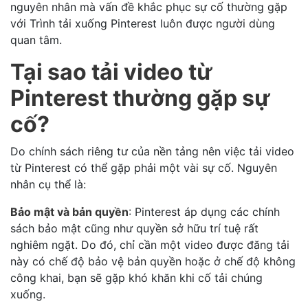
nguyên nhân mà vấn đề khắc phục sự cố thường gặp
với Trình tải xuống Pinterest luôn được người dùng
quan tâm.
Tại sao tải video từ
Pinterest thường gặp sự
cố?
Do chính sách riêng tư của nền tảng nên việc tải video
từ Pinterest có thể gặp phải một vài sự cố. Nguyên
nhân cụ thể là:
Bảo mật và bản quyền
: Pinterest áp dụng các chính
sách bảo mật cũng như quyền sở hữu trí tuệ rất
nghiêm ngặt. Do đó, chỉ cần một video được đăng tải
này có chế độ bảo vệ bản quyền hoặc ở chế độ không
công khai, bạn sẽ gặp khó khăn khi cố tải chúng
xuống.