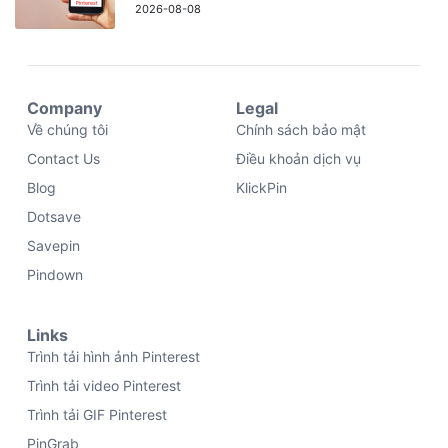
2026-08-08
Company
Legal
Về chúng tôi
Chính sách bảo mật
Contact Us
Điều khoản dịch vụ
Blog
KlickPin
Dotsave
Savepin
Pindown
Links
Trình tải hình ảnh Pinterest
Trình tải video Pinterest
Trình tải GIF Pinterest
PinGrab