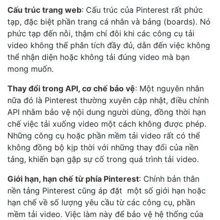
Cấu trúc trang web
: Cấu trúc của Pinterest rất phức
tạp, đặc biệt phần trang cá nhân và bảng (boards). Nó
phức tạp đến nỗi, thậm chí đôi khi các công cụ tải
video không thể phân tích đầy đủ, dẫn đến việc không
thể nhận diện hoặc không tải đúng video mà bạn
mong muốn.
Thay đổi trong API, cơ chế bảo vệ
: Một nguyên nhân
nữa đó là Pinterest thường xuyên cập nhật, điều chỉnh
API nhằm bảo vệ nội dung người dùng, đồng thời hạn
chế việc tải xuống video một cách không được phép.
Những công cụ hoặc phần mềm tải video rất có thể
không đồng bộ kịp thời với những thay đổi của nền
tảng, khiến bạn gặp sự cố trong quá trình tải video.
Giới hạn, hạn chế từ phía Pinterest
: Chính bản thân
nền tảng Pinterest cũng áp đặt một số giới hạn hoặc
hạn chế về số lượng yêu cầu từ các công cụ, phần
mềm tải video. Việc làm này để bảo vệ hệ thống của