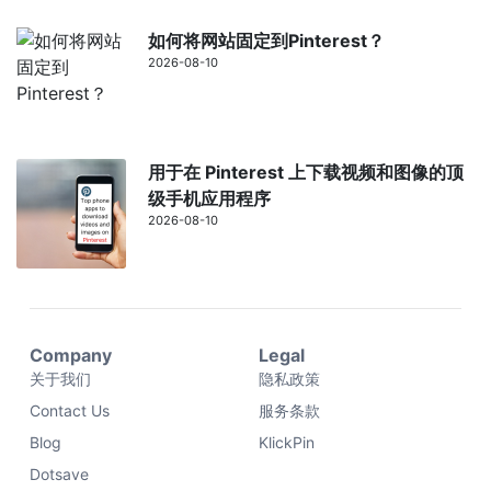
如何将网站固定到Pinterest？
2026-08-10
用于在 Pinterest 上下载视频和图像的顶
级手机应用程序
2026-08-10
Company
Legal
关于我们
隐私政策
Contact Us
服务条款
Blog
KlickPin
Dotsave