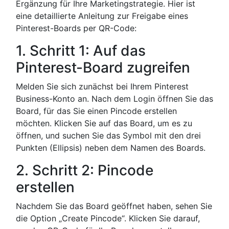
Ergänzung für Ihre Marketingstrategie. Hier ist
eine detaillierte Anleitung zur Freigabe eines
Pinterest-Boards per QR-Code:
1. Schritt 1: Auf das
Pinterest-Board zugreifen
Melden Sie sich zunächst bei Ihrem Pinterest
Business-Konto an. Nach dem Login öffnen Sie das
Board, für das Sie einen Pincode erstellen
möchten. Klicken Sie auf das Board, um es zu
öffnen, und suchen Sie das Symbol mit den drei
Punkten (Ellipsis) neben dem Namen des Boards.
2. Schritt 2: Pincode
erstellen
Nachdem Sie das Board geöffnet haben, sehen Sie
die Option „Create Pincode“. Klicken Sie darauf,