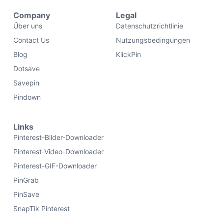
Company
Legal
Über uns
Datenschutzrichtlinie
Contact Us
Nutzungsbedingungen
Blog
KlickPin
Dotsave
Savepin
Pindown
Links
Pinterest-Bilder-Downloader
Pinterest-Video-Downloader
Pinterest-GIF-Downloader
PinGrab
PinSave
SnapTik Pinterest