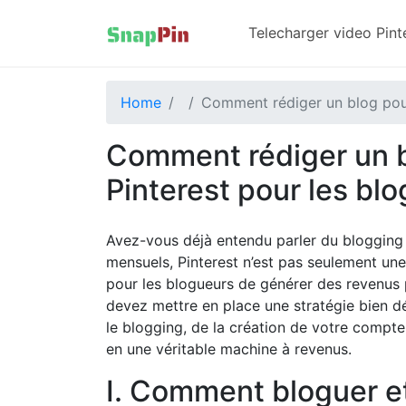
Telecharger video Pinte
Home
Comment rédiger un blog pour
Comment rédiger un b
Pinterest pour les bl
Avez-vous déjà entendu parler du blogging r
mensuels, Pinterest n’est pas seulement un
pour les blogueurs de générer des revenus p
devez mettre en place une stratégie bien déf
le blogging, de la création de votre compte
en une véritable machine à revenus.
I. Comment bloguer et