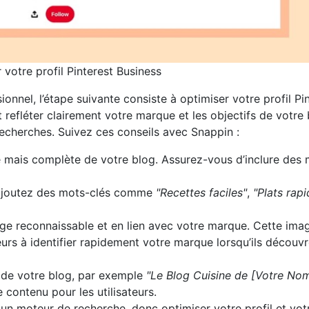
 votre profil Pinterest Business
nnel, l’étape suivante consiste à optimiser votre profil Pi
doit refléter clairement votre marque et les objectifs de votre 
 recherches. Suivez ces conseils avec Snappin :
 mais complète de votre blog. Assurez-vous d’inclure des 
, ajoutez des mots-clés comme
"Recettes faciles"
,
"Plats rap
age reconnaissable et en lien avec votre marque. Cette ima
ateurs à identifier rapidement votre marque lorsqu’ils découv
 de votre blog, par exemple
"Le Blog Cuisine de [Votre No
re contenu pour les utilisateurs.
 un moteur de recherche, donc optimiser votre profil et vot