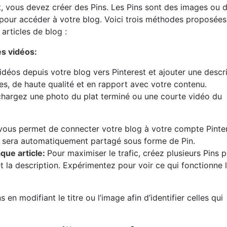
t, vous devez créer des Pins. Les Pins sont des images ou 
er pour accéder à votre blog. Voici trois méthodes proposées
articles de blog :
es vidéos:
éos depuis votre blog vers Pinterest et ajouter une descr
tes, de haute qualité et en rapport avec votre contenu.
échargez une photo du plat terminé ou une courte vidéo du
 vous permet de connecter votre blog à votre compte Pinte
cle sera automatiquement partagé sous forme de Pin.
que article:
Pour maximiser le trafic, créez plusieurs Pins 
 et la description. Expérimentez pour voir ce qui fonctionne 
 en modifiant le titre ou l’image afin d’identifier celles qui