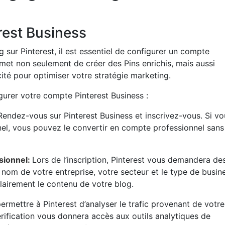
rest Business
sur Pinterest, il est essentiel de configurer un compte
et non seulement de créer des Pins enrichis, mais aussi
cité pour optimiser votre stratégie marketing.
urer votre compte Pinterest Business :
Rendez-vous sur
Pinterest Business
et inscrivez-vous. Si vo
el, vous pouvez le convertir en compte professionnel sans
ssionnel:
Lors de l’inscription, Pinterest vous demandera de
le nom de votre entreprise, votre secteur et le type de busin
clairement le contenu de votre blog.
ermettre à Pinterest d’analyser le trafic provenant de votre
érification vous donnera accès aux outils analytiques de