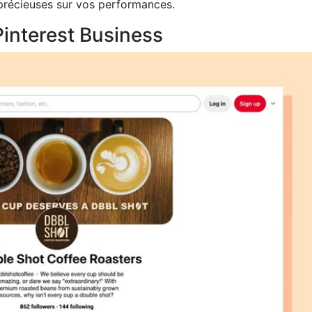
 précieuses sur vos performances.
 Pinterest Business