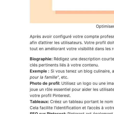
Optimiser
Après avoir configuré votre compte professio
afin d’attirer les utilisateurs. Votre profil 
tout en améliorant votre visibilité dans les
Biographie:
Rédigez une description courte
clés pertinents liés à votre contenu.
Exemple :
Si vous tenez un blog culinaire
pour la famille"
, etc.
Photo de profil:
Utilisez un logo ou une im
joue un rôle essentiel pour aider les utilis
votre profil Pinterest.
Tableaux:
Créez un tableau portant le nom
Cela facilite l’identification et l’accès à vot
SEO sur Pinterest:
Pinterest est également