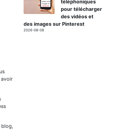
téléphoniques
pour télécharger
des vidéos et
des images sur Pinterest
2026-08-08
us
 avoir
s
ess
 blog,