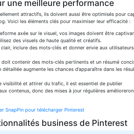
ur une meilleure performance
llement attractifs, ils doivent aussi être optimisés pour ca
log. Voici les éléments clés pour maximiser leur efficacité :
teforme axée sur le visuel, vos images doivent être captiva
lisez des visuels de haute qualité et créatifs.
e clair, inclure des mots-clés et donner envie aux utilisateur
 doit contenir des mots-clés pertinents et un résumé conci
 détaillée augmente les chances d’apparaître dans les résul
visibilité et attirer du trafic, il est essentiel de publier
aux contenus, donc des mises à jour régulières amélioreron
er SnapPin pour télécharger Pinterest
ctionnalités business de Pinterest