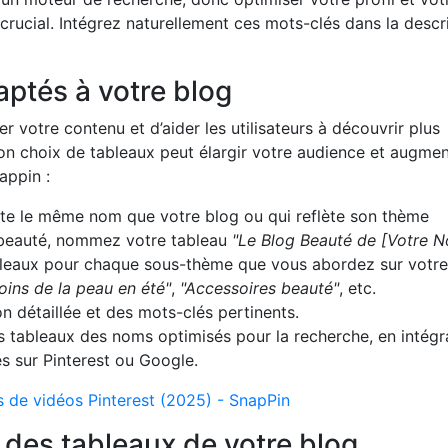
rucial. Intégrez naturellement ces mots-clés dans la descr
aptés à votre blog
r votre contenu et d’aider les utilisateurs à découvrir plus
bon choix de tableaux peut élargir votre audience et augme
appin :
rte le même nom que votre blog ou qui reflète son thème
 beauté, nommez votre tableau
"Le Blog Beauté de [Votre 
leaux pour chaque sous-thème que vous abordez sur votre
oins de la peau en été"
,
"Accessoires beauté"
, etc.
n détaillée et des mots-clés pertinents.
 tableaux des noms optimisés pour la recherche, en intégr
s sur Pinterest ou Google.
s de vidéos Pinterest (2025) - SnapPin
r des tableaux de votre blog