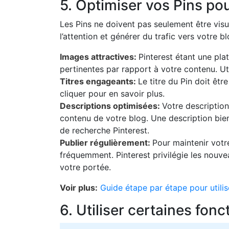
5. Optimiser vos Pins po
Les Pins ne doivent pas seulement être visue
l’attention et générer du trafic vers votre b
Images attractives:
Pinterest étant une pla
pertinentes par rapport à votre contenu. Uti
Titres engageants:
Le titre du Pin doit êtr
cliquer pour en savoir plus.
Descriptions optimisées:
Votre description
contenu de votre blog. Une description bien
de recherche Pinterest.
Publier régulièrement:
Pour maintenir votre 
fréquemment. Pinterest privilégie les nouve
votre portée.
Voir plus:
Guide étape par étape pour utilis
6. Utiliser certaines fon