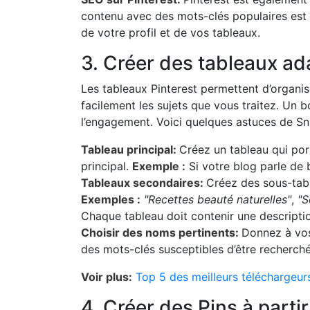
contenu avec des mots-clés populaires est c
de votre profil et de vos tableaux.
3. Créer des tableaux ad
Les tableaux Pinterest permettent d’organise
facilement les sujets que vous traitez. Un 
l’engagement. Voici quelques astuces de Sn
Tableau principal:
Créez un tableau qui po
principal.
Exemple :
Si votre blog parle de
Tableaux secondaires:
Créez des sous-tab
Exemples :
"Recettes beauté naturelles"
,
"S
Chaque tableau doit contenir une descriptio
Choisir des noms pertinents:
Donnez à vos
des mots-clés susceptibles d’être recherché
Voir plus:
Top 5 des meilleurs téléchargeur
4. Créer des Pins à parti