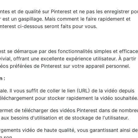
es et de qualité sur Pinterest et ne pas les enregistrer po
est un gaspillage. Mais comment le faire rapidement et
nterest ci-dessous seront faits pour vous.
est se démarque par des fonctionnalités simples et efficace
ial, offrant une excellente expérience utilisateur. À partir 
déos préférées de Pinterest sur votre appareil personnel.
n :
le. Il vous suffit de coller le lien (URL) de la vidéo depuis
 téléchargement pour stocker rapidement la vidéo souhaitée
ermet de télécharger des vidéos Pinterest dans de nombre
ux besoins d'utilisation et de stockage de l'utilisateur.
rgements vidéo de haute qualité, vous garantissant ainsi de
n son.