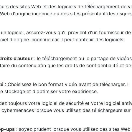
ujours des sites Web et des logiciels de téléchargement de v
es Web d'origine inconnue ou des sites présentant des risque
z un logiciel, assurez-vous qu'il provient d'un fournisseur de
iciel d'origine inconnue car il peut contenir des logiciels
droits d'auteur
: le téléchargement ou le partage de vidéos
taire du contenu afin que les droits de confidentialité et de
té
: Choisissez le bon format vidéo avant de télécharger. Il
de stockage et d'optimiser votre expérience.
dez toujours votre logiciel de sécurité et votre logiciel anti
s cybermenaces lorsque vous utilisez des téléchargeurs sur
pop-ups
: soyez prudent lorsque vous utilisez des sites Web