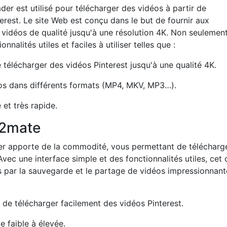
der est utilisé pour télécharger des vidéos à partir de
rest. Le site Web est conçu dans le but de fournir aux
es vidéos de qualité jusqu'à une résolution 4K. Non seulement
nnalités utiles et faciles à utiliser telles que :
e télécharger des vidéos Pinterest jusqu'à une qualité 4K.
os dans différents formats (MP4, MKV, MP3…).
et très rapide.
Y2mate
der apporte de la commodité, vous permettant de télécharg
vec une interface simple et des fonctionnalités utiles, cet o
 par la sauvegarde et le partage de vidéos impressionnant
 de télécharger facilement des vidéos Pinterest.
e faible à élevée.