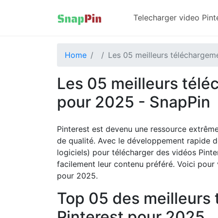
Telecharger video Pinte
Home
Les 05 meilleurs téléchargem
Les 05 meilleurs télé
pour 2025 - SnapPin
Pinterest est devenu une ressource extrême
de qualité. Avec le développement rapide de
logiciels) pour télécharger des vidéos Pinter
facilement leur contenu préféré. Voici pour
pour 2025.
Top 05 des meilleurs 
Pinterest pour 2025