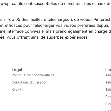
p-up, car ils sont susceptibles de constituer des canaux d
es « Top 05 des meilleurs téléchargeurs de vidéos Pinterest
 et efficaces pour télécharger vos vidéos préférées depuis
ne interface conviviale, mais prend également en charge 
ée, vous offrant ainsi de superbes expériences.
Legal
Li
Politique de confidentialité
Tél
Conditions d’utilisation
Tél
KlickPin
Tél
Pin
Pin
Sna