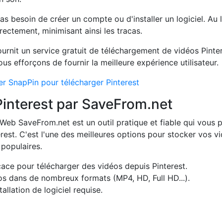
as besoin de créer un compte ou d'installer un logiciel. Au 
rectement, minimisant ainsi les tracas.
ournit un service gratuit de téléchargement de vidéos Pinter
s efforçons de fournir la meilleure expérience utilisateur.
er SnapPin pour télécharger Pinterest
Pinterest par SaveFrom.net
 Web SaveFrom.net est un outil pratique et fiable qui vous 
est. C'est l'une des meilleures options pour stocker vos v
 populaires.
icace pour télécharger des vidéos depuis Pinterest.
s dans de nombreux formats (MP4, HD, Full HD...).
allation de logiciel requise.