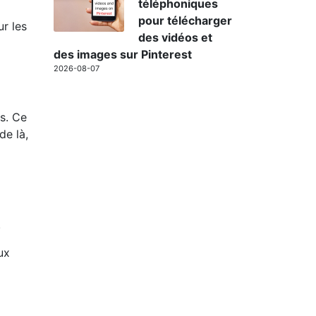
téléphoniques
pour télécharger
ur les
des vidéos et
des images sur Pinterest
2026-08-07
s. Ce
de là,
.
ux