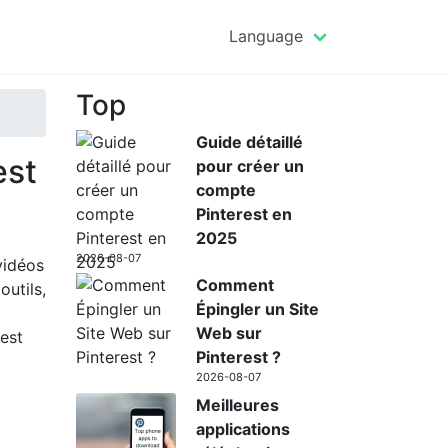
Language
Top
Guide détaillé
est
pour créer un
compte
Pinterest en
2025
2026-08-07
vidéos
Comment
outils,
Épingler un Site
Web sur
rest
Pinterest ?
2026-08-07
Meilleures
applications