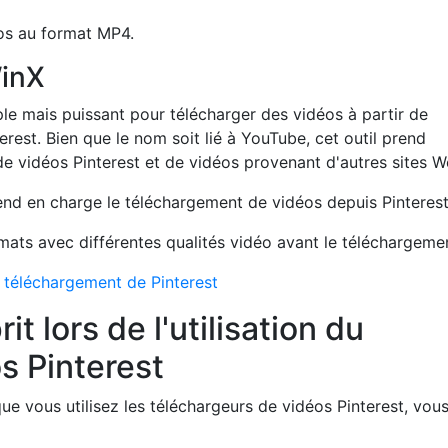
os au format MP4.
inX
e mais puissant pour télécharger des vidéos à partir de
rest. Bien que le nom soit lié à YouTube, cet outil prend
e vidéos Pinterest et de vidéos provenant d'autres sites W
nd en charge le téléchargement de vidéos depuis Pinterest
ts avec différentes qualités vidéo avant le téléchargeme
e téléchargement de Pinterest
it lors de l'utilisation du
s Pinterest
rsque vous utilisez les téléchargeurs de vidéos Pinterest, vou