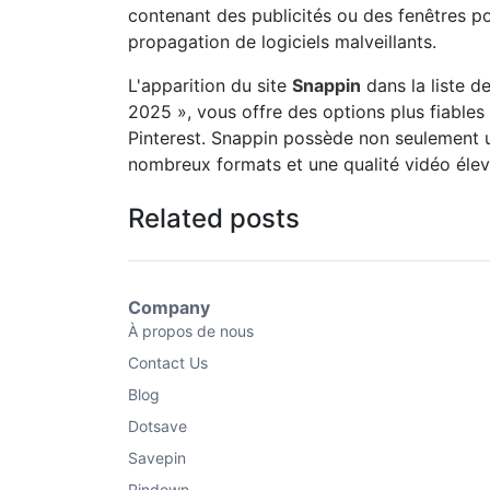
contenant des publicités ou des fenêtres po
propagation de logiciels malveillants.
L'apparition du site
Snappin
dans la liste d
2025 », vous offre des options plus fiables
Pinterest. Snappin possède non seulement u
nombreux formats et une qualité vidéo élev
Related posts
Company
À propos de nous
Contact Us
Blog
Dotsave
Savepin
Pindown