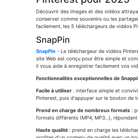
Découvrir des images et des vidéos attrayant
conserver comme souvenirs ou les partager 
facilement, les 5 téléchargeurs de vidéos Pi
SnapPin
SnapPin
- Le téléchargeur de vidéos Pinter
site Web est conçu pour être simple et conviv
il vous aide à enregistrer facilement vos vi
Fonctionnalités exceptionnelles de Snappi
Facile à utiliser
: interface simple et convivia
Pinterest, puis d'appuyer sur le bouton de
Prend en charge de nombreux formats
: p
formats différents (MP4, MP3...), répondant a
Haute qualité
: prend en charge les télécha
profiter d'un contenu de qualité avec un bo