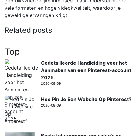
gebruiksvriendelijke interface, maar ondersteunt ook
vele formaten en hoge videokwaliteit, waardoor je
geweldige ervaringen krijgt.
Related posts
Top
Gedetailleerde Handleiding voor het
Aanmaken van een Pinterest-account
2025.
2026-08-09
Hoe Pin Je Een Website Op Pinterest?
2026-08-09
Beste telefoonapps om video's en