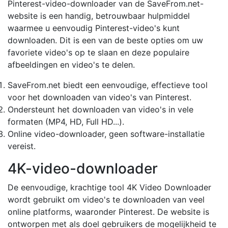
Pinterest-video-downloader van de SaveFrom.net-
website is een handig, betrouwbaar hulpmiddel
waarmee u eenvoudig Pinterest-video's kunt
downloaden. Dit is een van de beste opties om uw
favoriete video's op te slaan en deze populaire
afbeeldingen en video's te delen.
SaveFrom.net biedt een eenvoudige, effectieve tool
voor het downloaden van video's van Pinterest.
Ondersteunt het downloaden van video's in vele
formaten (MP4, HD, Full HD...).
Online video-downloader, geen software-installatie
vereist.
4K-video-downloader
De eenvoudige, krachtige tool 4K Video Downloader
wordt gebruikt om video's te downloaden van veel
online platforms, waaronder Pinterest. De website is
ontworpen met als doel gebruikers de mogelijkheid te