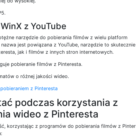
iej do wysokiej.
P5.
a WinX z YouTube
tężne narzędzie do pobierania filmów z wielu platform
ż nazwa jest powiązana z YouTube, narzędzie to skutecznie
resta, jak i filmów z innych stron internetowych.
uje pobieranie filmów z Pinteresta.
atów o różnej jakości wideo.
obieraniem z Pinteresta
ać podczas korzystania z
ia wideo z Pinteresta
, korzystając z programów do pobierania filmów z Pinter
: