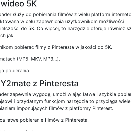
 wideo 5K
ader służy do pobierania filmów z wielu platform internet
ojektowana w celu zapewnienia użytkownikom możliwości
ielczości do 5K. Co więcej, to narzędzie oferuje również s
ch jak:
ikom pobierać filmy z Pinteresta w jakości do 5K.
rmatach (MP5, MKV, MP3…).
ja pobierania.
 Y2mate z Pinteresta
der zapewnia wygodę, umożliwiając łatwe i szybkie pobie
fejsowi i przydatnym funkcjom narzędzie to przyciąga wiel
aniem imponujących filmów z platformy Pinterest.
a łatwe pobieranie filmów z Pinteresta.