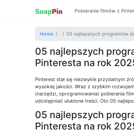
Pobieranie filmów z Pinte
Home
05 najlepszych programów do
05 najlepszych progr
Pinteresta na rok 20
Pinterest stał się niezwykle przydatnym źr
wysokiej jakości. Wraz z szybkim rozwojem
(narzędzi, oprogramowania) pobierania fi
udostępniać ulubione treści. Oto 05 najle
05 najlepszych progr
Pinteresta na rok 202