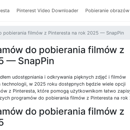
resta
Pinterest Video Downloader
Pobieranie obrazów 
 pobierania filmów z Pinteresta na rok 2025 — SnapPin
amów do pobierania filmów z
25 — SnapPin
ódłem udostępniania i odkrywania pięknych zdjęć i filmów
 technologii, w 2025 roku dostępnych będzie wiele opcji
lmów z Pinteresta, które pomogą użytkownikom łatwo zapis
pszych programów do pobierania filmów z Pinteresta na rok
amów do pobierania filmów z
5