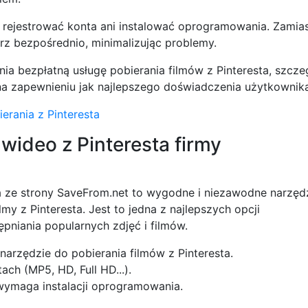
 rejestrować konta ani instalować oprogramowania. Zamia
erz bezpośrednio, minimalizując problemy.
ia bezpłatną usługę pobierania filmów z Pinteresta, szcze
 na zapewnieniu jak najlepszego doświadczenia użytkownik
erania z Pinteresta
wideo z Pinteresta firmy
a ze strony SaveFrom.net to wygodne i niezawodne narzędz
my z Pinteresta. Jest to jedna z najlepszych opcji
pniania popularnych zdjęć i filmów.
narzędzie do pobierania filmów z Pinteresta.
ch (MP5, HD, Full HD...).
 wymaga instalacji oprogramowania.