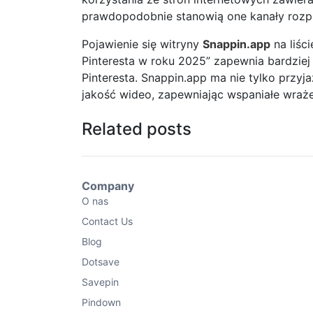
prawdopodobnie stanowią one kanały rozpr
Pojawienie się witryny
Snappin.app
na liśc
Pinteresta w roku 2025” zapewnia bardziej
Pinteresta. Snappin.app ma nie tylko przyja
jakość wideo, zapewniając wspaniałe wraże
Related posts
Company
O nas
Contact Us
Blog
Dotsave
Savepin
Pindown