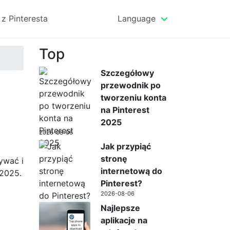
z Pinteresta
Language
Top
Szczegółowy
przewodnik po
tworzeniu konta
na Pinterest
2025
2026-08-06
Jak przypiąć
stronę
ywać i
internetową do
 2025.
Pinterest?
2026-08-06
Najlepsze
aplikacje na