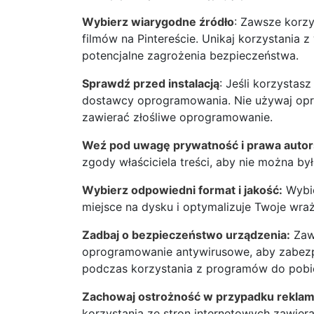
Wybierz wiarygodne źródło
: Zawsze korzy
filmów na Pintereście. Unikaj korzystania
potencjalne zagrożenia bezpieczeństwa.
Sprawdź przed instalacją
: Jeśli korzystas
dostawcy oprogramowania. Nie używaj op
zawierać złośliwe oprogramowanie.
Weź pod uwagę prywatność i prawa autor
zgody właściciela treści, aby nie można by
Wybierz odpowiedni format i jakość:
Wybie
miejsce na dysku i optymalizuje Twoje wraż
Zadbaj o bezpieczeństwo urządzenia:
Zaws
oprogramowanie antywirusowe, aby zabezp
podczas korzystania z programów do pobier
Zachowaj ostrożność w przypadku reklam
korzystania ze stron internetowych zawier