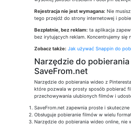
Rejestracja nie jest wymagana:
Nie musisz
tego przejdź do strony internetowej i pobi
Bezpłatnie, bez reklam:
ta aplikacja zapewn
bez irytujących reklam. Koncentrujemy się
Zobacz także:
Jak używać Snappin do pobi
Narzędzie do pobierania 
SaveFrom.net
Narzędzie do pobierania wideo z Pinterest
które pozwala w prosty sposób pobierać fil
przechowywania ulubionych filmów i udostę
SaveFrom.net zapewnia proste i skuteczne 
Obsługuje pobieranie filmów w wielu formata
Narzędzie do pobierania wideo online, nie