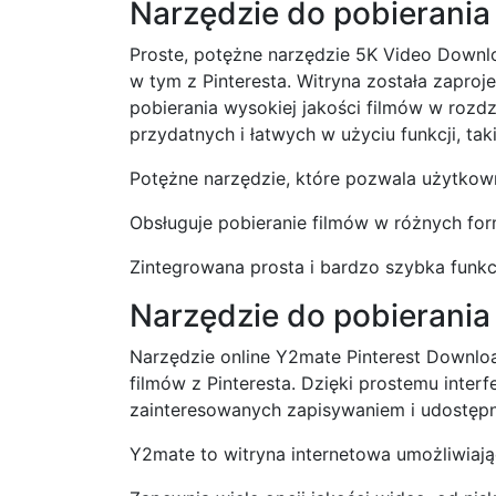
Narzędzie do pobierania
Proste, potężne narzędzie 5K Video Downlo
w tym z Pinteresta. Witryna została zapr
pobierania wysokiej jakości filmów w rozdz
przydatnych i łatwych w użyciu funkcji, taki
Potężne narzędzie, które pozwala użytkown
Obsługuje pobieranie filmów w różnych fo
Zintegrowana prosta i bardzo szybka funkc
Narzędzie do pobierania
Narzędzie online Y2mate Pinterest Downloa
filmów z Pinteresta. Dzięki prostemu inter
zainteresowanych zapisywaniem i udostępni
Y2mate to witryna internetowa umożliwiając